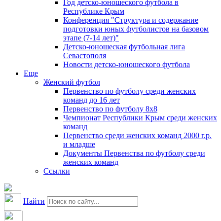
Год детско-юношеского футбола в
Республике Крым
Конференция "Структура и содержание
подготовки юных футболистов на базовом
этапе (7-14 лет)"
Детско-юношеская футбольная лига
Севастополя
Новости детско-юношеского футбола
Еще
Женский футбол
Первенство по футболу среди женских
команд до 16 лет
Первенство по футболу 8х8
Чемпионат Республики Крым среди женских
команд
Первенство среди женских команд 2000 г.р.
и младше
Документы Первенства по футболу среди
женских команд
Ссылки
Найти