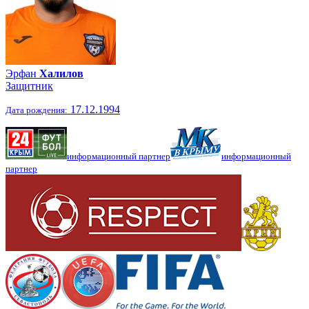
Эрфан
Халилов
Защитник
17.12.1994
Дата рождения:
информационный партнер
информационный
партнер