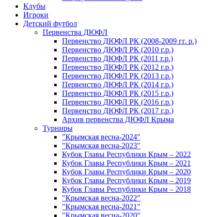
Клубы
Игроки
Детский футбол
Первенства ДЮФЛ
Первенство ДЮФЛ РК (2008-2009 гг. р.)
Первенство ДЮФЛ РК (2010 г.р.)
Первенство ДЮФЛ РК (2011 г.р.)
Первенство ДЮФЛ РК (2012 г.р.)
Первенство ДЮФЛ РК (2013 г.р.)
Первенство ДЮФЛ РК (2014 г.р.)
Первенство ДЮФЛ РК (2015 г.р.)
Первенство ДЮФЛ РК (2016 г.р.)
Первенство ДЮФЛ РК (2017 г.р.)
Архив первенства ДЮФЛ Крыма
Турниры
"Крымская весна-2024"
"Крымская весна-2023"
Кубок Главы Республики Крым – 2022
Кубок Главы Республики Крым – 2021
Кубок Главы Республики Крым – 2020
Кубок Главы Республики Крым – 2019
Кубок Главы Республики Крым – 2018
"Крымская весна-2022"
"Крымская весна-2021"
"Крымская весна-2020"