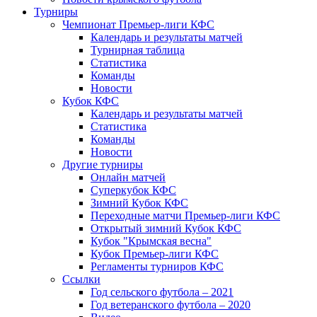
Турниры
Чемпионат Премьер-лиги КФС
Календарь и результаты матчей
Турнирная таблица
Статистика
Команды
Новости
Кубок КФС
Календарь и результаты матчей
Статистика
Команды
Новости
Другие турниры
Онлайн матчей
Суперкубок КФС
Зимний Кубок КФС
Переходные матчи Премьер-лиги КФС
Открытый зимний Кубок КФС
Кубок "Крымская весна"
Кубок Премьер-лиги КФС
Регламенты турниров КФС
Ссылки
Год сельского футбола – 2021
Год ветеранского футбола – 2020