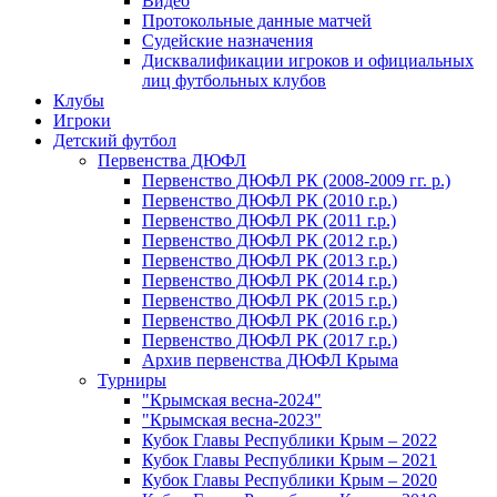
Видео
Протокольные данные матчей
Судейские назначения
Дисквалификации игроков и официальных
лиц футбольных клубов
Клубы
Игроки
Детский футбол
Первенства ДЮФЛ
Первенство ДЮФЛ РК (2008-2009 гг. р.)
Первенство ДЮФЛ РК (2010 г.р.)
Первенство ДЮФЛ РК (2011 г.р.)
Первенство ДЮФЛ РК (2012 г.р.)
Первенство ДЮФЛ РК (2013 г.р.)
Первенство ДЮФЛ РК (2014 г.р.)
Первенство ДЮФЛ РК (2015 г.р.)
Первенство ДЮФЛ РК (2016 г.р.)
Первенство ДЮФЛ РК (2017 г.р.)
Архив первенства ДЮФЛ Крыма
Турниры
"Крымская весна-2024"
"Крымская весна-2023"
Кубок Главы Республики Крым – 2022
Кубок Главы Республики Крым – 2021
Кубок Главы Республики Крым – 2020