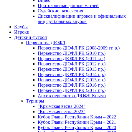
Видео
Протокольные данные матчей
Судейские назначения
Дисквалификации игроков и официальных
лиц футбольных клубов
Клубы
Игроки
Детский футбол
Первенства ДЮФЛ
Первенство ДЮФЛ РК (2008-2009 гг. р.)
Первенство ДЮФЛ РК (2010 г.р.)
Первенство ДЮФЛ РК (2011 г.р.)
Первенство ДЮФЛ РК (2012 г.р.)
Первенство ДЮФЛ РК (2013 г.р.)
Первенство ДЮФЛ РК (2014 г.р.)
Первенство ДЮФЛ РК (2015 г.р.)
Первенство ДЮФЛ РК (2016 г.р.)
Первенство ДЮФЛ РК (2017 г.р.)
Архив первенства ДЮФЛ Крыма
Турниры
"Крымская весна-2024"
"Крымская весна-2023"
Кубок Главы Республики Крым – 2022
Кубок Главы Республики Крым – 2021
Кубок Главы Республики Крым – 2020