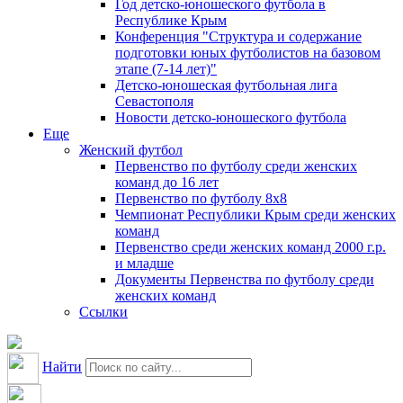
Год детско-юношеского футбола в
Республике Крым
Конференция "Структура и содержание
подготовки юных футболистов на базовом
этапе (7-14 лет)"
Детско-юношеская футбольная лига
Севастополя
Новости детско-юношеского футбола
Еще
Женский футбол
Первенство по футболу среди женских
команд до 16 лет
Первенство по футболу 8х8
Чемпионат Республики Крым среди женских
команд
Первенство среди женских команд 2000 г.р.
и младше
Документы Первенства по футболу среди
женских команд
Ссылки
Найти