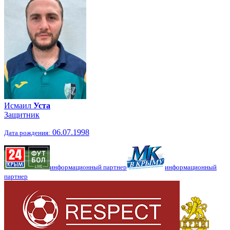
Исмаил
Уста
Защитник
06.07.1998
Дата рождения:
информационный партнер
информационный
партнер