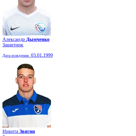
Александр
Дымченко
Защитник
03.01.1999
Дата рождения:
Никита
Звягин