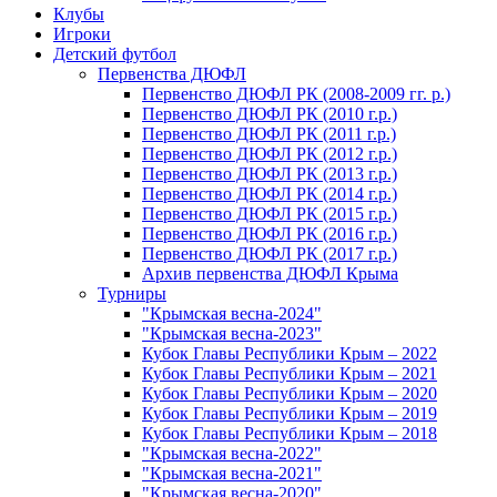
Клубы
Игроки
Детский футбол
Первенства ДЮФЛ
Первенство ДЮФЛ РК (2008-2009 гг. р.)
Первенство ДЮФЛ РК (2010 г.р.)
Первенство ДЮФЛ РК (2011 г.р.)
Первенство ДЮФЛ РК (2012 г.р.)
Первенство ДЮФЛ РК (2013 г.р.)
Первенство ДЮФЛ РК (2014 г.р.)
Первенство ДЮФЛ РК (2015 г.р.)
Первенство ДЮФЛ РК (2016 г.р.)
Первенство ДЮФЛ РК (2017 г.р.)
Архив первенства ДЮФЛ Крыма
Турниры
"Крымская весна-2024"
"Крымская весна-2023"
Кубок Главы Республики Крым – 2022
Кубок Главы Республики Крым – 2021
Кубок Главы Республики Крым – 2020
Кубок Главы Республики Крым – 2019
Кубок Главы Республики Крым – 2018
"Крымская весна-2022"
"Крымская весна-2021"
"Крымская весна-2020"