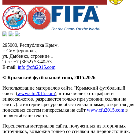
295000,
Республика Крым
,
г. Симферополь
,
ул. Дыбенко, строение 1
Тел.:
+7 (3652) 53-40-53
E-mail:
info@cfu2015.com
© Крымский футбольный союз, 2015-2026
Использование материалов сайта "Крымский футбольный
союз" (
www.cfu2015.com
), в том числе фотографий и
видеосюжетов, разрешается только при условии ссылки на
сайт. Для интернет-ресурсов обязательна прямая, открытая для
поисковых систем гиперссылка на сайт
www.cfu2015.com
в
первом абзаце текста.
Перепечатка материалов сайта, полученных из вторичных
источников, возможна только со ссылкой на первоисточник.