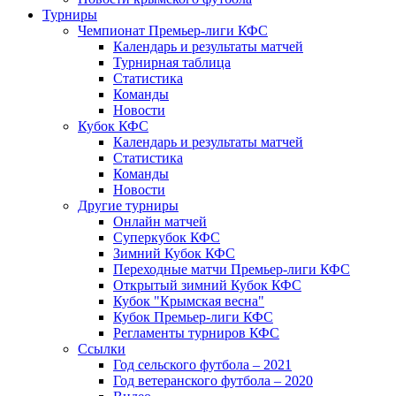
Турниры
Чемпионат Премьер-лиги КФС
Календарь и результаты матчей
Турнирная таблица
Статистика
Команды
Новости
Кубок КФС
Календарь и результаты матчей
Статистика
Команды
Новости
Другие турниры
Онлайн матчей
Суперкубок КФС
Зимний Кубок КФС
Переходные матчи Премьер-лиги КФС
Открытый зимний Кубок КФС
Кубок "Крымская весна"
Кубок Премьер-лиги КФС
Регламенты турниров КФС
Ссылки
Год сельского футбола – 2021
Год ветеранского футбола – 2020