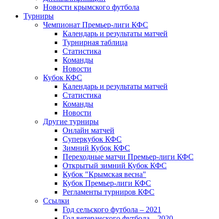
Новости крымского футбола
Турниры
Чемпионат Премьер-лиги КФС
Календарь и результаты матчей
Турнирная таблица
Статистика
Команды
Новости
Кубок КФС
Календарь и результаты матчей
Статистика
Команды
Новости
Другие турниры
Онлайн матчей
Суперкубок КФС
Зимний Кубок КФС
Переходные матчи Премьер-лиги КФС
Открытый зимний Кубок КФС
Кубок "Крымская весна"
Кубок Премьер-лиги КФС
Регламенты турниров КФС
Ссылки
Год сельского футбола – 2021
Год ветеранского футбола – 2020