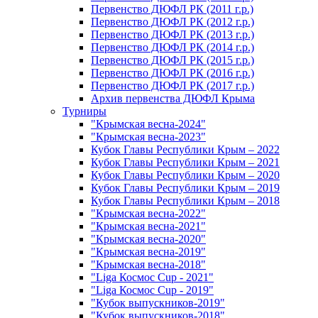
Первенство ДЮФЛ РК (2011 г.р.)
Первенство ДЮФЛ РК (2012 г.р.)
Первенство ДЮФЛ РК (2013 г.р.)
Первенство ДЮФЛ РК (2014 г.р.)
Первенство ДЮФЛ РК (2015 г.р.)
Первенство ДЮФЛ РК (2016 г.р.)
Первенство ДЮФЛ РК (2017 г.р.)
Архив первенства ДЮФЛ Крыма
Турниры
"Крымская весна-2024"
"Крымская весна-2023"
Кубок Главы Республики Крым – 2022
Кубок Главы Республики Крым – 2021
Кубок Главы Республики Крым – 2020
Кубок Главы Республики Крым – 2019
Кубок Главы Республики Крым – 2018
"Крымская весна-2022"
"Крымская весна-2021"
"Крымская весна-2020"
"Крымская весна-2019"
"Крымская весна-2018"
"Liga Космос Cup - 2021"
"Liga Космос Cup - 2019"
"Кубок выпускников-2019"
"Кубок выпускников-2018"