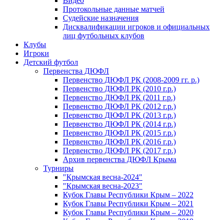
Видео
Протокольные данные матчей
Судейские назначения
Дисквалификации игроков и официальных
лиц футбольных клубов
Клубы
Игроки
Детский футбол
Первенства ДЮФЛ
Первенство ДЮФЛ РК (2008-2009 гг. р.)
Первенство ДЮФЛ РК (2010 г.р.)
Первенство ДЮФЛ РК (2011 г.р.)
Первенство ДЮФЛ РК (2012 г.р.)
Первенство ДЮФЛ РК (2013 г.р.)
Первенство ДЮФЛ РК (2014 г.р.)
Первенство ДЮФЛ РК (2015 г.р.)
Первенство ДЮФЛ РК (2016 г.р.)
Первенство ДЮФЛ РК (2017 г.р.)
Архив первенства ДЮФЛ Крыма
Турниры
"Крымская весна-2024"
"Крымская весна-2023"
Кубок Главы Республики Крым – 2022
Кубок Главы Республики Крым – 2021
Кубок Главы Республики Крым – 2020