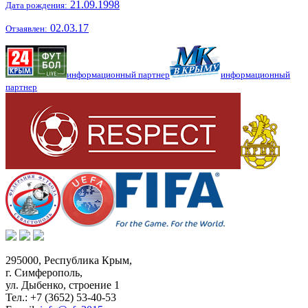
21.09.1998
Дата рождения:
02.03.17
Отзаявлен:
информационный партнер
информационный
партнер
295000,
Республика Крым
,
г. Симферополь
,
ул. Дыбенко, строение 1
Тел.:
+7 (3652) 53-40-53