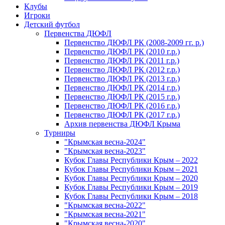
Клубы
Игроки
Детский футбол
Первенства ДЮФЛ
Первенство ДЮФЛ РК (2008-2009 гг. р.)
Первенство ДЮФЛ РК (2010 г.р.)
Первенство ДЮФЛ РК (2011 г.р.)
Первенство ДЮФЛ РК (2012 г.р.)
Первенство ДЮФЛ РК (2013 г.р.)
Первенство ДЮФЛ РК (2014 г.р.)
Первенство ДЮФЛ РК (2015 г.р.)
Первенство ДЮФЛ РК (2016 г.р.)
Первенство ДЮФЛ РК (2017 г.р.)
Архив первенства ДЮФЛ Крыма
Турниры
"Крымская весна-2024"
"Крымская весна-2023"
Кубок Главы Республики Крым – 2022
Кубок Главы Республики Крым – 2021
Кубок Главы Республики Крым – 2020
Кубок Главы Республики Крым – 2019
Кубок Главы Республики Крым – 2018
"Крымская весна-2022"
"Крымская весна-2021"
"Крымская весна-2020"