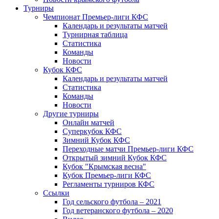
Турниры
Чемпионат Премьер-лиги КФС
Календарь и результаты матчей
Турнирная таблица
Статистика
Команды
Новости
Кубок КФС
Календарь и результаты матчей
Статистика
Команды
Новости
Другие турниры
Онлайн матчей
Суперкубок КФС
Зимний Кубок КФС
Переходные матчи Премьер-лиги КФС
Открытый зимний Кубок КФС
Кубок "Крымская весна"
Кубок Премьер-лиги КФС
Регламенты турниров КФС
Ссылки
Год сельского футбола – 2021
Год ветеранского футбола – 2020