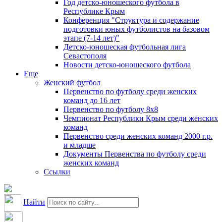
Год детско-юношеского футбола в
Республике Крым
Конференция "Структура и содержание
подготовки юных футболистов на базовом
этапе (7-14 лет)"
Детско-юношеская футбольная лига
Севастополя
Новости детско-юношеского футбола
Еще
Женский футбол
Первенство по футболу среди женских
команд до 16 лет
Первенство по футболу 8х8
Чемпионат Республики Крым среди женских
команд
Первенство среди женских команд 2000 г.р.
и младше
Документы Первенства по футболу среди
женских команд
Ссылки
Найти