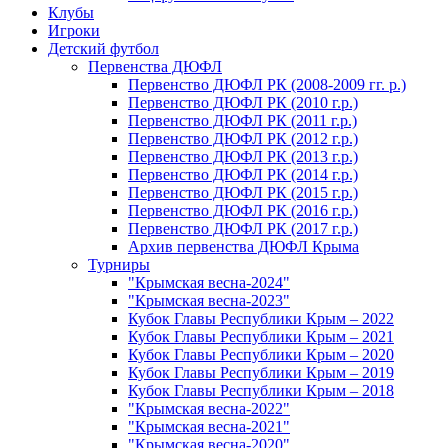
Клубы
Игроки
Детский футбол
Первенства ДЮФЛ
Первенство ДЮФЛ РК (2008-2009 гг. р.)
Первенство ДЮФЛ РК (2010 г.р.)
Первенство ДЮФЛ РК (2011 г.р.)
Первенство ДЮФЛ РК (2012 г.р.)
Первенство ДЮФЛ РК (2013 г.р.)
Первенство ДЮФЛ РК (2014 г.р.)
Первенство ДЮФЛ РК (2015 г.р.)
Первенство ДЮФЛ РК (2016 г.р.)
Первенство ДЮФЛ РК (2017 г.р.)
Архив первенства ДЮФЛ Крыма
Турниры
"Крымская весна-2024"
"Крымская весна-2023"
Кубок Главы Республики Крым – 2022
Кубок Главы Республики Крым – 2021
Кубок Главы Республики Крым – 2020
Кубок Главы Республики Крым – 2019
Кубок Главы Республики Крым – 2018
"Крымская весна-2022"
"Крымская весна-2021"
"Крымская весна-2020"