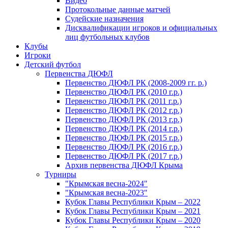
Видео
Протокольные данные матчей
Судейские назначения
Дисквалификации игроков и официальных
лиц футбольных клубов
Клубы
Игроки
Детский футбол
Первенства ДЮФЛ
Первенство ДЮФЛ РК (2008-2009 гг. р.)
Первенство ДЮФЛ РК (2010 г.р.)
Первенство ДЮФЛ РК (2011 г.р.)
Первенство ДЮФЛ РК (2012 г.р.)
Первенство ДЮФЛ РК (2013 г.р.)
Первенство ДЮФЛ РК (2014 г.р.)
Первенство ДЮФЛ РК (2015 г.р.)
Первенство ДЮФЛ РК (2016 г.р.)
Первенство ДЮФЛ РК (2017 г.р.)
Архив первенства ДЮФЛ Крыма
Турниры
"Крымская весна-2024"
"Крымская весна-2023"
Кубок Главы Республики Крым – 2022
Кубок Главы Республики Крым – 2021
Кубок Главы Республики Крым – 2020