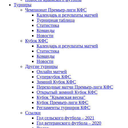
Турниры
Чемпионат Премьер-лиги КФС
Календарь и результаты матчей
Турнирная таблица
Статистика
Команды
Новости
Кубок КФС
Календарь и результаты матчей
Статистика
Команды
Новости
Другие турниры
Онлайн матчей
Суперкубок КФС
Зимний Кубок КФС
Переходные матчи Премьер-лиги КФС
Открытый зимний Кубок КФС
Кубок "Крымская весна"
Кубок Премьер-лиги КФС
Регламенты турниров КФС
Ссылки
Год сельского футбола – 2021
Год ветеранского футбола – 2020