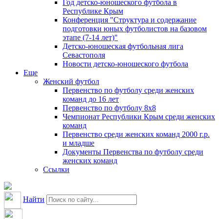
Год детско-юношеского футбола в
Республике Крым
Конференция "Структура и содержание
подготовки юных футболистов на базовом
этапе (7-14 лет)"
Детско-юношеская футбольная лига
Севастополя
Новости детско-юношеского футбола
Еще
Женский футбол
Первенство по футболу среди женских
команд до 16 лет
Первенство по футболу 8х8
Чемпионат Республики Крым среди женских
команд
Первенство среди женских команд 2000 г.р.
и младше
Документы Первенства по футболу среди
женских команд
Ссылки
Найти