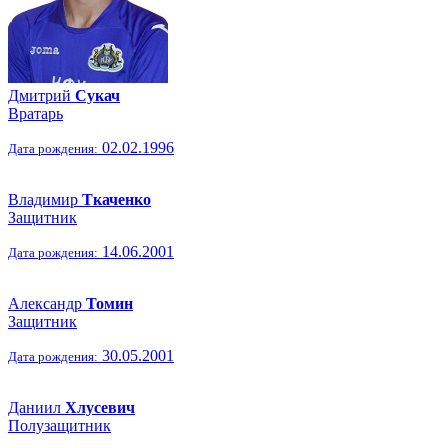
Дмитрий
Сукач
Вратарь
02.02.1996
Дата рождения:
Владимир
Ткаченко
Защитник
14.06.2001
Дата рождения:
Александр
Томин
Защитник
30.05.2001
Дата рождения:
Даниил
Хлусевич
Полузащитник