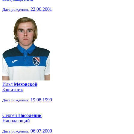
22.06.2001
Дата рождения:
Илья
Меховской
Защитник
19.08.1999
Дата рождения:
Сергей
Посоленик
Нападающий
06.07.2000
Дата рождения: