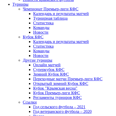
Турниры
Чемпионат Премьер-лиги КФС
Календарь и результаты матчей
Турнирная таблица
Статистика
Команды
Новости
Кубок КФС
Календарь и результаты матчей
Статистика
Команды
Новости
Другие турниры
Онлайн матчей
Суперкубок КФС
Зимний Кубок КФС
Переходные матчи Премьер-лиги КФС
Открытый зимний Кубок КФС
Кубок "Крымская весна"
Кубок Премьер-лиги КФС
Регламенты турниров КФС
Ссылки
Год сельского футбола – 2021
Год ветеранского футбола – 2020