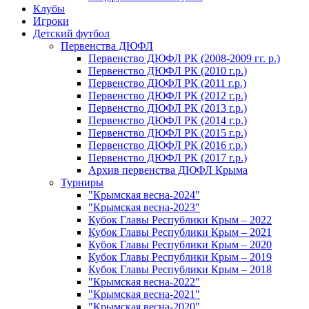
Клубы
Игроки
Детский футбол
Первенства ДЮФЛ
Первенство ДЮФЛ РК (2008-2009 гг. р.)
Первенство ДЮФЛ РК (2010 г.р.)
Первенство ДЮФЛ РК (2011 г.р.)
Первенство ДЮФЛ РК (2012 г.р.)
Первенство ДЮФЛ РК (2013 г.р.)
Первенство ДЮФЛ РК (2014 г.р.)
Первенство ДЮФЛ РК (2015 г.р.)
Первенство ДЮФЛ РК (2016 г.р.)
Первенство ДЮФЛ РК (2017 г.р.)
Архив первенства ДЮФЛ Крыма
Турниры
"Крымская весна-2024"
"Крымская весна-2023"
Кубок Главы Республики Крым – 2022
Кубок Главы Республики Крым – 2021
Кубок Главы Республики Крым – 2020
Кубок Главы Республики Крым – 2019
Кубок Главы Республики Крым – 2018
"Крымская весна-2022"
"Крымская весна-2021"
"Крымская весна-2020"