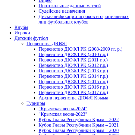
Видео
Протокольные данные матчей
Судейские назначения
Дисквалификации игроков и официальных
лиц футбольных клубов
Клубы
Игроки
Детский футбол
Первенства ДЮФЛ
Первенство ДЮФЛ РК (2008-2009 гг. р.)
Первенство ДЮФЛ РК (2010 г.р.)
Первенство ДЮФЛ РК (2011 г.р.)
Первенство ДЮФЛ РК (2012 г.р.)
Первенство ДЮФЛ РК (2013 г.р.)
Первенство ДЮФЛ РК (2014 г.р.)
Первенство ДЮФЛ РК (2015 г.р.)
Первенство ДЮФЛ РК (2016 г.р.)
Первенство ДЮФЛ РК (2017 г.р.)
Архив первенства ДЮФЛ Крыма
Турниры
"Крымская весна-2024"
"Крымская весна-2023"
Кубок Главы Республики Крым – 2022
Кубок Главы Республики Крым – 2021
Кубок Главы Республики Крым – 2020