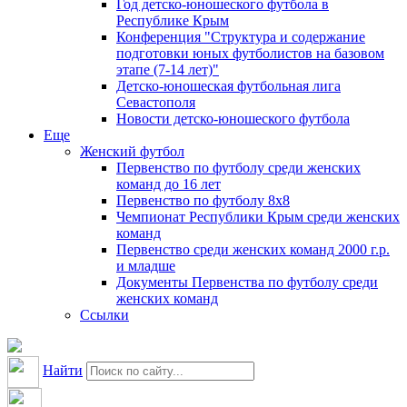
Год детско-юношеского футбола в
Республике Крым
Конференция "Структура и содержание
подготовки юных футболистов на базовом
этапе (7-14 лет)"
Детско-юношеская футбольная лига
Севастополя
Новости детско-юношеского футбола
Еще
Женский футбол
Первенство по футболу среди женских
команд до 16 лет
Первенство по футболу 8х8
Чемпионат Республики Крым среди женских
команд
Первенство среди женских команд 2000 г.р.
и младше
Документы Первенства по футболу среди
женских команд
Ссылки
Найти