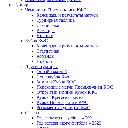
Турниры
Чемпионат Премьер-лиги КФС
Календарь и результаты матчей
Турнирная таблица
Статистика
Команды
Новости
Кубок КФС
Календарь и результаты матчей
Статистика
Команды
Новости
Другие турниры
Онлайн матчей
Суперкубок КФС
Зимний Кубок КФС
Переходные матчи Премьер-лиги КФС
Открытый зимний Кубок КФС
Кубок "Крымская весна"
Кубок Премьер-лиги КФС
Регламенты турниров КФС
Ссылки
Год сельского футбола – 2021
Год ветеранского футбола – 2020