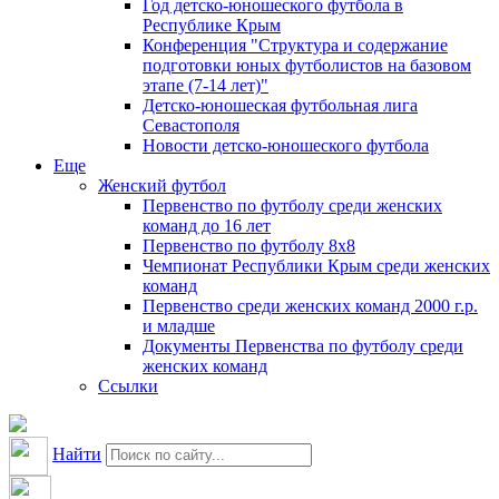
Год детско-юношеского футбола в
Республике Крым
Конференция "Структура и содержание
подготовки юных футболистов на базовом
этапе (7-14 лет)"
Детско-юношеская футбольная лига
Севастополя
Новости детско-юношеского футбола
Еще
Женский футбол
Первенство по футболу среди женских
команд до 16 лет
Первенство по футболу 8х8
Чемпионат Республики Крым среди женских
команд
Первенство среди женских команд 2000 г.р.
и младше
Документы Первенства по футболу среди
женских команд
Ссылки
Найти