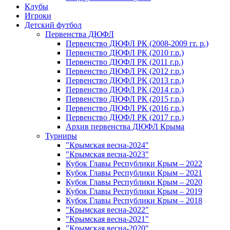
Клубы
Игроки
Детский футбол
Первенства ДЮФЛ
Первенство ДЮФЛ РК (2008-2009 гг. р.)
Первенство ДЮФЛ РК (2010 г.р.)
Первенство ДЮФЛ РК (2011 г.р.)
Первенство ДЮФЛ РК (2012 г.р.)
Первенство ДЮФЛ РК (2013 г.р.)
Первенство ДЮФЛ РК (2014 г.р.)
Первенство ДЮФЛ РК (2015 г.р.)
Первенство ДЮФЛ РК (2016 г.р.)
Первенство ДЮФЛ РК (2017 г.р.)
Архив первенства ДЮФЛ Крыма
Турниры
"Крымская весна-2024"
"Крымская весна-2023"
Кубок Главы Республики Крым – 2022
Кубок Главы Республики Крым – 2021
Кубок Главы Республики Крым – 2020
Кубок Главы Республики Крым – 2019
Кубок Главы Республики Крым – 2018
"Крымская весна-2022"
"Крымская весна-2021"
"Крымская весна-2020"