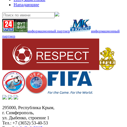
Нападающие
информационный партнер
информационный
партнер
295000,
Республика Крым
,
г. Симферополь
,
ул. Дыбенко, строение 1
Тел.:
+7 (3652) 53-40-53