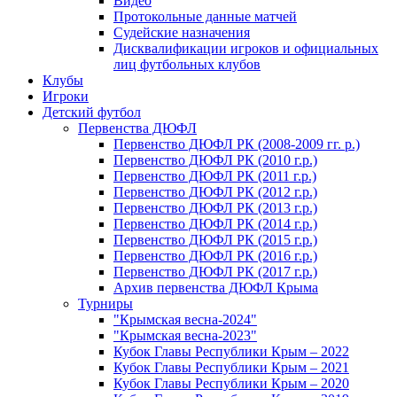
Видео
Протокольные данные матчей
Судейские назначения
Дисквалификации игроков и официальных
лиц футбольных клубов
Клубы
Игроки
Детский футбол
Первенства ДЮФЛ
Первенство ДЮФЛ РК (2008-2009 гг. р.)
Первенство ДЮФЛ РК (2010 г.р.)
Первенство ДЮФЛ РК (2011 г.р.)
Первенство ДЮФЛ РК (2012 г.р.)
Первенство ДЮФЛ РК (2013 г.р.)
Первенство ДЮФЛ РК (2014 г.р.)
Первенство ДЮФЛ РК (2015 г.р.)
Первенство ДЮФЛ РК (2016 г.р.)
Первенство ДЮФЛ РК (2017 г.р.)
Архив первенства ДЮФЛ Крыма
Турниры
"Крымская весна-2024"
"Крымская весна-2023"
Кубок Главы Республики Крым – 2022
Кубок Главы Республики Крым – 2021
Кубок Главы Республики Крым – 2020