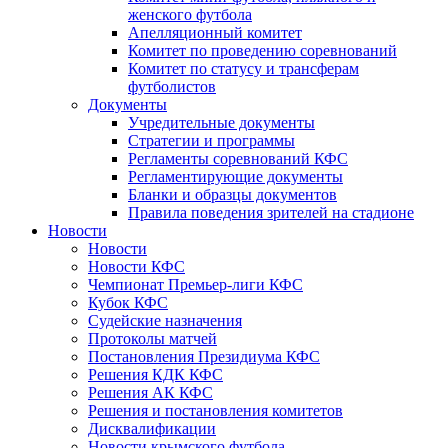
женского футбола
Апелляционный комитет
Комитет по проведению соревнований
Комитет по статусу и трансферам
футболистов
Документы
Учредительные документы
Стратегии и программы
Регламенты соревнований КФС
Регламентирующие документы
Бланки и образцы документов
Правила поведения зрителей на стадионе
Новости
Новости
Новости КФС
Чемпионат Премьер-лиги КФС
Кубок КФС
Судейские назначения
Протоколы матчей
Постановления Президиума КФС
Решения КДК КФС
Решения АК КФС
Решения и постановления комитетов
Дисквалификации
Новости крымского футбола