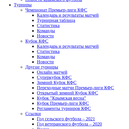
Турниры
Чемпионат Премьер-лиги КФС
Календарь и результаты матчей
Турнирная таблица
Статистика
Команды
Новости
Кубок КФС
Календарь и результаты матчей
Статистика
Команды
Новости
Другие турниры
Онлайн матчей
Суперкубок КФС
Зимний Кубок КФС
Переходные матчи Премьер-лиги КФС
Открытый зимний Кубок КФС
Кубок "Крымская весна"
Кубок Премьер-лиги КФС
Регламенты турниров КФС
Ссылки
Год сельского футбола – 2021
Год ветеранского футбола – 2020