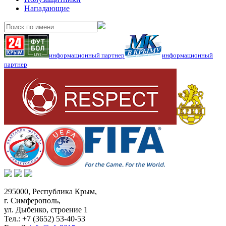
Нападающие
информационный партнер
информационный
партнер
295000,
Республика Крым
,
г. Симферополь
,
ул. Дыбенко, строение 1
Тел.:
+7 (3652) 53-40-53