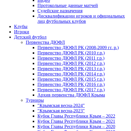
Видео
Протокольные данные матчей
Судейские назначения
Дисквалификации игроков и официальных
лиц футбольных клубов
Клубы
Игроки
Детский футбол
Первенства ДЮФЛ
Первенство ДЮФЛ РК (2008-2009 гг. р.)
Первенство ДЮФЛ РК (2010 г.р.)
Первенство ДЮФЛ РК (2011 г.р.)
Первенство ДЮФЛ РК (2012 г.р.)
Первенство ДЮФЛ РК (2013 г.р.)
Первенство ДЮФЛ РК (2014 г.р.)
Первенство ДЮФЛ РК (2015 г.р.)
Первенство ДЮФЛ РК (2016 г.р.)
Первенство ДЮФЛ РК (2017 г.р.)
Архив первенства ДЮФЛ Крыма
Турниры
"Крымская весна-2024"
"Крымская весна-2023"
Кубок Главы Республики Крым – 2022
Кубок Главы Республики Крым – 2021
Кубок Главы Республики Крым – 2020