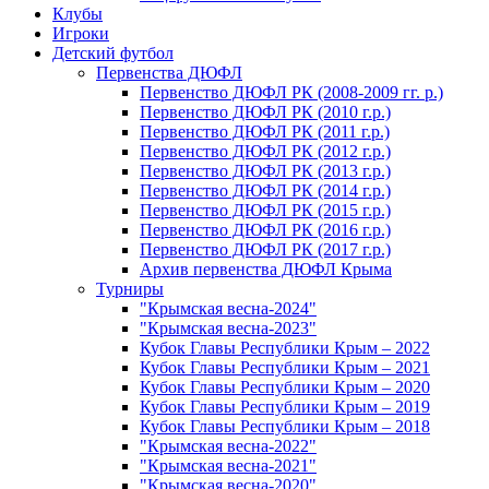
Клубы
Игроки
Детский футбол
Первенства ДЮФЛ
Первенство ДЮФЛ РК (2008-2009 гг. р.)
Первенство ДЮФЛ РК (2010 г.р.)
Первенство ДЮФЛ РК (2011 г.р.)
Первенство ДЮФЛ РК (2012 г.р.)
Первенство ДЮФЛ РК (2013 г.р.)
Первенство ДЮФЛ РК (2014 г.р.)
Первенство ДЮФЛ РК (2015 г.р.)
Первенство ДЮФЛ РК (2016 г.р.)
Первенство ДЮФЛ РК (2017 г.р.)
Архив первенства ДЮФЛ Крыма
Турниры
"Крымская весна-2024"
"Крымская весна-2023"
Кубок Главы Республики Крым – 2022
Кубок Главы Республики Крым – 2021
Кубок Главы Республики Крым – 2020
Кубок Главы Республики Крым – 2019
Кубок Главы Республики Крым – 2018
"Крымская весна-2022"
"Крымская весна-2021"
"Крымская весна-2020"