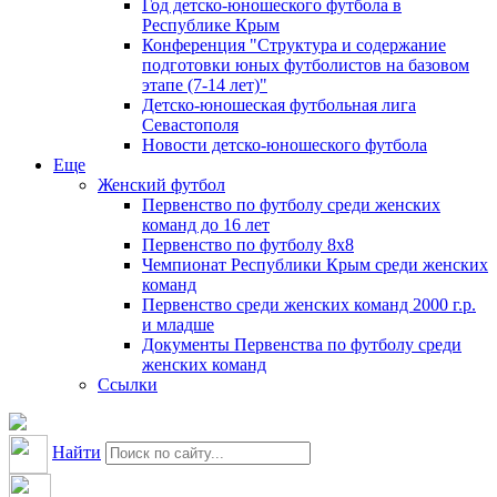
Год детско-юношеского футбола в
Республике Крым
Конференция "Структура и содержание
подготовки юных футболистов на базовом
этапе (7-14 лет)"
Детско-юношеская футбольная лига
Севастополя
Новости детско-юношеского футбола
Еще
Женский футбол
Первенство по футболу среди женских
команд до 16 лет
Первенство по футболу 8х8
Чемпионат Республики Крым среди женских
команд
Первенство среди женских команд 2000 г.р.
и младше
Документы Первенства по футболу среди
женских команд
Ссылки
Найти