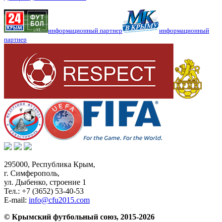
информационный партнер
информационный
партнер
295000,
Республика Крым
,
г. Симферополь
,
ул. Дыбенко, строение 1
Тел.:
+7 (3652) 53-40-53
E-mail:
info@cfu2015.com
© Крымский футбольный союз, 2015-2026