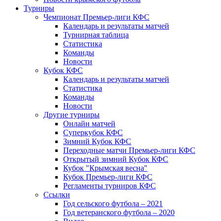
Турниры
Чемпионат Премьер-лиги КФС
Календарь и результаты матчей
Турнирная таблица
Статистика
Команды
Новости
Кубок КФС
Календарь и результаты матчей
Статистика
Команды
Новости
Другие турниры
Онлайн матчей
Суперкубок КФС
Зимний Кубок КФС
Переходные матчи Премьер-лиги КФС
Открытый зимний Кубок КФС
Кубок "Крымская весна"
Кубок Премьер-лиги КФС
Регламенты турниров КФС
Ссылки
Год сельского футбола – 2021
Год ветеранского футбола – 2020