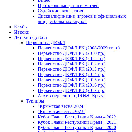
Видео
Протокольные данные матчей
Судейские назначения
Дисквалификации игроков и официальных
лиц футбольных клубов
Клубы
Игроки
Детский футбол
Первенства ДЮФЛ
Первенство ДЮФЛ РК (2008-2009 гг. р.)
Первенство ДЮФЛ РК (2010 г.р.)
Первенство ДЮФЛ РК (2011 г.р.)
Первенство ДЮФЛ РК (2012 г.р.)
Первенство ДЮФЛ РК (2013 г.р.)
Первенство ДЮФЛ РК (2014 г.р.)
Первенство ДЮФЛ РК (2015 г.р.)
Первенство ДЮФЛ РК (2016 г.р.)
Первенство ДЮФЛ РК (2017 г.р.)
Архив первенства ДЮФЛ Крыма
Турниры
"Крымская весна-2024"
"Крымская весна-2023"
Кубок Главы Республики Крым – 2022
Кубок Главы Республики Крым – 2021
Кубок Главы Республики Крым – 2020