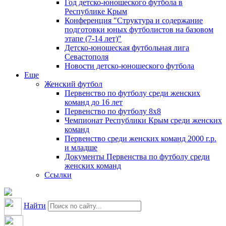
Год детско-юношеского футбола в
Республике Крым
Конференция "Структура и содержание
подготовки юных футболистов на базовом
этапе (7-14 лет)"
Детско-юношеская футбольная лига
Севастополя
Новости детско-юношеского футбола
Еще
Женский футбол
Первенство по футболу среди женских
команд до 16 лет
Первенство по футболу 8х8
Чемпионат Республики Крым среди женских
команд
Первенство среди женских команд 2000 г.р.
и младше
Документы Первенства по футболу среди
женских команд
Ссылки
Найти