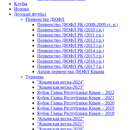
Клубы
Игроки
Детский футбол
Первенства ДЮФЛ
Первенство ДЮФЛ РК (2008-2009 гг. р.)
Первенство ДЮФЛ РК (2010 г.р.)
Первенство ДЮФЛ РК (2011 г.р.)
Первенство ДЮФЛ РК (2012 г.р.)
Первенство ДЮФЛ РК (2013 г.р.)
Первенство ДЮФЛ РК (2014 г.р.)
Первенство ДЮФЛ РК (2015 г.р.)
Первенство ДЮФЛ РК (2016 г.р.)
Первенство ДЮФЛ РК (2017 г.р.)
Архив первенства ДЮФЛ Крыма
Турниры
"Крымская весна-2024"
"Крымская весна-2023"
Кубок Главы Республики Крым – 2022
Кубок Главы Республики Крым – 2021
Кубок Главы Республики Крым – 2020
Кубок Главы Республики Крым – 2019
Кубок Главы Республики Крым – 2018
"Крымская весна-2022"
"Крымская весна-2021"
"Крымская весна-2020"