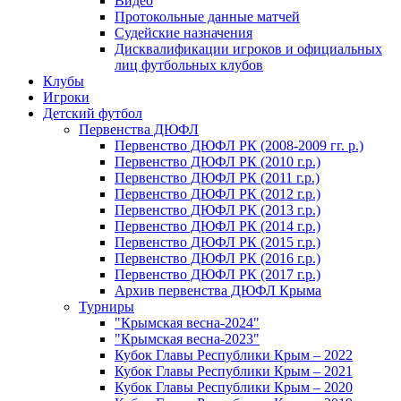
Видео
Протокольные данные матчей
Судейские назначения
Дисквалификации игроков и официальных
лиц футбольных клубов
Клубы
Игроки
Детский футбол
Первенства ДЮФЛ
Первенство ДЮФЛ РК (2008-2009 гг. р.)
Первенство ДЮФЛ РК (2010 г.р.)
Первенство ДЮФЛ РК (2011 г.р.)
Первенство ДЮФЛ РК (2012 г.р.)
Первенство ДЮФЛ РК (2013 г.р.)
Первенство ДЮФЛ РК (2014 г.р.)
Первенство ДЮФЛ РК (2015 г.р.)
Первенство ДЮФЛ РК (2016 г.р.)
Первенство ДЮФЛ РК (2017 г.р.)
Архив первенства ДЮФЛ Крыма
Турниры
"Крымская весна-2024"
"Крымская весна-2023"
Кубок Главы Республики Крым – 2022
Кубок Главы Республики Крым – 2021
Кубок Главы Республики Крым – 2020