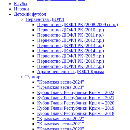
Клубы
Игроки
Детский футбол
Первенства ДЮФЛ
Первенство ДЮФЛ РК (2008-2009 гг. р.)
Первенство ДЮФЛ РК (2010 г.р.)
Первенство ДЮФЛ РК (2011 г.р.)
Первенство ДЮФЛ РК (2012 г.р.)
Первенство ДЮФЛ РК (2013 г.р.)
Первенство ДЮФЛ РК (2014 г.р.)
Первенство ДЮФЛ РК (2015 г.р.)
Первенство ДЮФЛ РК (2016 г.р.)
Первенство ДЮФЛ РК (2017 г.р.)
Архив первенства ДЮФЛ Крыма
Турниры
"Крымская весна-2024"
"Крымская весна-2023"
Кубок Главы Республики Крым – 2022
Кубок Главы Республики Крым – 2021
Кубок Главы Республики Крым – 2020
Кубок Главы Республики Крым – 2019
Кубок Главы Республики Крым – 2018
"Крымская весна-2022"
"Крымская весна-2021"
"Крымская весна-2020"