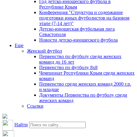
Год детско-юношеского футбола в
Республике Крым
Конференция "Структура и содержание
подготовки юных футболистов на базовом
этапе (7-14 лет)"
Детско-юношеская футбольная лига
Севастополя
Новости детско-юношеского футбола
Еще
Женский футбол
Первенство по футболу среди женских
команд до 16 лет
Первенство по футболу 8х8
Чемпионат Республики Крым среди женских
команд
Первенство среди женских команд 2000 г.р.
и младше
Документы Первенства по футболу среди
женских команд
Ссылки
Найти