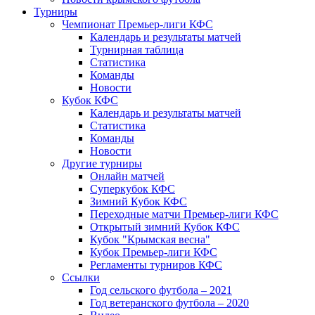
Турниры
Чемпионат Премьер-лиги КФС
Календарь и результаты матчей
Турнирная таблица
Статистика
Команды
Новости
Кубок КФС
Календарь и результаты матчей
Статистика
Команды
Новости
Другие турниры
Онлайн матчей
Суперкубок КФС
Зимний Кубок КФС
Переходные матчи Премьер-лиги КФС
Открытый зимний Кубок КФС
Кубок "Крымская весна"
Кубок Премьер-лиги КФС
Регламенты турниров КФС
Ссылки
Год сельского футбола – 2021
Год ветеранского футбола – 2020