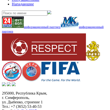
Нападающие
информационный партнер
информационный
партнер
295000,
Республика Крым
,
г. Симферополь
,
ул. Дыбенко, строение 1
Тел.:
+7 (3652) 53-40-53