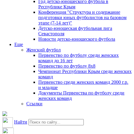
Год детско-юношеского футбола в
Республике Крым
Конференция "Структура и содержание
подготовки юных футболистов на базовом
этапе (7-14 лет)"
Детско-юношеская футбольная лига
Севастополя
Новости детско-юношеского футбола
Еще
Женский футбол
Первенство по футболу среди женских
команд до 16 лет
Первенство по футболу 8х8
Чемпионат Республики Крым среди женских
команд
Первенство среди женских команд 2000 г.р.
и младше
Документы Первенства по футболу среди
женских команд
Ссылки
Найти