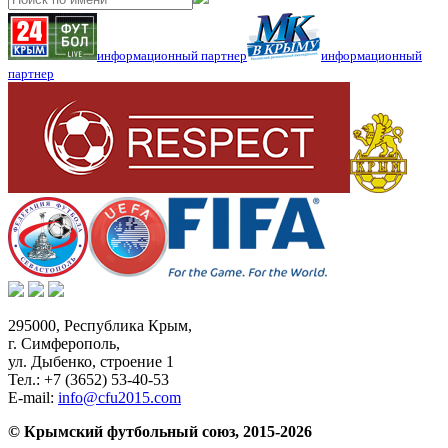
информационный партнер
информационный
партнер
295000,
Республика Крым
,
г. Симферополь
,
ул. Дыбенко, строение 1
Тел.:
+7 (3652) 53-40-53
E-mail:
info@cfu2015.com
© Крымский футбольный союз, 2015-2026