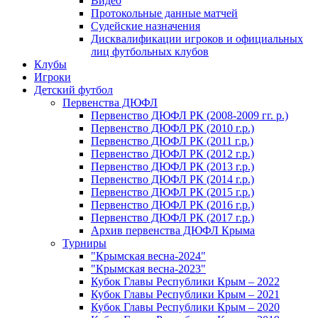
Видео
Протокольные данные матчей
Судейские назначения
Дисквалификации игроков и официальных
лиц футбольных клубов
Клубы
Игроки
Детский футбол
Первенства ДЮФЛ
Первенство ДЮФЛ РК (2008-2009 гг. р.)
Первенство ДЮФЛ РК (2010 г.р.)
Первенство ДЮФЛ РК (2011 г.р.)
Первенство ДЮФЛ РК (2012 г.р.)
Первенство ДЮФЛ РК (2013 г.р.)
Первенство ДЮФЛ РК (2014 г.р.)
Первенство ДЮФЛ РК (2015 г.р.)
Первенство ДЮФЛ РК (2016 г.р.)
Первенство ДЮФЛ РК (2017 г.р.)
Архив первенства ДЮФЛ Крыма
Турниры
"Крымская весна-2024"
"Крымская весна-2023"
Кубок Главы Республики Крым – 2022
Кубок Главы Республики Крым – 2021
Кубок Главы Республики Крым – 2020