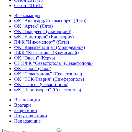
Сезон 2017/18
Сезон 2016/17
Все команды
ФК "Авангард-Инкомспорт" (Ялта)
ФК "Артек" (Ялта)
ФК "Гвардеец" (Скворцово)
ФК "Евпатория" (Евпатория)
ПФК "Инкомспорт" (Ялта)
ФК "Крымтеплица" (Молодежное)
ПФК "Кызылташ" (Бахчисарай)
ФК "Океан" (Керчь)
СГ ПФК "Севастополь" (Севастополь)
ФК "Саки" (Саки)
ФК "Севастополь" (Севастополь)
ФК "ТСК-Таврия" (Симферополь)
ФК "Танго" (Севастополь)
ФК "Черноморец" (Севастополь)
Все позиции
Вратари
Защитники
Полузащитники
Нападающие