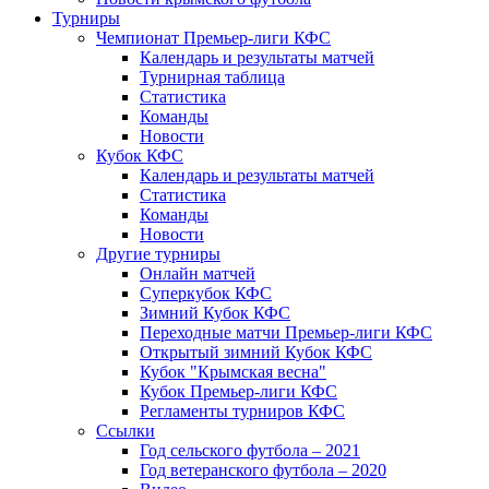
Турниры
Чемпионат Премьер-лиги КФС
Календарь и результаты матчей
Турнирная таблица
Статистика
Команды
Новости
Кубок КФС
Календарь и результаты матчей
Статистика
Команды
Новости
Другие турниры
Онлайн матчей
Суперкубок КФС
Зимний Кубок КФС
Переходные матчи Премьер-лиги КФС
Открытый зимний Кубок КФС
Кубок "Крымская весна"
Кубок Премьер-лиги КФС
Регламенты турниров КФС
Ссылки
Год сельского футбола – 2021
Год ветеранского футбола – 2020