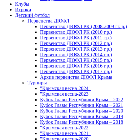
Клубы
Игроки
Детский футбол
Первенства ДЮФЛ
Первенство ДЮФЛ РК (2008-2009 гг. р.)
Первенство ДЮФЛ РК (2010 г.р.)
Первенство ДЮФЛ РК (2011 г.р.)
Первенство ДЮФЛ РК (2012 г.р.)
Первенство ДЮФЛ РК (2013 г.р.)
Первенство ДЮФЛ РК (2014 г.р.)
Первенство ДЮФЛ РК (2015 г.р.)
Первенство ДЮФЛ РК (2016 г.р.)
Первенство ДЮФЛ РК (2017 г.р.)
Архив первенства ДЮФЛ Крыма
Турниры
"Крымская весна-2024"
"Крымская весна-2023"
Кубок Главы Республики Крым – 2022
Кубок Главы Республики Крым – 2021
Кубок Главы Республики Крым – 2020
Кубок Главы Республики Крым – 2019
Кубок Главы Республики Крым – 2018
"Крымская весна-2022"
"Крымская весна-2021"
"Крымская весна-2020"