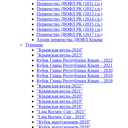
Первенство ДЮФЛ РК (2011 г.р.)
Первенство ДЮФЛ РК (2012 г.р.)
Первенство ДЮФЛ РК (2013 г.р.)
Первенство ДЮФЛ РК (2014 г.р.)
Первенство ДЮФЛ РК (2015 г.р.)
Первенство ДЮФЛ РК (2016 г.р.)
Первенство ДЮФЛ РК (2017 г.р.)
Архив первенства ДЮФЛ Крыма
Турниры
"Крымская весна-2024"
"Крымская весна-2023"
Кубок Главы Республики Крым – 2022
Кубок Главы Республики Крым – 2021
Кубок Главы Республики Крым – 2020
Кубок Главы Республики Крым – 2019
Кубок Главы Республики Крым – 2018
"Крымская весна-2022"
"Крымская весна-2021"
"Крымская весна-2020"
"Крымская весна-2019"
"Крымская весна-2018"
"Liga Космос Cup - 2021"
"Liga Космос Cup - 2019"
"Кубок выпускников-2019"
"Кубок выпускников-2018"