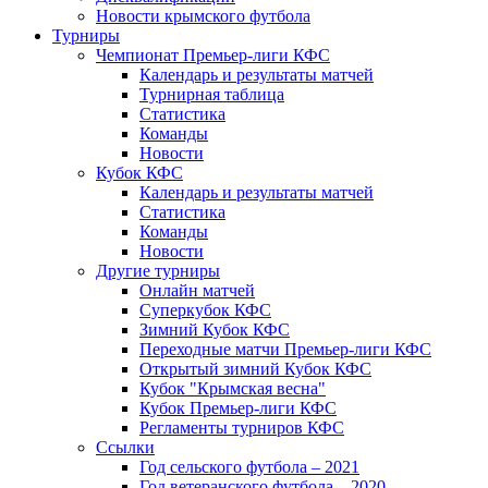
Новости крымского футбола
Турниры
Чемпионат Премьер-лиги КФС
Календарь и результаты матчей
Турнирная таблица
Статистика
Команды
Новости
Кубок КФС
Календарь и результаты матчей
Статистика
Команды
Новости
Другие турниры
Онлайн матчей
Суперкубок КФС
Зимний Кубок КФС
Переходные матчи Премьер-лиги КФС
Открытый зимний Кубок КФС
Кубок "Крымская весна"
Кубок Премьер-лиги КФС
Регламенты турниров КФС
Ссылки
Год сельского футбола – 2021
Год ветеранского футбола – 2020