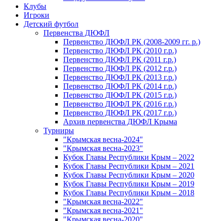
Клубы
Игроки
Детский футбол
Первенства ДЮФЛ
Первенство ДЮФЛ РК (2008-2009 гг. р.)
Первенство ДЮФЛ РК (2010 г.р.)
Первенство ДЮФЛ РК (2011 г.р.)
Первенство ДЮФЛ РК (2012 г.р.)
Первенство ДЮФЛ РК (2013 г.р.)
Первенство ДЮФЛ РК (2014 г.р.)
Первенство ДЮФЛ РК (2015 г.р.)
Первенство ДЮФЛ РК (2016 г.р.)
Первенство ДЮФЛ РК (2017 г.р.)
Архив первенства ДЮФЛ Крыма
Турниры
"Крымская весна-2024"
"Крымская весна-2023"
Кубок Главы Республики Крым – 2022
Кубок Главы Республики Крым – 2021
Кубок Главы Республики Крым – 2020
Кубок Главы Республики Крым – 2019
Кубок Главы Республики Крым – 2018
"Крымская весна-2022"
"Крымская весна-2021"
"Крымская весна-2020"