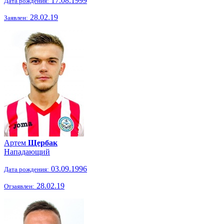
17.08.1999
Дата рождения:
28.02.19
Заявлен:
Артем
Щербак
Нападающий
03.09.1996
Дата рождения:
28.02.19
Отзаявлен: