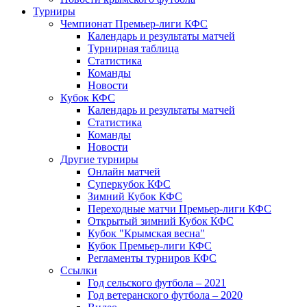
Турниры
Чемпионат Премьер-лиги КФС
Календарь и результаты матчей
Турнирная таблица
Статистика
Команды
Новости
Кубок КФС
Календарь и результаты матчей
Статистика
Команды
Новости
Другие турниры
Онлайн матчей
Суперкубок КФС
Зимний Кубок КФС
Переходные матчи Премьер-лиги КФС
Открытый зимний Кубок КФС
Кубок "Крымская весна"
Кубок Премьер-лиги КФС
Регламенты турниров КФС
Ссылки
Год сельского футбола – 2021
Год ветеранского футбола – 2020