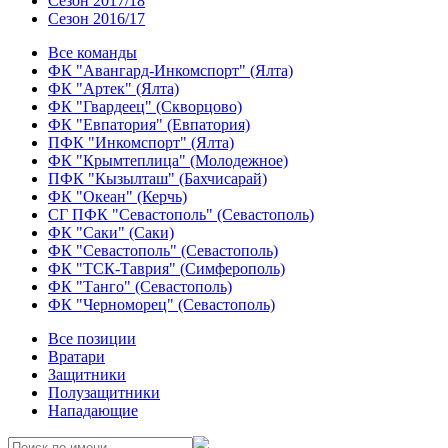
Сезон 2017/18
Сезон 2016/17
Все команды
ФК "Авангард-Инкомспорт" (Ялта)
ФК "Артек" (Ялта)
ФК "Гвардеец" (Скворцово)
ФК "Евпатория" (Евпатория)
ПФК "Инкомспорт" (Ялта)
ФК "Крымтеплица" (Молодежное)
ПФК "Кызылташ" (Бахчисарай)
ФК "Океан" (Керчь)
СГ ПФК "Севастополь" (Севастополь)
ФК "Саки" (Саки)
ФК "Севастополь" (Севастополь)
ФК "ТСК-Таврия" (Симферополь)
ФК "Танго" (Севастополь)
ФК "Черноморец" (Севастополь)
Все позиции
Вратари
Защитники
Полузащитники
Нападающие