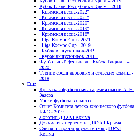
Кубок Главы Республики Крым – 2019
Кубок Главы Республики Крым – 2018
"Крымская весна-2022"
"Крымская весна-2021"
"Крымская весна-2020"
"Крымская весна-2019"
"Крымская весна-2018"
"Liga Космос Cup - 2021"
"Liga Космос Cup - 2019"
"Кубок выпускников-2019"
"Кубок выпускников-2018"
Футбольный фестиваль "Кубок Тавриды –
2020"
Турнир среди дворовых и сельских команд -
2018
Еще
Крымская футбольная академия имени А. Н.
Заяева
Уроки футбола в школах
Отчет Комитета детско-юношеского футбола
КФС - 2019
Логотип ДЮФЛ Крыма
Документы первенства ДЮФЛ Крыма
Сайты и страницы участников ДЮФЛ
Крыма