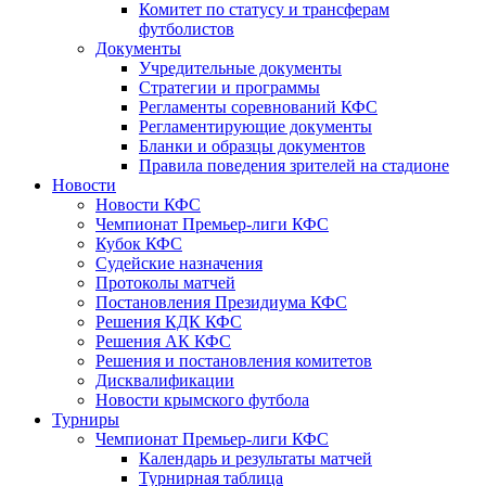
Комитет по статусу и трансферам
футболистов
Документы
Учредительные документы
Стратегии и программы
Регламенты соревнований КФС
Регламентирующие документы
Бланки и образцы документов
Правила поведения зрителей на стадионе
Новости
Новости КФС
Чемпионат Премьер-лиги КФС
Кубок КФС
Судейские назначения
Протоколы матчей
Постановления Президиума КФС
Решения КДК КФС
Решения АК КФС
Решения и постановления комитетов
Дисквалификации
Новости крымского футбола
Турниры
Чемпионат Премьер-лиги КФС
Календарь и результаты матчей
Турнирная таблица