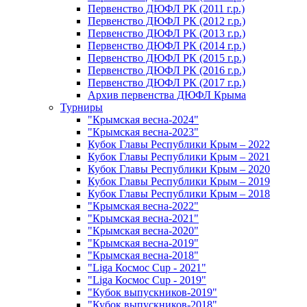
Первенство ДЮФЛ РК (2011 г.р.)
Первенство ДЮФЛ РК (2012 г.р.)
Первенство ДЮФЛ РК (2013 г.р.)
Первенство ДЮФЛ РК (2014 г.р.)
Первенство ДЮФЛ РК (2015 г.р.)
Первенство ДЮФЛ РК (2016 г.р.)
Первенство ДЮФЛ РК (2017 г.р.)
Архив первенства ДЮФЛ Крыма
Турниры
"Крымская весна-2024"
"Крымская весна-2023"
Кубок Главы Республики Крым – 2022
Кубок Главы Республики Крым – 2021
Кубок Главы Республики Крым – 2020
Кубок Главы Республики Крым – 2019
Кубок Главы Республики Крым – 2018
"Крымская весна-2022"
"Крымская весна-2021"
"Крымская весна-2020"
"Крымская весна-2019"
"Крымская весна-2018"
"Liga Космос Cup - 2021"
"Liga Космос Cup - 2019"
"Кубок выпускников-2019"
"Кубок выпускников-2018"