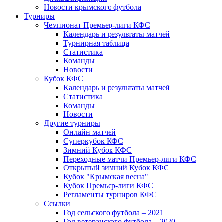
Новости крымского футбола
Турниры
Чемпионат Премьер-лиги КФС
Календарь и результаты матчей
Турнирная таблица
Статистика
Команды
Новости
Кубок КФС
Календарь и результаты матчей
Статистика
Команды
Новости
Другие турниры
Онлайн матчей
Суперкубок КФС
Зимний Кубок КФС
Переходные матчи Премьер-лиги КФС
Открытый зимний Кубок КФС
Кубок "Крымская весна"
Кубок Премьер-лиги КФС
Регламенты турниров КФС
Ссылки
Год сельского футбола – 2021
Год ветеранского футбола – 2020