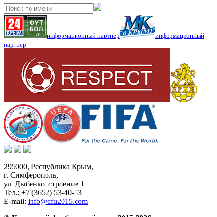
информационный партнер
информационный
партнер
295000,
Республика Крым
,
г. Симферополь
,
ул. Дыбенко, строение 1
Тел.:
+7 (3652) 53-40-53
E-mail:
info@cfu2015.com