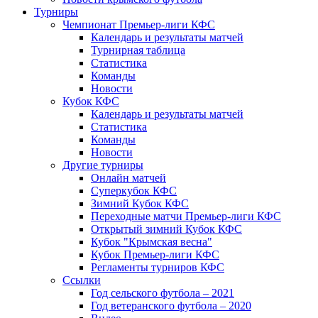
Турниры
Чемпионат Премьер-лиги КФС
Календарь и результаты матчей
Турнирная таблица
Статистика
Команды
Новости
Кубок КФС
Календарь и результаты матчей
Статистика
Команды
Новости
Другие турниры
Онлайн матчей
Суперкубок КФС
Зимний Кубок КФС
Переходные матчи Премьер-лиги КФС
Открытый зимний Кубок КФС
Кубок "Крымская весна"
Кубок Премьер-лиги КФС
Регламенты турниров КФС
Ссылки
Год сельского футбола – 2021
Год ветеранского футбола – 2020