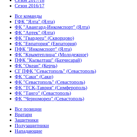
Сезон 2017/18
Сезон 2016/17
Все команды
ГФК "Ялта" (Ялта)
ФК "Авангард-Инкомспорт" (Ялта)
ФК "Артек" (Ялта)
ФК "Гвардеец" (Скворцово)
ФК "Евпатория" (Евпатория)
ПФК "Инкомспорт" (Ялта)
ФК "Крымтеплица" (Молодежное)
ПФК "Кызылташ" (Бахчисарай)
ФК "Океан" (Керчь)
СГ ПФК "Севастополь" (Севастополь)
ФК "Саки" (Саки)
ФК "Севастополь" (Севастополь)
ФК "ТСК-Таврия" (Симферополь)
ФК "Танго" (Севастополь)
ФК "Черноморец" (Севастополь)
Все позиции
Вратари
Защитники
Полузащитники
Нападающие