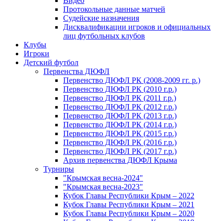
Видео
Протокольные данные матчей
Судейские назначения
Дисквалификации игроков и официальных
лиц футбольных клубов
Клубы
Игроки
Детский футбол
Первенства ДЮФЛ
Первенство ДЮФЛ РК (2008-2009 гг. р.)
Первенство ДЮФЛ РК (2010 г.р.)
Первенство ДЮФЛ РК (2011 г.р.)
Первенство ДЮФЛ РК (2012 г.р.)
Первенство ДЮФЛ РК (2013 г.р.)
Первенство ДЮФЛ РК (2014 г.р.)
Первенство ДЮФЛ РК (2015 г.р.)
Первенство ДЮФЛ РК (2016 г.р.)
Первенство ДЮФЛ РК (2017 г.р.)
Архив первенства ДЮФЛ Крыма
Турниры
"Крымская весна-2024"
"Крымская весна-2023"
Кубок Главы Республики Крым – 2022
Кубок Главы Республики Крым – 2021
Кубок Главы Республики Крым – 2020