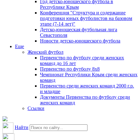
Год детско-юношеского футбола в
Республике Крым
Конференция "Структура и содержание
подготовки юных футболистов на базовом
этапе (7-14 лет)"
Детско-юношеская футбольная лига
Севастополя
Новости детско-юношеского футбола
Еще
Женский футбол
Первенство по футболу среди женских
команд до 16 лет
Первенство по футболу 8х8
Чемпионат Республики Крым среди женских
команд
Первенство среди женских команд 2000 г.р.
и младше
Документы Первенства по футболу среди
женских команд
Ссылки
Найти