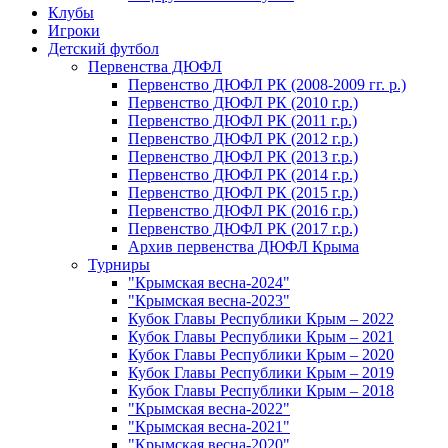
Клубы
Игроки
Детский футбол
Первенства ДЮФЛ
Первенство ДЮФЛ РК (2008-2009 гг. р.)
Первенство ДЮФЛ РК (2010 г.р.)
Первенство ДЮФЛ РК (2011 г.р.)
Первенство ДЮФЛ РК (2012 г.р.)
Первенство ДЮФЛ РК (2013 г.р.)
Первенство ДЮФЛ РК (2014 г.р.)
Первенство ДЮФЛ РК (2015 г.р.)
Первенство ДЮФЛ РК (2016 г.р.)
Первенство ДЮФЛ РК (2017 г.р.)
Архив первенства ДЮФЛ Крыма
Турниры
"Крымская весна-2024"
"Крымская весна-2023"
Кубок Главы Республики Крым – 2022
Кубок Главы Республики Крым – 2021
Кубок Главы Республики Крым – 2020
Кубок Главы Республики Крым – 2019
Кубок Главы Республики Крым – 2018
"Крымская весна-2022"
"Крымская весна-2021"
"Крымская весна-2020"