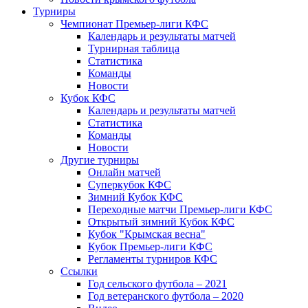
Турниры
Чемпионат Премьер-лиги КФС
Календарь и результаты матчей
Турнирная таблица
Статистика
Команды
Новости
Кубок КФС
Календарь и результаты матчей
Статистика
Команды
Новости
Другие турниры
Онлайн матчей
Суперкубок КФС
Зимний Кубок КФС
Переходные матчи Премьер-лиги КФС
Открытый зимний Кубок КФС
Кубок "Крымская весна"
Кубок Премьер-лиги КФС
Регламенты турниров КФС
Ссылки
Год сельского футбола – 2021
Год ветеранского футбола – 2020