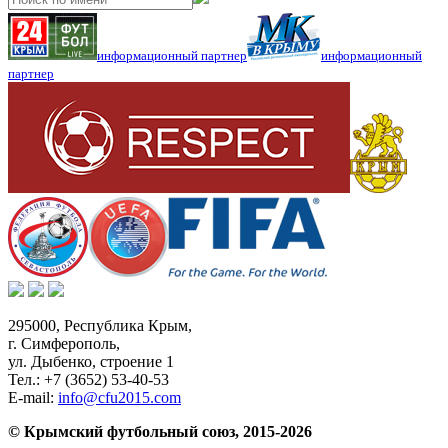
информационный партнер
информационный
партнер
295000,
Республика Крым
,
г. Симферополь
,
ул. Дыбенко, строение 1
Тел.:
+7 (3652) 53-40-53
E-mail:
info@cfu2015.com
© Крымский футбольный союз, 2015-2026