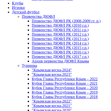
Клубы
Игроки
Детский футбол
Первенства ДЮФЛ
Первенство ДЮФЛ РК (2008-2009 гг. р.)
Первенство ДЮФЛ РК (2010 г.р.)
Первенство ДЮФЛ РК (2011 г.р.)
Первенство ДЮФЛ РК (2012 г.р.)
Первенство ДЮФЛ РК (2013 г.р.)
Первенство ДЮФЛ РК (2014 г.р.)
Первенство ДЮФЛ РК (2015 г.р.)
Первенство ДЮФЛ РК (2016 г.р.)
Первенство ДЮФЛ РК (2017 г.р.)
Архив первенства ДЮФЛ Крыма
Турниры
"Крымская весна-2024"
"Крымская весна-2023"
Кубок Главы Республики Крым – 2022
Кубок Главы Республики Крым – 2021
Кубок Главы Республики Крым – 2020
Кубок Главы Республики Крым – 2019
Кубок Главы Республики Крым – 2018
"Крымская весна-2022"
"Крымская весна-2021"
"Крымская весна-2020"