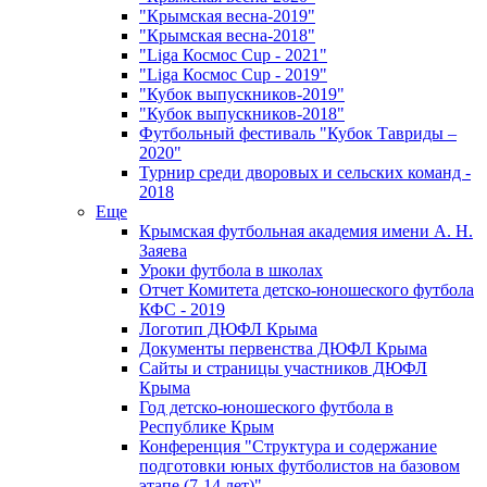
"Крымская весна-2019"
"Крымская весна-2018"
"Liga Космос Cup - 2021"
"Liga Космос Cup - 2019"
"Кубок выпускников-2019"
"Кубок выпускников-2018"
Футбольный фестиваль "Кубок Тавриды –
2020"
Турнир среди дворовых и сельских команд -
2018
Еще
Крымская футбольная академия имени А. Н.
Заяева
Уроки футбола в школах
Отчет Комитета детско-юношеского футбола
КФС - 2019
Логотип ДЮФЛ Крыма
Документы первенства ДЮФЛ Крыма
Сайты и страницы участников ДЮФЛ
Крыма
Год детско-юношеского футбола в
Республике Крым
Конференция "Структура и содержание
подготовки юных футболистов на базовом
этапе (7-14 лет)"