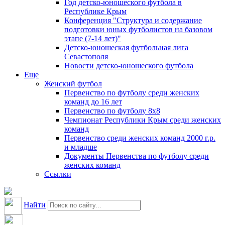
Год детско-юношеского футбола в
Республике Крым
Конференция "Структура и содержание
подготовки юных футболистов на базовом
этапе (7-14 лет)"
Детско-юношеская футбольная лига
Севастополя
Новости детско-юношеского футбола
Еще
Женский футбол
Первенство по футболу среди женских
команд до 16 лет
Первенство по футболу 8х8
Чемпионат Республики Крым среди женских
команд
Первенство среди женских команд 2000 г.р.
и младше
Документы Первенства по футболу среди
женских команд
Ссылки
Найти