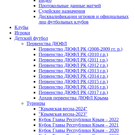
Видео
Протокольные данные матчей
Судейские назначения
Дисквалификации игроков и официальных
лиц футбольных клубов
Клубы
Игроки
Детский футбол
Первенства ДЮФЛ
Первенство ДЮФЛ РК (2008-2009 гг. р.)
Первенство ДЮФЛ РК (2010 г.р.)
Первенство ДЮФЛ РК (2011 г.р.)
Первенство ДЮФЛ РК (2012 г.р.)
Первенство ДЮФЛ РК (2013 г.р.)
Первенство ДЮФЛ РК (2014 г.р.)
Первенство ДЮФЛ РК (2015 г.р.)
Первенство ДЮФЛ РК (2016 г.р.)
Первенство ДЮФЛ РК (2017 г.р.)
Архив первенства ДЮФЛ Крыма
Турниры
"Крымская весна-2024"
"Крымская весна-2023"
Кубок Главы Республики Крым – 2022
Кубок Главы Республики Крым – 2021
Кубок Главы Республики Крым – 2020