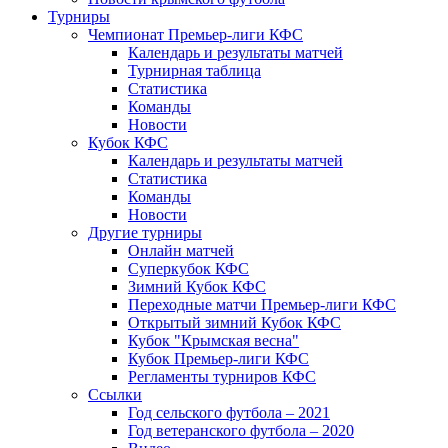
Турниры
Чемпионат Премьер-лиги КФС
Календарь и результаты матчей
Турнирная таблица
Статистика
Команды
Новости
Кубок КФС
Календарь и результаты матчей
Статистика
Команды
Новости
Другие турниры
Онлайн матчей
Суперкубок КФС
Зимний Кубок КФС
Переходные матчи Премьер-лиги КФС
Открытый зимний Кубок КФС
Кубок "Крымская весна"
Кубок Премьер-лиги КФС
Регламенты турниров КФС
Ссылки
Год сельского футбола – 2021
Год ветеранского футбола – 2020