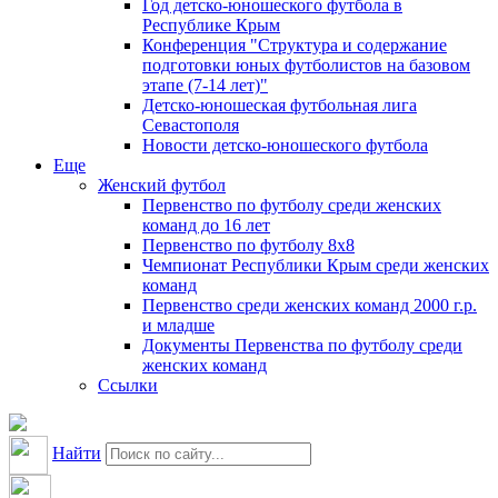
Год детско-юношеского футбола в
Республике Крым
Конференция "Структура и содержание
подготовки юных футболистов на базовом
этапе (7-14 лет)"
Детско-юношеская футбольная лига
Севастополя
Новости детско-юношеского футбола
Еще
Женский футбол
Первенство по футболу среди женских
команд до 16 лет
Первенство по футболу 8х8
Чемпионат Республики Крым среди женских
команд
Первенство среди женских команд 2000 г.р.
и младше
Документы Первенства по футболу среди
женских команд
Ссылки
Найти