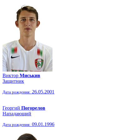
Виктор
Миськив
Защитник
26.05.2001
Дата рождения:
Георгий
Погорелов
Нападающий
09.01.1996
Дата рождения: