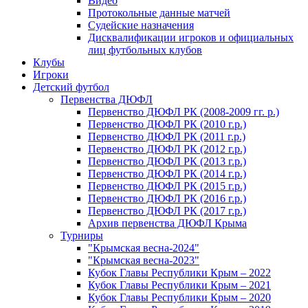
Видео
Протокольные данные матчей
Судейские назначения
Дисквалификации игроков и официальных
лиц футбольных клубов
Клубы
Игроки
Детский футбол
Первенства ДЮФЛ
Первенство ДЮФЛ РК (2008-2009 гг. р.)
Первенство ДЮФЛ РК (2010 г.р.)
Первенство ДЮФЛ РК (2011 г.р.)
Первенство ДЮФЛ РК (2012 г.р.)
Первенство ДЮФЛ РК (2013 г.р.)
Первенство ДЮФЛ РК (2014 г.р.)
Первенство ДЮФЛ РК (2015 г.р.)
Первенство ДЮФЛ РК (2016 г.р.)
Первенство ДЮФЛ РК (2017 г.р.)
Архив первенства ДЮФЛ Крыма
Турниры
"Крымская весна-2024"
"Крымская весна-2023"
Кубок Главы Республики Крым – 2022
Кубок Главы Республики Крым – 2021
Кубок Главы Республики Крым – 2020