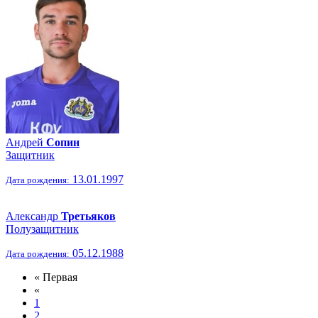
Андрей
Сопин
Защитник
13.01.1997
Дата рождения:
Александр
Третьяков
Полузащитник
05.12.1988
Дата рождения:
« Первая
«
1
2