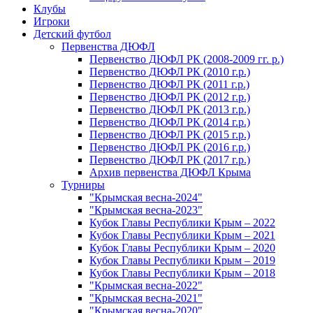
Клубы
Игроки
Детский футбол
Первенства ДЮФЛ
Первенство ДЮФЛ РК (2008-2009 гг. р.)
Первенство ДЮФЛ РК (2010 г.р.)
Первенство ДЮФЛ РК (2011 г.р.)
Первенство ДЮФЛ РК (2012 г.р.)
Первенство ДЮФЛ РК (2013 г.р.)
Первенство ДЮФЛ РК (2014 г.р.)
Первенство ДЮФЛ РК (2015 г.р.)
Первенство ДЮФЛ РК (2016 г.р.)
Первенство ДЮФЛ РК (2017 г.р.)
Архив первенства ДЮФЛ Крыма
Турниры
"Крымская весна-2024"
"Крымская весна-2023"
Кубок Главы Республики Крым – 2022
Кубок Главы Республики Крым – 2021
Кубок Главы Республики Крым – 2020
Кубок Главы Республики Крым – 2019
Кубок Главы Республики Крым – 2018
"Крымская весна-2022"
"Крымская весна-2021"
"Крымская весна-2020"