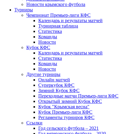
Новости крымского футбола
Турниры
Чемпионат Премьер-лиги КФС
Календарь и результаты матчей
Турнирная таблица
Статистика
Команды
Новости
Кубок КФС
Календарь и результаты матчей
Статистика
Команды
Новости
Другие турниры
Онлайн матчей
Суперкубок КФС
Зимний Кубок КФС
Переходные матчи Премьер-лиги КФС
Открытый зимний Кубок КФС
Кубок "Крымская весна"
Кубок Премьер-лиги КФС
Регламенты турниров КФС
Ссылки
Год сельского футбола – 2021
Год ветеранского футбола – 2020