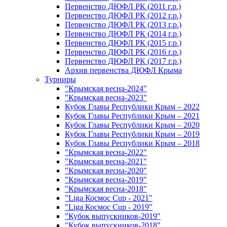
Первенство ДЮФЛ РК (2011 г.р.)
Первенство ДЮФЛ РК (2012 г.р.)
Первенство ДЮФЛ РК (2013 г.р.)
Первенство ДЮФЛ РК (2014 г.р.)
Первенство ДЮФЛ РК (2015 г.р.)
Первенство ДЮФЛ РК (2016 г.р.)
Первенство ДЮФЛ РК (2017 г.р.)
Архив первенства ДЮФЛ Крыма
Турниры
"Крымская весна-2024"
"Крымская весна-2023"
Кубок Главы Республики Крым – 2022
Кубок Главы Республики Крым – 2021
Кубок Главы Республики Крым – 2020
Кубок Главы Республики Крым – 2019
Кубок Главы Республики Крым – 2018
"Крымская весна-2022"
"Крымская весна-2021"
"Крымская весна-2020"
"Крымская весна-2019"
"Крымская весна-2018"
"Liga Космос Cup - 2021"
"Liga Космос Cup - 2019"
"Кубок выпускников-2019"
"Кубок выпускников-2018"