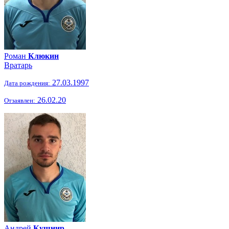
Роман
Клюкин
Вратарь
27.03.1997
Дата рождения:
26.02.20
Отзаявлен:
Андрей
Кушнир