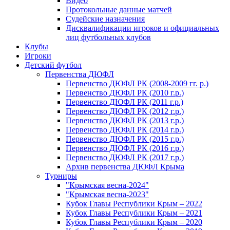
Видео
Протокольные данные матчей
Судейские назначения
Дисквалификации игроков и официальных
лиц футбольных клубов
Клубы
Игроки
Детский футбол
Первенства ДЮФЛ
Первенство ДЮФЛ РК (2008-2009 гг. р.)
Первенство ДЮФЛ РК (2010 г.р.)
Первенство ДЮФЛ РК (2011 г.р.)
Первенство ДЮФЛ РК (2012 г.р.)
Первенство ДЮФЛ РК (2013 г.р.)
Первенство ДЮФЛ РК (2014 г.р.)
Первенство ДЮФЛ РК (2015 г.р.)
Первенство ДЮФЛ РК (2016 г.р.)
Первенство ДЮФЛ РК (2017 г.р.)
Архив первенства ДЮФЛ Крыма
Турниры
"Крымская весна-2024"
"Крымская весна-2023"
Кубок Главы Республики Крым – 2022
Кубок Главы Республики Крым – 2021
Кубок Главы Республики Крым – 2020