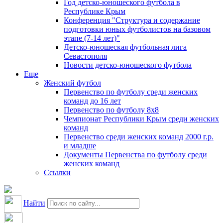
Год детско-юношеского футбола в
Республике Крым
Конференция "Структура и содержание
подготовки юных футболистов на базовом
этапе (7-14 лет)"
Детско-юношеская футбольная лига
Севастополя
Новости детско-юношеского футбола
Еще
Женский футбол
Первенство по футболу среди женских
команд до 16 лет
Первенство по футболу 8х8
Чемпионат Республики Крым среди женских
команд
Первенство среди женских команд 2000 г.р.
и младше
Документы Первенства по футболу среди
женских команд
Ссылки
Найти