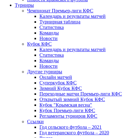
Турниры
Чемпионат Премьер-лиги КФС
Календарь и результаты матчей
Турнирная таблица
Статистика
Команды
Новости
Кубок КФС
Календарь и результаты матчей
Статистика
Команды
Новости
Другие турниры
Онлайн матчей
Суперкубок КФС
Зимний Кубок КФС
Переходные матчи Премьер-лиги КФС
Открытый зимний Кубок КФС
Кубок "Крымская весна"
Кубок Премьер-лиги КФС
Регламенты турниров КФС
Ссылки
Год сельского футбола – 2021
Год ветеранского футбола – 2020