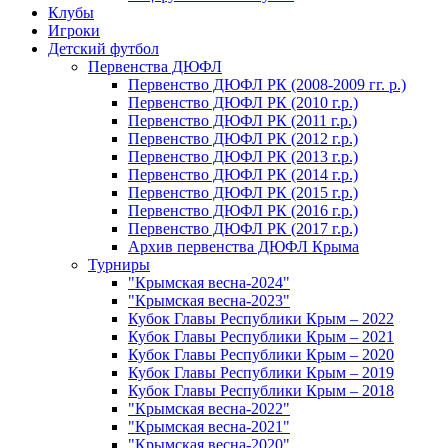
Клубы
Игроки
Детский футбол
Первенства ДЮФЛ
Первенство ДЮФЛ РК (2008-2009 гг. р.)
Первенство ДЮФЛ РК (2010 г.р.)
Первенство ДЮФЛ РК (2011 г.р.)
Первенство ДЮФЛ РК (2012 г.р.)
Первенство ДЮФЛ РК (2013 г.р.)
Первенство ДЮФЛ РК (2014 г.р.)
Первенство ДЮФЛ РК (2015 г.р.)
Первенство ДЮФЛ РК (2016 г.р.)
Первенство ДЮФЛ РК (2017 г.р.)
Архив первенства ДЮФЛ Крыма
Турниры
"Крымская весна-2024"
"Крымская весна-2023"
Кубок Главы Республики Крым – 2022
Кубок Главы Республики Крым – 2021
Кубок Главы Республики Крым – 2020
Кубок Главы Республики Крым – 2019
Кубок Главы Республики Крым – 2018
"Крымская весна-2022"
"Крымская весна-2021"
"Крымская весна-2020"