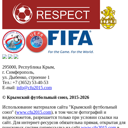
295000,
Республика Крым
,
г. Симферополь
,
ул. Дыбенко, строение 1
Тел.:
+7 (3652) 53-40-53
E-mail:
info@cfu2015.com
© Крымский футбольный союз, 2015-2026
Использование материалов сайта "Крымский футбольный
союз" (
www.cfu2015.com
), в том числе фотографий и
видеосюжетов, разрешается только при условии ссылки на
сайт. Для интернет-ресурсов обязательна прямая, открытая для
поисковых систем гиперссылка на сайт
www.cfu2015.com
в