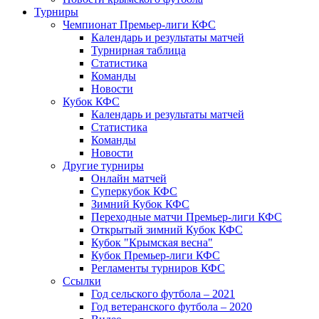
Турниры
Чемпионат Премьер-лиги КФС
Календарь и результаты матчей
Турнирная таблица
Статистика
Команды
Новости
Кубок КФС
Календарь и результаты матчей
Статистика
Команды
Новости
Другие турниры
Онлайн матчей
Суперкубок КФС
Зимний Кубок КФС
Переходные матчи Премьер-лиги КФС
Открытый зимний Кубок КФС
Кубок "Крымская весна"
Кубок Премьер-лиги КФС
Регламенты турниров КФС
Ссылки
Год сельского футбола – 2021
Год ветеранского футбола – 2020