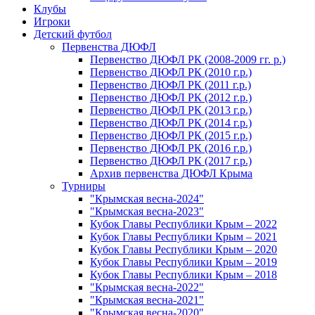
Клубы
Игроки
Детский футбол
Первенства ДЮФЛ
Первенство ДЮФЛ РК (2008-2009 гг. р.)
Первенство ДЮФЛ РК (2010 г.р.)
Первенство ДЮФЛ РК (2011 г.р.)
Первенство ДЮФЛ РК (2012 г.р.)
Первенство ДЮФЛ РК (2013 г.р.)
Первенство ДЮФЛ РК (2014 г.р.)
Первенство ДЮФЛ РК (2015 г.р.)
Первенство ДЮФЛ РК (2016 г.р.)
Первенство ДЮФЛ РК (2017 г.р.)
Архив первенства ДЮФЛ Крыма
Турниры
"Крымская весна-2024"
"Крымская весна-2023"
Кубок Главы Республики Крым – 2022
Кубок Главы Республики Крым – 2021
Кубок Главы Республики Крым – 2020
Кубок Главы Республики Крым – 2019
Кубок Главы Республики Крым – 2018
"Крымская весна-2022"
"Крымская весна-2021"
"Крымская весна-2020"