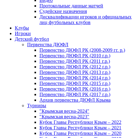
Видео
Протокольные данные матчей
Судейские назначения
Дисквалификации игроков и официальных
лиц футбольных клубов
Клубы
Игроки
Детский футбол
Первенства ДЮФЛ
Первенство ДЮФЛ РК (2008-2009 гг. р.)
Первенство ДЮФЛ РК (2010 г.р.)
Первенство ДЮФЛ РК (2011 г.р.)
Первенство ДЮФЛ РК (2012 г.р.)
Первенство ДЮФЛ РК (2013 г.р.)
Первенство ДЮФЛ РК (2014 г.р.)
Первенство ДЮФЛ РК (2015 г.р.)
Первенство ДЮФЛ РК (2016 г.р.)
Первенство ДЮФЛ РК (2017 г.р.)
Архив первенства ДЮФЛ Крыма
Турниры
"Крымская весна-2024"
"Крымская весна-2023"
Кубок Главы Республики Крым – 2022
Кубок Главы Республики Крым – 2021
Кубок Главы Республики Крым – 2020