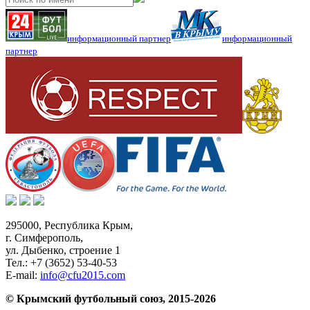
информационный партнер
информационный
партнер
295000,
Республика Крым
,
г. Симферополь
,
ул. Дыбенко, строение 1
Тел.:
+7 (3652) 53-40-53
E-mail:
info@cfu2015.com
© Крымский футбольный союз, 2015-2026