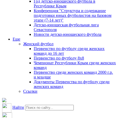
Год детско-юношеского футбола в
Республике Крым
Конференция "Структура и содержание
подготовки юных футболистов на базовом
этапе (7-14 лет)"
Детско-юношеская футбольная лига
Севастополя
Новости детско-юношеского футбола
Еще
Женский футбол
Первенство по футболу среди женских
команд до 16 лет
Первенство по футболу 8х8
Чемпионат Республики Крым среди женских
команд
Первенство среди женских команд 2000 г.р.
и младше
Документы Первенства по футболу среди
женских команд
Ссылки
Найти