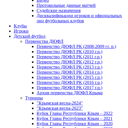
Видео
Протокольные данные матчей
Судейские назначения
Дисквалификации игроков и официальных
лиц футбольных клубов
Клубы
Игроки
Детский футбол
Первенства ДЮФЛ
Первенство ДЮФЛ РК (2008-2009 гг. р.)
Первенство ДЮФЛ РК (2010 г.р.)
Первенство ДЮФЛ РК (2011 г.р.)
Первенство ДЮФЛ РК (2012 г.р.)
Первенство ДЮФЛ РК (2013 г.р.)
Первенство ДЮФЛ РК (2014 г.р.)
Первенство ДЮФЛ РК (2015 г.р.)
Первенство ДЮФЛ РК (2016 г.р.)
Первенство ДЮФЛ РК (2017 г.р.)
Архив первенства ДЮФЛ Крыма
Турниры
"Крымская весна-2024"
"Крымская весна-2023"
Кубок Главы Республики Крым – 2022
Кубок Главы Республики Крым – 2021
Кубок Главы Республики Крым – 2020