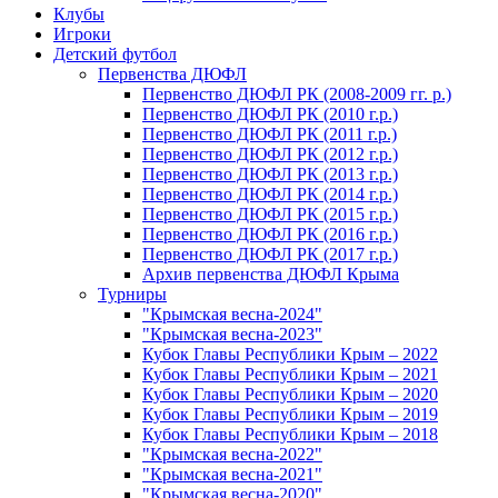
Клубы
Игроки
Детский футбол
Первенства ДЮФЛ
Первенство ДЮФЛ РК (2008-2009 гг. р.)
Первенство ДЮФЛ РК (2010 г.р.)
Первенство ДЮФЛ РК (2011 г.р.)
Первенство ДЮФЛ РК (2012 г.р.)
Первенство ДЮФЛ РК (2013 г.р.)
Первенство ДЮФЛ РК (2014 г.р.)
Первенство ДЮФЛ РК (2015 г.р.)
Первенство ДЮФЛ РК (2016 г.р.)
Первенство ДЮФЛ РК (2017 г.р.)
Архив первенства ДЮФЛ Крыма
Турниры
"Крымская весна-2024"
"Крымская весна-2023"
Кубок Главы Республики Крым – 2022
Кубок Главы Республики Крым – 2021
Кубок Главы Республики Крым – 2020
Кубок Главы Республики Крым – 2019
Кубок Главы Республики Крым – 2018
"Крымская весна-2022"
"Крымская весна-2021"
"Крымская весна-2020"