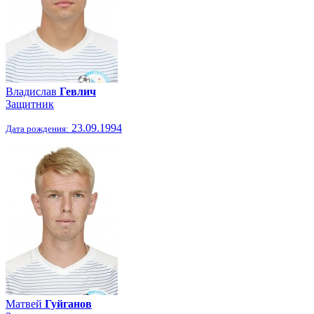
Владислав
Гевлич
Защитник
23.09.1994
Дата рождения:
Матвей
Гуйганов