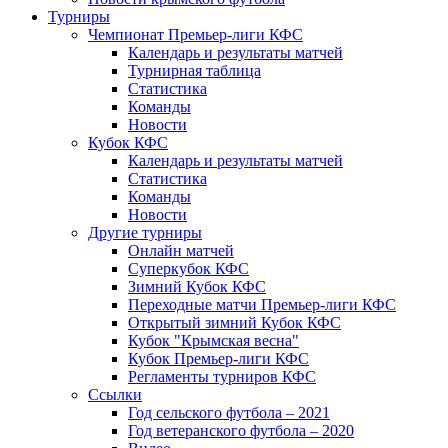
Турниры
Чемпионат Премьер-лиги КФС
Календарь и результаты матчей
Турнирная таблица
Статистика
Команды
Новости
Кубок КФС
Календарь и результаты матчей
Статистика
Команды
Новости
Другие турниры
Онлайн матчей
Суперкубок КФС
Зимний Кубок КФС
Переходные матчи Премьер-лиги КФС
Открытый зимний Кубок КФС
Кубок "Крымская весна"
Кубок Премьер-лиги КФС
Регламенты турниров КФС
Ссылки
Год сельского футбола – 2021
Год ветеранского футбола – 2020