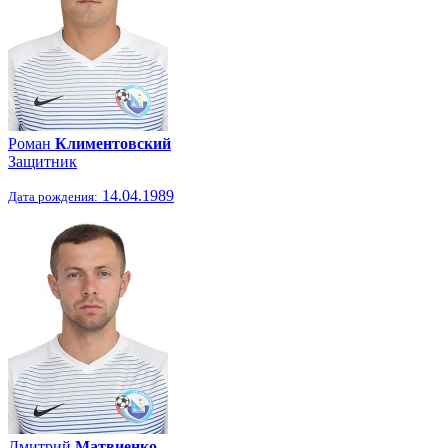
Роман
Климентовский
Защитник
14.04.1989
Дата рождения:
Дмитрий
Матвиенко