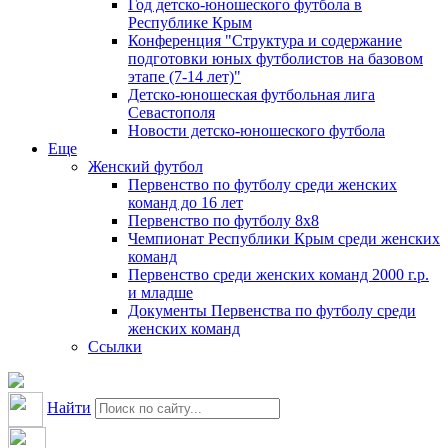
Год детско-юношеского футбола в
Республике Крым
Конференция "Структура и содержание
подготовки юных футболистов на базовом
этапе (7-14 лет)"
Детско-юношеская футбольная лига
Севастополя
Новости детско-юношеского футбола
Еще
Женский футбол
Первенство по футболу среди женских
команд до 16 лет
Первенство по футболу 8х8
Чемпионат Республики Крым среди женских
команд
Первенство среди женских команд 2000 г.р.
и младше
Документы Первенства по футболу среди
женских команд
Ссылки
Найти