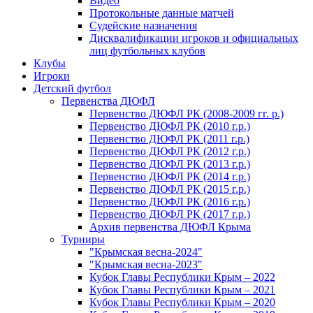
Видео
Протокольные данные матчей
Судейские назначения
Дисквалификации игроков и официальных
лиц футбольных клубов
Клубы
Игроки
Детский футбол
Первенства ДЮФЛ
Первенство ДЮФЛ РК (2008-2009 гг. р.)
Первенство ДЮФЛ РК (2010 г.р.)
Первенство ДЮФЛ РК (2011 г.р.)
Первенство ДЮФЛ РК (2012 г.р.)
Первенство ДЮФЛ РК (2013 г.р.)
Первенство ДЮФЛ РК (2014 г.р.)
Первенство ДЮФЛ РК (2015 г.р.)
Первенство ДЮФЛ РК (2016 г.р.)
Первенство ДЮФЛ РК (2017 г.р.)
Архив первенства ДЮФЛ Крыма
Турниры
"Крымская весна-2024"
"Крымская весна-2023"
Кубок Главы Республики Крым – 2022
Кубок Главы Республики Крым – 2021
Кубок Главы Республики Крым – 2020