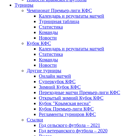
Турниры
Чемпионат Премьер-лиги КФС
Календарь и результаты матчей
Турнирная таблица
Статистика
Команды
Новости
Кубок КФС
Календарь и результаты матчей
Статистика
Команды
Новости
Другие турниры
Онлайн матчей
Суперкубок КФС
Зимний Кубок КФС
Переходные матчи Премьер-лиги КФС
Открытый зимний Кубок КФС
Кубок "Крымская весна"
Кубок Премьер-лиги КФС
Регламенты турниров КФС
Ссылки
Год сельского футбола – 2021
Год ветеранского футбола – 2020