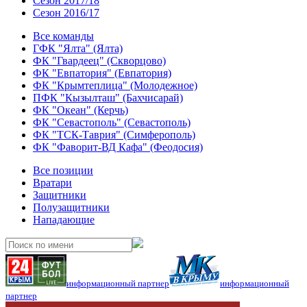
Сезон 2017/18
Сезон 2016/17
Все команды
ГФК "Ялта" (Ялта)
ФК "Гвардеец" (Скворцово)
ФК "Евпатория" (Евпатория)
ФК "Крымтеплица" (Молодежное)
ПФК "Кызылташ" (Бахчисарай)
ФК "Океан" (Керчь)
ФК "Севастополь" (Севастополь)
ФК "ТСК-Таврия" (Симферополь)
ФК "Фаворит-ВД Кафа" (Феодосия)
Все позиции
Вратари
Защитники
Полузащитники
Нападающие
информационный партнер
информационный
партнер