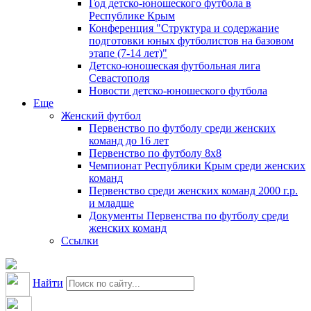
Год детско-юношеского футбола в
Республике Крым
Конференция "Структура и содержание
подготовки юных футболистов на базовом
этапе (7-14 лет)"
Детско-юношеская футбольная лига
Севастополя
Новости детско-юношеского футбола
Еще
Женский футбол
Первенство по футболу среди женских
команд до 16 лет
Первенство по футболу 8х8
Чемпионат Республики Крым среди женских
команд
Первенство среди женских команд 2000 г.р.
и младше
Документы Первенства по футболу среди
женских команд
Ссылки
Найти