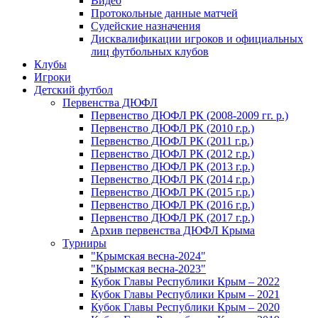
Видео
Протокольные данные матчей
Судейские назначения
Дисквалификации игроков и официальных
лиц футбольных клубов
Клубы
Игроки
Детский футбол
Первенства ДЮФЛ
Первенство ДЮФЛ РК (2008-2009 гг. р.)
Первенство ДЮФЛ РК (2010 г.р.)
Первенство ДЮФЛ РК (2011 г.р.)
Первенство ДЮФЛ РК (2012 г.р.)
Первенство ДЮФЛ РК (2013 г.р.)
Первенство ДЮФЛ РК (2014 г.р.)
Первенство ДЮФЛ РК (2015 г.р.)
Первенство ДЮФЛ РК (2016 г.р.)
Первенство ДЮФЛ РК (2017 г.р.)
Архив первенства ДЮФЛ Крыма
Турниры
"Крымская весна-2024"
"Крымская весна-2023"
Кубок Главы Республики Крым – 2022
Кубок Главы Республики Крым – 2021
Кубок Главы Республики Крым – 2020