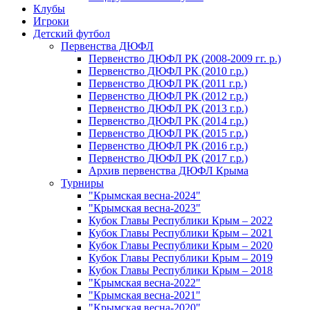
Клубы
Игроки
Детский футбол
Первенства ДЮФЛ
Первенство ДЮФЛ РК (2008-2009 гг. р.)
Первенство ДЮФЛ РК (2010 г.р.)
Первенство ДЮФЛ РК (2011 г.р.)
Первенство ДЮФЛ РК (2012 г.р.)
Первенство ДЮФЛ РК (2013 г.р.)
Первенство ДЮФЛ РК (2014 г.р.)
Первенство ДЮФЛ РК (2015 г.р.)
Первенство ДЮФЛ РК (2016 г.р.)
Первенство ДЮФЛ РК (2017 г.р.)
Архив первенства ДЮФЛ Крыма
Турниры
"Крымская весна-2024"
"Крымская весна-2023"
Кубок Главы Республики Крым – 2022
Кубок Главы Республики Крым – 2021
Кубок Главы Республики Крым – 2020
Кубок Главы Республики Крым – 2019
Кубок Главы Республики Крым – 2018
"Крымская весна-2022"
"Крымская весна-2021"
"Крымская весна-2020"