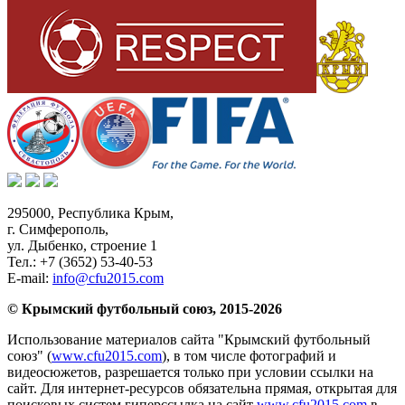
295000,
Республика Крым
,
г. Симферополь
,
ул. Дыбенко, строение 1
Тел.:
+7 (3652) 53-40-53
E-mail:
info@cfu2015.com
© Крымский футбольный союз, 2015-2026
Использование материалов сайта "Крымский футбольный
союз" (
www.cfu2015.com
), в том числе фотографий и
видеосюжетов, разрешается только при условии ссылки на
сайт. Для интернет-ресурсов обязательна прямая, открытая для
поисковых систем гиперссылка на сайт
www.cfu2015.com
в