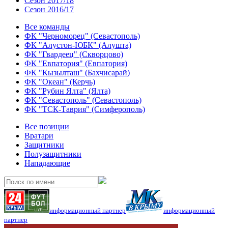
Сезон 2017/18
Сезон 2016/17
Все команды
ФК "Черноморец" (Севастополь)
ФК "Алустон-ЮБК" (Алушта)
ФК "Гвардеец" (Скворцово)
ФК "Евпатория" (Евпатория)
ФК "Кызылташ" (Бахчисарай)
ФК "Океан" (Керчь)
ФК "Рубин Ялта" (Ялта)
ФК "Севастополь" (Севастополь)
ФК "ТСК-Таврия" (Симферополь)
Все позиции
Вратари
Защитники
Полузащитники
Нападающие
информационный партнер
информационный
партнер