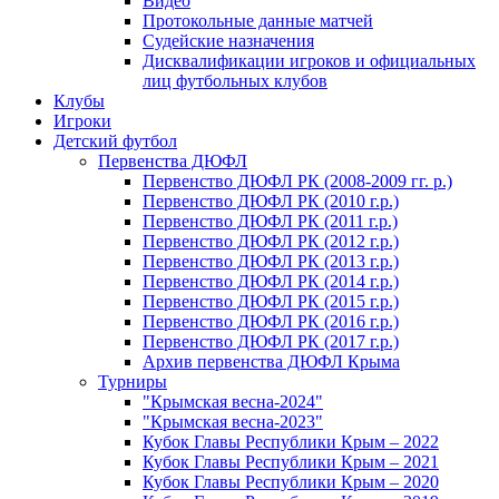
Видео
Протокольные данные матчей
Судейские назначения
Дисквалификации игроков и официальных
лиц футбольных клубов
Клубы
Игроки
Детский футбол
Первенства ДЮФЛ
Первенство ДЮФЛ РК (2008-2009 гг. р.)
Первенство ДЮФЛ РК (2010 г.р.)
Первенство ДЮФЛ РК (2011 г.р.)
Первенство ДЮФЛ РК (2012 г.р.)
Первенство ДЮФЛ РК (2013 г.р.)
Первенство ДЮФЛ РК (2014 г.р.)
Первенство ДЮФЛ РК (2015 г.р.)
Первенство ДЮФЛ РК (2016 г.р.)
Первенство ДЮФЛ РК (2017 г.р.)
Архив первенства ДЮФЛ Крыма
Турниры
"Крымская весна-2024"
"Крымская весна-2023"
Кубок Главы Республики Крым – 2022
Кубок Главы Республики Крым – 2021
Кубок Главы Республики Крым – 2020