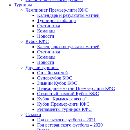
Турниры
Чемпионат Премьер-лиги КФС
Календарь и результаты матчей
Турнирная таблица
Статистика
Команды
Новости
Кубок КФС
Календарь и результаты матчей
Статистика
Команды
Новости
Другие турниры
Онлайн матчей
Суперкубок КФС
Зимний Кубок КФС
Переходные матчи Премьер-лиги КФС
Открытый зимний Кубок КФС
Кубок "Крымская весна"
Кубок Премьер-лиги КФС
Регламенты турниров КФС
Ссылки
Год сельского футбола – 2021
Год ветеранского футбола – 2020