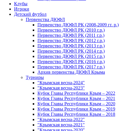
Клубы
Игроки
Детский футбол
Первенства ДЮФЛ
Первенство ДЮФЛ РК (2008-2009 гг. р.)
Первенство ДЮФЛ РК (2010 г.р.)
Первенство ДЮФЛ РК (2011 г.р.)
Первенство ДЮФЛ РК (2012 г.р.)
Первенство ДЮФЛ РК (2013 г.р.)
Первенство ДЮФЛ РК (2014 г.р.)
Первенство ДЮФЛ РК (2015 г.р.)
Первенство ДЮФЛ РК (2016 г.р.)
Первенство ДЮФЛ РК (2017 г.р.)
Архив первенства ДЮФЛ Крыма
Турниры
"Крымская весна-2024"
"Крымская весна-2023"
Кубок Главы Республики Крым – 2022
Кубок Главы Республики Крым – 2021
Кубок Главы Республики Крым – 2020
Кубок Главы Республики Крым – 2019
Кубок Главы Республики Крым – 2018
"Крымская весна-2022"
"Крымская весна-2021"
"Крымская весна-2020"