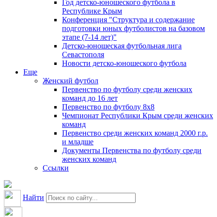
Год детско-юношеского футбола в
Республике Крым
Конференция "Структура и содержание
подготовки юных футболистов на базовом
этапе (7-14 лет)"
Детско-юношеская футбольная лига
Севастополя
Новости детско-юношеского футбола
Еще
Женский футбол
Первенство по футболу среди женских
команд до 16 лет
Первенство по футболу 8х8
Чемпионат Республики Крым среди женских
команд
Первенство среди женских команд 2000 г.р.
и младше
Документы Первенства по футболу среди
женских команд
Ссылки
Найти