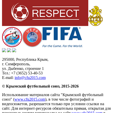
295000,
Республика Крым
,
г. Симферополь
,
ул. Дыбенко, строение 1
Тел.:
+7 (3652) 53-40-53
E-mail:
info@cfu2015.com
© Крымский футбольный союз, 2015-2026
Использование материалов сайта "Крымский футбольный
союз" (
www.cfu2015.com
), в том числе фотографий и
видеосюжетов, разрешается только при условии ссылки на
сайт. Для интернет-ресурсов обязательна прямая, открытая для
поисковых систем гиперссылка на сайт
www.cfu2015.com
в