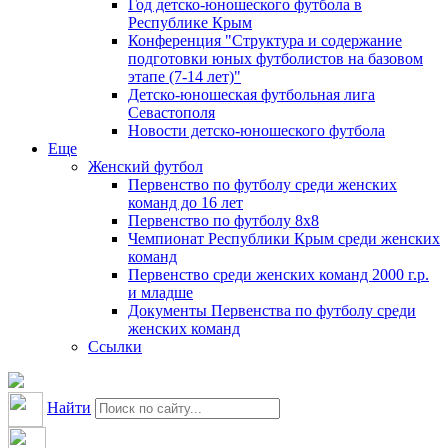
Год детско-юношеского футбола в
Республике Крым
Конференция "Структура и содержание
подготовки юных футболистов на базовом
этапе (7-14 лет)"
Детско-юношеская футбольная лига
Севастополя
Новости детско-юношеского футбола
Еще
Женский футбол
Первенство по футболу среди женских
команд до 16 лет
Первенство по футболу 8х8
Чемпионат Республики Крым среди женских
команд
Первенство среди женских команд 2000 г.р.
и младше
Документы Первенства по футболу среди
женских команд
Ссылки
Найти