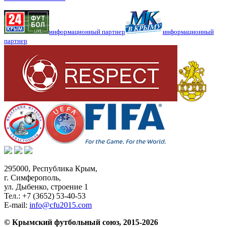
информационный партнер
информационный
партнер
295000,
Республика Крым
,
г. Симферополь
,
ул. Дыбенко, строение 1
Тел.:
+7 (3652) 53-40-53
E-mail:
info@cfu2015.com
© Крымский футбольный союз, 2015-2026