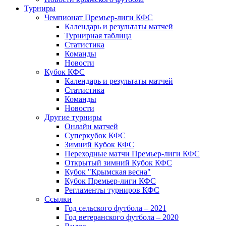
Турниры
Чемпионат Премьер-лиги КФС
Календарь и результаты матчей
Турнирная таблица
Статистика
Команды
Новости
Кубок КФС
Календарь и результаты матчей
Статистика
Команды
Новости
Другие турниры
Онлайн матчей
Суперкубок КФС
Зимний Кубок КФС
Переходные матчи Премьер-лиги КФС
Открытый зимний Кубок КФС
Кубок "Крымская весна"
Кубок Премьер-лиги КФС
Регламенты турниров КФС
Ссылки
Год сельского футбола – 2021
Год ветеранского футбола – 2020