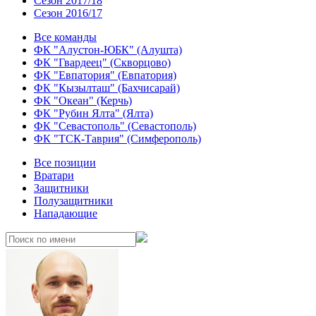
Сезон 2017/18
Сезон 2016/17
Все команды
ФК "Алустон-ЮБК" (Алушта)
ФК "Гвардеец" (Скворцово)
ФК "Евпатория" (Евпатория)
ФК "Кызылташ" (Бахчисарай)
ФК "Океан" (Керчь)
ФК "Рубин Ялта" (Ялта)
ФК "Севастополь" (Севастополь)
ФК "ТСК-Таврия" (Симферополь)
Все позиции
Вратари
Защитники
Полузащитники
Нападающие