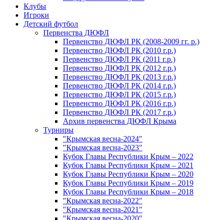
Клубы
Игроки
Детский футбол
Первенства ДЮФЛ
Первенство ДЮФЛ РК (2008-2009 гг. р.)
Первенство ДЮФЛ РК (2010 г.р.)
Первенство ДЮФЛ РК (2011 г.р.)
Первенство ДЮФЛ РК (2012 г.р.)
Первенство ДЮФЛ РК (2013 г.р.)
Первенство ДЮФЛ РК (2014 г.р.)
Первенство ДЮФЛ РК (2015 г.р.)
Первенство ДЮФЛ РК (2016 г.р.)
Первенство ДЮФЛ РК (2017 г.р.)
Архив первенства ДЮФЛ Крыма
Турниры
"Крымская весна-2024"
"Крымская весна-2023"
Кубок Главы Республики Крым – 2022
Кубок Главы Республики Крым – 2021
Кубок Главы Республики Крым – 2020
Кубок Главы Республики Крым – 2019
Кубок Главы Республики Крым – 2018
"Крымская весна-2022"
"Крымская весна-2021"
"Крымская весна-2020"