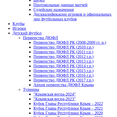
Видео
Протокольные данные матчей
Судейские назначения
Дисквалификации игроков и официальных
лиц футбольных клубов
Клубы
Игроки
Детский футбол
Первенства ДЮФЛ
Первенство ДЮФЛ РК (2008-2009 гг. р.)
Первенство ДЮФЛ РК (2010 г.р.)
Первенство ДЮФЛ РК (2011 г.р.)
Первенство ДЮФЛ РК (2012 г.р.)
Первенство ДЮФЛ РК (2013 г.р.)
Первенство ДЮФЛ РК (2014 г.р.)
Первенство ДЮФЛ РК (2015 г.р.)
Первенство ДЮФЛ РК (2016 г.р.)
Первенство ДЮФЛ РК (2017 г.р.)
Архив первенства ДЮФЛ Крыма
Турниры
"Крымская весна-2024"
"Крымская весна-2023"
Кубок Главы Республики Крым – 2022
Кубок Главы Республики Крым – 2021
Кубок Главы Республики Крым – 2020