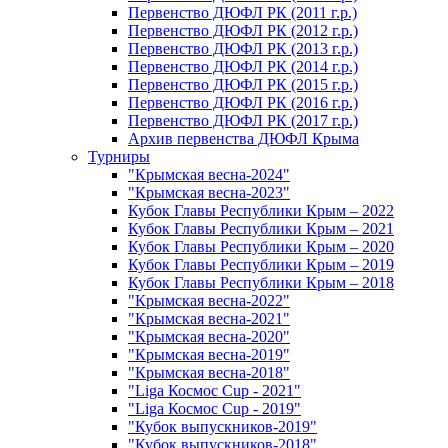
Первенство ДЮФЛ РК (2011 г.р.)
Первенство ДЮФЛ РК (2012 г.р.)
Первенство ДЮФЛ РК (2013 г.р.)
Первенство ДЮФЛ РК (2014 г.р.)
Первенство ДЮФЛ РК (2015 г.р.)
Первенство ДЮФЛ РК (2016 г.р.)
Первенство ДЮФЛ РК (2017 г.р.)
Архив первенства ДЮФЛ Крыма
Турниры
"Крымская весна-2024"
"Крымская весна-2023"
Кубок Главы Республики Крым – 2022
Кубок Главы Республики Крым – 2021
Кубок Главы Республики Крым – 2020
Кубок Главы Республики Крым – 2019
Кубок Главы Республики Крым – 2018
"Крымская весна-2022"
"Крымская весна-2021"
"Крымская весна-2020"
"Крымская весна-2019"
"Крымская весна-2018"
"Liga Космос Cup - 2021"
"Liga Космос Cup - 2019"
"Кубок выпускников-2019"
"Кубок выпускников-2018"