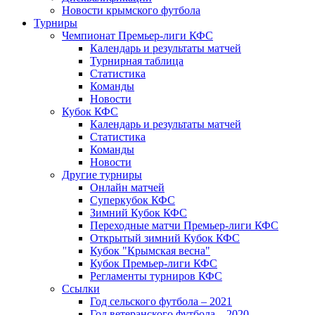
Новости крымского футбола
Турниры
Чемпионат Премьер-лиги КФС
Календарь и результаты матчей
Турнирная таблица
Статистика
Команды
Новости
Кубок КФС
Календарь и результаты матчей
Статистика
Команды
Новости
Другие турниры
Онлайн матчей
Суперкубок КФС
Зимний Кубок КФС
Переходные матчи Премьер-лиги КФС
Открытый зимний Кубок КФС
Кубок "Крымская весна"
Кубок Премьер-лиги КФС
Регламенты турниров КФС
Ссылки
Год сельского футбола – 2021
Год ветеранского футбола – 2020