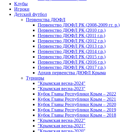
Клубы
Игроки
Детский футбол
Первенства ДЮФЛ
Первенство ДЮФЛ РК (2008-2009 гг. р.)
Первенство ДЮФЛ РК (2010 г.р.)
Первенство ДЮФЛ РК (2011 г.р.)
Первенство ДЮФЛ РК (2012 г.р.)
Первенство ДЮФЛ РК (2013 г.р.)
Первенство ДЮФЛ РК (2014 г.р.)
Первенство ДЮФЛ РК (2015 г.р.)
Первенство ДЮФЛ РК (2016 г.р.)
Первенство ДЮФЛ РК (2017 г.р.)
Архив первенства ДЮФЛ Крыма
Турниры
"Крымская весна-2024"
"Крымская весна-2023"
Кубок Главы Республики Крым – 2022
Кубок Главы Республики Крым – 2021
Кубок Главы Республики Крым – 2020
Кубок Главы Республики Крым – 2019
Кубок Главы Республики Крым – 2018
"Крымская весна-2022"
"Крымская весна-2021"
"Крымская весна-2020"