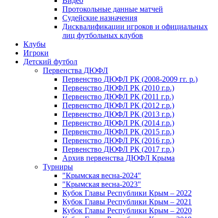
Видео
Протокольные данные матчей
Судейские назначения
Дисквалификации игроков и официальных
лиц футбольных клубов
Клубы
Игроки
Детский футбол
Первенства ДЮФЛ
Первенство ДЮФЛ РК (2008-2009 гг. р.)
Первенство ДЮФЛ РК (2010 г.р.)
Первенство ДЮФЛ РК (2011 г.р.)
Первенство ДЮФЛ РК (2012 г.р.)
Первенство ДЮФЛ РК (2013 г.р.)
Первенство ДЮФЛ РК (2014 г.р.)
Первенство ДЮФЛ РК (2015 г.р.)
Первенство ДЮФЛ РК (2016 г.р.)
Первенство ДЮФЛ РК (2017 г.р.)
Архив первенства ДЮФЛ Крыма
Турниры
"Крымская весна-2024"
"Крымская весна-2023"
Кубок Главы Республики Крым – 2022
Кубок Главы Республики Крым – 2021
Кубок Главы Республики Крым – 2020