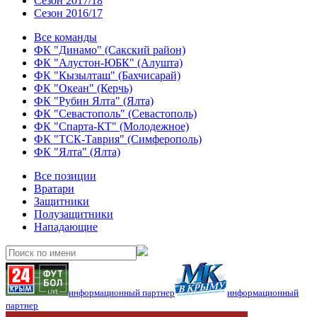
Сезон 2017/18
Сезон 2016/17
Все команды
ФК "Динамо" (Сакский район)
ФК "Алустон-ЮБК" (Алушта)
ФК "Кызылташ" (Бахчисарай)
ФК "Океан" (Керчь)
ФК "Рубин Ялта" (Ялта)
ФК "Севастополь" (Севастополь)
ФК "Спарта-КТ" (Молодежное)
ФК "ТСК-Таврия" (Симферополь)
ФК "Ялта" (Ялта)
Все позиции
Вратари
Защитники
Полузащитники
Нападающие
информационный партнер
информационный
партнер