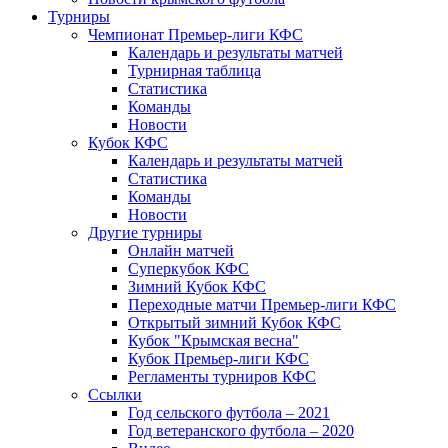
Турниры
Чемпионат Премьер-лиги КФС
Календарь и результаты матчей
Турнирная таблица
Статистика
Команды
Новости
Кубок КФС
Календарь и результаты матчей
Статистика
Команды
Новости
Другие турниры
Онлайн матчей
Суперкубок КФС
Зимний Кубок КФС
Переходные матчи Премьер-лиги КФС
Открытый зимний Кубок КФС
Кубок "Крымская весна"
Кубок Премьер-лиги КФС
Регламенты турниров КФС
Ссылки
Год сельского футбола – 2021
Год ветеранского футбола – 2020