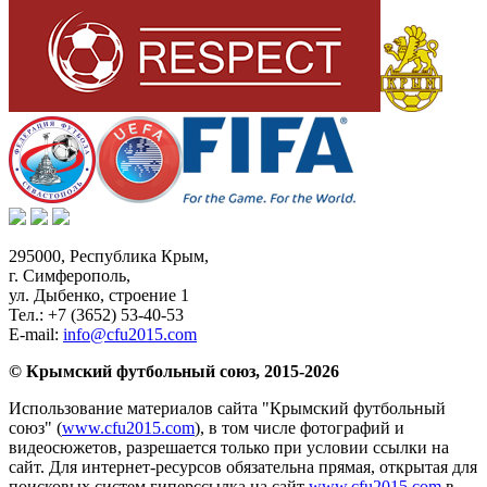
295000,
Республика Крым
,
г. Симферополь
,
ул. Дыбенко, строение 1
Тел.:
+7 (3652) 53-40-53
E-mail:
info@cfu2015.com
© Крымский футбольный союз, 2015-2026
Использование материалов сайта "Крымский футбольный
союз" (
www.cfu2015.com
), в том числе фотографий и
видеосюжетов, разрешается только при условии ссылки на
сайт. Для интернет-ресурсов обязательна прямая, открытая для
поисковых систем гиперссылка на сайт
www.cfu2015.com
в