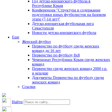
Год детско-юношеского футбола в
Республике Крым
Конференция "Структура и содержание
подготовки юных футболистов на базовом
этапе (7-14 лет)"
Детско-юношеская футбольная лига
Севастополя
Новости детско-юношеского футбола
Еще
Женский футбол
Первенство по футболу среди женских
команд до 16 лет
Первенство по футболу 8х8
Чемпионат Республики Крым среди женских
команд
Первенство среди женских команд 2000 г.р.
и младше
Документы Первенства по футболу среди
женских команд
Ссылки
Найти