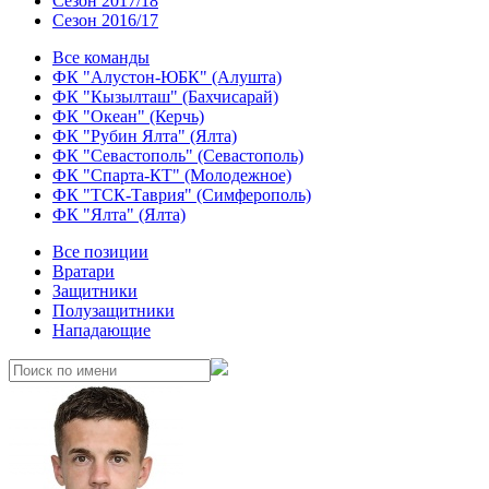
Сезон 2017/18
Сезон 2016/17
Все команды
ФК "Алустон-ЮБК" (Алушта)
ФК "Кызылташ" (Бахчисарай)
ФК "Океан" (Керчь)
ФК "Рубин Ялта" (Ялта)
ФК "Севастополь" (Севастополь)
ФК "Спарта-КТ" (Молодежное)
ФК "ТСК-Таврия" (Симферополь)
ФК "Ялта" (Ялта)
Все позиции
Вратари
Защитники
Полузащитники
Нападающие