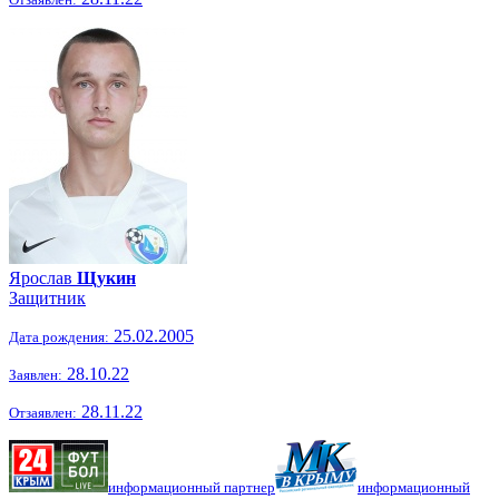
Ярослав
Щукин
Защитник
25.02.2005
Дата рождения:
28.10.22
Заявлен:
28.11.22
Отзаявлен:
информационный партнер
информационный