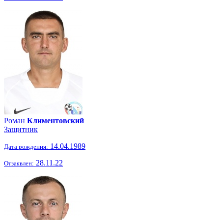
Роман
Климентовский
Защитник
14.04.1989
Дата рождения:
28.11.22
Отзаявлен: