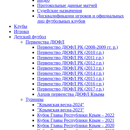
Видео
Протокольные данные матчей
Судейские назначения
Дисквалификации игроков и официальных
лиц футбольных клубов
Клубы
Игроки
Детский футбол
Первенства ДЮФЛ
Первенство ДЮФЛ РК (2008-2009 гг. р.)
Первенство ДЮФЛ РК (2010 г.р.)
Первенство ДЮФЛ РК (2011 г.р.)
Первенство ДЮФЛ РК (2012 г.р.)
Первенство ДЮФЛ РК (2013 г.р.)
Первенство ДЮФЛ РК (2014 г.р.)
Первенство ДЮФЛ РК (2015 г.р.)
Первенство ДЮФЛ РК (2016 г.р.)
Первенство ДЮФЛ РК (2017 г.р.)
Архив первенства ДЮФЛ Крыма
Турниры
"Крымская весна-2024"
"Крымская весна-2023"
Кубок Главы Республики Крым – 2022
Кубок Главы Республики Крым – 2021
Кубок Главы Республики Крым – 2020