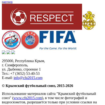
партнер
295000,
Республика Крым
,
г. Симферополь
,
ул. Дыбенко, строение 1
Тел.:
+7 (3652) 53-40-53
E-mail:
info@cfu2015.com
© Крымский футбольный союз, 2015-2026
Использование материалов сайта "Крымский футбольный
союз" (
www.cfu2015.com
), в том числе фотографий и
видеосюжетов, разрешается только при условии ссылки на