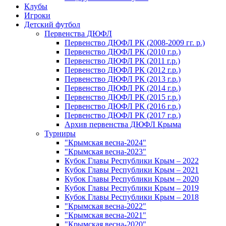
Клубы
Игроки
Детский футбол
Первенства ДЮФЛ
Первенство ДЮФЛ РК (2008-2009 гг. р.)
Первенство ДЮФЛ РК (2010 г.р.)
Первенство ДЮФЛ РК (2011 г.р.)
Первенство ДЮФЛ РК (2012 г.р.)
Первенство ДЮФЛ РК (2013 г.р.)
Первенство ДЮФЛ РК (2014 г.р.)
Первенство ДЮФЛ РК (2015 г.р.)
Первенство ДЮФЛ РК (2016 г.р.)
Первенство ДЮФЛ РК (2017 г.р.)
Архив первенства ДЮФЛ Крыма
Турниры
"Крымская весна-2024"
"Крымская весна-2023"
Кубок Главы Республики Крым – 2022
Кубок Главы Республики Крым – 2021
Кубок Главы Республики Крым – 2020
Кубок Главы Республики Крым – 2019
Кубок Главы Республики Крым – 2018
"Крымская весна-2022"
"Крымская весна-2021"
"Крымская весна-2020"