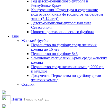
Год детско-юношеского футбола в
Республике Крым
Конференция "Структура и содержание
подготовки юных футболистов на базовом
этапе (7-14 лет)"
Детско-юношеская футбольная лига
Севастополя
Новости детско-юношеского футбола
Еще
Женский футбол
Первенство по футболу среди женских
команд до 16 лет
Первенство по футболу 8х8
Чемпионат Республики Крым среди женских
команд
Первенство среди женских команд 2000 г.р.
и младше
Документы Первенства по футболу среди
женских команд
Ссылки
Найти