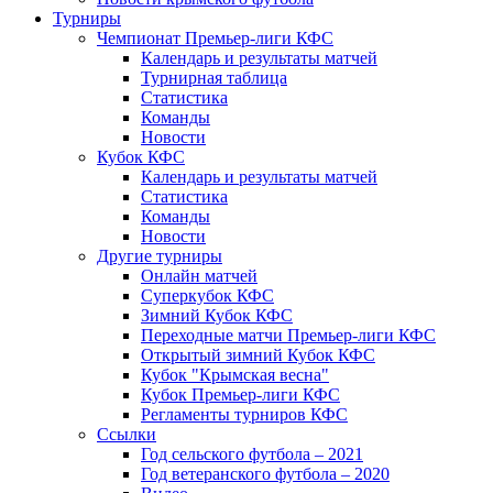
Турниры
Чемпионат Премьер-лиги КФС
Календарь и результаты матчей
Турнирная таблица
Статистика
Команды
Новости
Кубок КФС
Календарь и результаты матчей
Статистика
Команды
Новости
Другие турниры
Онлайн матчей
Суперкубок КФС
Зимний Кубок КФС
Переходные матчи Премьер-лиги КФС
Открытый зимний Кубок КФС
Кубок "Крымская весна"
Кубок Премьер-лиги КФС
Регламенты турниров КФС
Ссылки
Год сельского футбола – 2021
Год ветеранского футбола – 2020