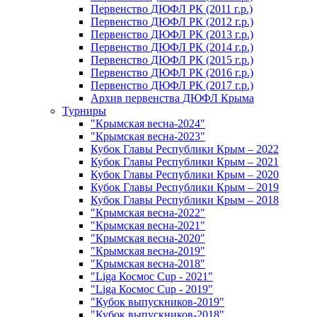
Первенство ДЮФЛ РК (2011 г.р.)
Первенство ДЮФЛ РК (2012 г.р.)
Первенство ДЮФЛ РК (2013 г.р.)
Первенство ДЮФЛ РК (2014 г.р.)
Первенство ДЮФЛ РК (2015 г.р.)
Первенство ДЮФЛ РК (2016 г.р.)
Первенство ДЮФЛ РК (2017 г.р.)
Архив первенства ДЮФЛ Крыма
Турниры
"Крымская весна-2024"
"Крымская весна-2023"
Кубок Главы Республики Крым – 2022
Кубок Главы Республики Крым – 2021
Кубок Главы Республики Крым – 2020
Кубок Главы Республики Крым – 2019
Кубок Главы Республики Крым – 2018
"Крымская весна-2022"
"Крымская весна-2021"
"Крымская весна-2020"
"Крымская весна-2019"
"Крымская весна-2018"
"Liga Космос Cup - 2021"
"Liga Космос Cup - 2019"
"Кубок выпускников-2019"
"Кубок выпускников-2018"