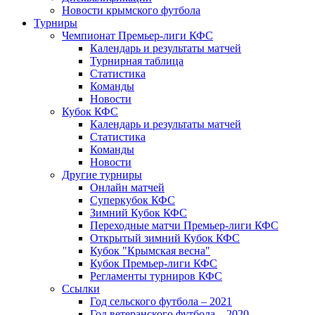
Новости крымского футбола
Турниры
Чемпионат Премьер-лиги КФС
Календарь и результаты матчей
Турнирная таблица
Статистика
Команды
Новости
Кубок КФС
Календарь и результаты матчей
Статистика
Команды
Новости
Другие турниры
Онлайн матчей
Суперкубок КФС
Зимний Кубок КФС
Переходные матчи Премьер-лиги КФС
Открытый зимний Кубок КФС
Кубок "Крымская весна"
Кубок Премьер-лиги КФС
Регламенты турниров КФС
Ссылки
Год сельского футбола – 2021
Год ветеранского футбола – 2020