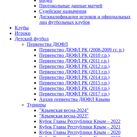
Видео
Протокольные данные матчей
Судейские назначения
Дисквалификации игроков и официальных
лиц футбольных клубов
Клубы
Игроки
Детский футбол
Первенства ДЮФЛ
Первенство ДЮФЛ РК (2008-2009 гг. р.)
Первенство ДЮФЛ РК (2010 г.р.)
Первенство ДЮФЛ РК (2011 г.р.)
Первенство ДЮФЛ РК (2012 г.р.)
Первенство ДЮФЛ РК (2013 г.р.)
Первенство ДЮФЛ РК (2014 г.р.)
Первенство ДЮФЛ РК (2015 г.р.)
Первенство ДЮФЛ РК (2016 г.р.)
Первенство ДЮФЛ РК (2017 г.р.)
Архив первенства ДЮФЛ Крыма
Турниры
"Крымская весна-2024"
"Крымская весна-2023"
Кубок Главы Республики Крым – 2022
Кубок Главы Республики Крым – 2021
Кубок Главы Республики Крым – 2020