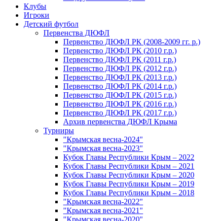
Клубы
Игроки
Детский футбол
Первенства ДЮФЛ
Первенство ДЮФЛ РК (2008-2009 гг. р.)
Первенство ДЮФЛ РК (2010 г.р.)
Первенство ДЮФЛ РК (2011 г.р.)
Первенство ДЮФЛ РК (2012 г.р.)
Первенство ДЮФЛ РК (2013 г.р.)
Первенство ДЮФЛ РК (2014 г.р.)
Первенство ДЮФЛ РК (2015 г.р.)
Первенство ДЮФЛ РК (2016 г.р.)
Первенство ДЮФЛ РК (2017 г.р.)
Архив первенства ДЮФЛ Крыма
Турниры
"Крымская весна-2024"
"Крымская весна-2023"
Кубок Главы Республики Крым – 2022
Кубок Главы Республики Крым – 2021
Кубок Главы Республики Крым – 2020
Кубок Главы Республики Крым – 2019
Кубок Главы Республики Крым – 2018
"Крымская весна-2022"
"Крымская весна-2021"
"Крымская весна-2020"