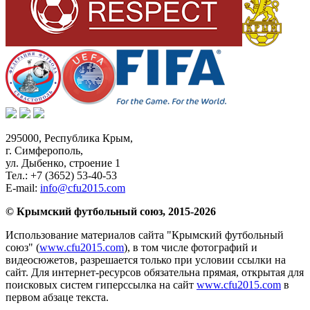
295000,
Республика Крым
,
г. Симферополь
,
ул. Дыбенко, строение 1
Тел.:
+7 (3652) 53-40-53
E-mail:
info@cfu2015.com
© Крымский футбольный союз, 2015-2026
Использование материалов сайта "Крымский футбольный
союз" (
www.cfu2015.com
), в том числе фотографий и
видеосюжетов, разрешается только при условии ссылки на
сайт. Для интернет-ресурсов обязательна прямая, открытая для
поисковых систем гиперссылка на сайт
www.cfu2015.com
в
первом абзаце текста.