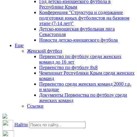
Год детско-юношеского футбола в
Республике Крым
Конференция "Структура и содержание
подготовки юных футболистов на базовом
этапе (7-14 лет)"
Детско-юношеская футбольная лига
Севастополя
Новости детско-юношеского футбола
Еще
Женский футбол
Первенство по футболу среди женских
команд до 16 лет
Первенство по футболу 8х8
Чемпионат Республики Крым среди женских
команд
Первенство среди женских команд 2000 г.р.
и младше
Документы Первенства по футболу среди
женских команд
Ссылки
Найти