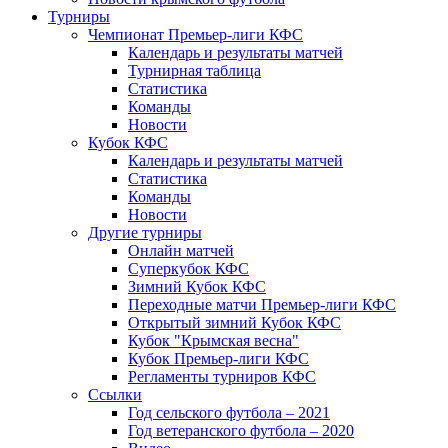
Турниры
Чемпионат Премьер-лиги КФС
Календарь и результаты матчей
Турнирная таблица
Статистика
Команды
Новости
Кубок КФС
Календарь и результаты матчей
Статистика
Команды
Новости
Другие турниры
Онлайн матчей
Суперкубок КФС
Зимний Кубок КФС
Переходные матчи Премьер-лиги КФС
Открытый зимний Кубок КФС
Кубок "Крымская весна"
Кубок Премьер-лиги КФС
Регламенты турниров КФС
Ссылки
Год сельского футбола – 2021
Год ветеранского футбола – 2020