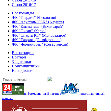
Сезон 2017/18
Сезон 2016/17
Все команды
ФК "Гвардия" (Феодосия)
ФК "Алустон-ЮБК" (Алушта)
ФК "Кызылташ" (Бахчисарай)
ФК "Океан" (Керчь)
ФК "Спарта-КТ" (Молодежное)
ФК "Таврия" (Симферополь)
ФК "Черноморец" (Севастополь)
Все позиции
Вратари
Защитники
Полузащитники
Нападающие
информационный партнер
информационный
партнер