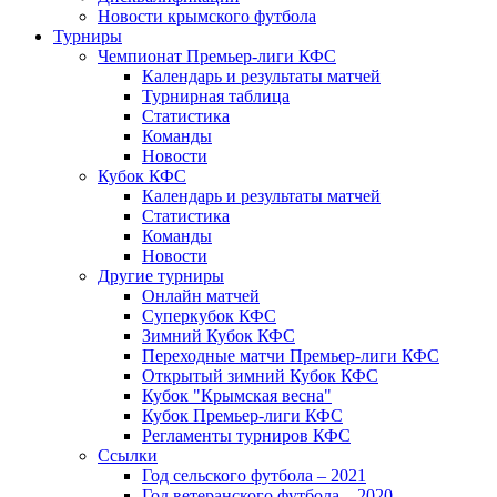
Новости крымского футбола
Турниры
Чемпионат Премьер-лиги КФС
Календарь и результаты матчей
Турнирная таблица
Статистика
Команды
Новости
Кубок КФС
Календарь и результаты матчей
Статистика
Команды
Новости
Другие турниры
Онлайн матчей
Суперкубок КФС
Зимний Кубок КФС
Переходные матчи Премьер-лиги КФС
Открытый зимний Кубок КФС
Кубок "Крымская весна"
Кубок Премьер-лиги КФС
Регламенты турниров КФС
Ссылки
Год сельского футбола – 2021
Год ветеранского футбола – 2020