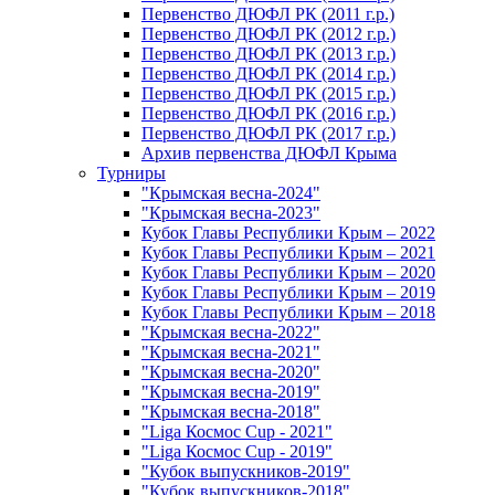
Первенство ДЮФЛ РК (2011 г.р.)
Первенство ДЮФЛ РК (2012 г.р.)
Первенство ДЮФЛ РК (2013 г.р.)
Первенство ДЮФЛ РК (2014 г.р.)
Первенство ДЮФЛ РК (2015 г.р.)
Первенство ДЮФЛ РК (2016 г.р.)
Первенство ДЮФЛ РК (2017 г.р.)
Архив первенства ДЮФЛ Крыма
Турниры
"Крымская весна-2024"
"Крымская весна-2023"
Кубок Главы Республики Крым – 2022
Кубок Главы Республики Крым – 2021
Кубок Главы Республики Крым – 2020
Кубок Главы Республики Крым – 2019
Кубок Главы Республики Крым – 2018
"Крымская весна-2022"
"Крымская весна-2021"
"Крымская весна-2020"
"Крымская весна-2019"
"Крымская весна-2018"
"Liga Космос Cup - 2021"
"Liga Космос Cup - 2019"
"Кубок выпускников-2019"
"Кубок выпускников-2018"