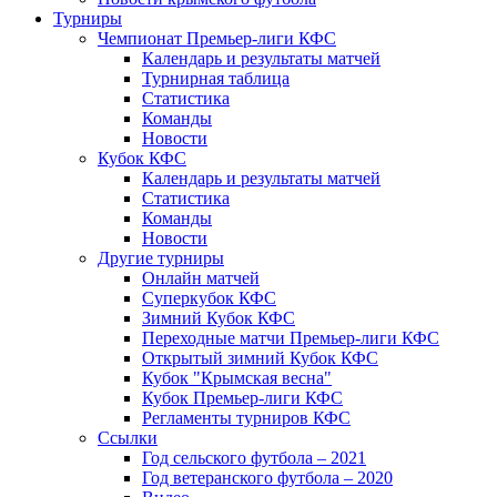
Турниры
Чемпионат Премьер-лиги КФС
Календарь и результаты матчей
Турнирная таблица
Статистика
Команды
Новости
Кубок КФС
Календарь и результаты матчей
Статистика
Команды
Новости
Другие турниры
Онлайн матчей
Суперкубок КФС
Зимний Кубок КФС
Переходные матчи Премьер-лиги КФС
Открытый зимний Кубок КФС
Кубок "Крымская весна"
Кубок Премьер-лиги КФС
Регламенты турниров КФС
Ссылки
Год сельского футбола – 2021
Год ветеранского футбола – 2020