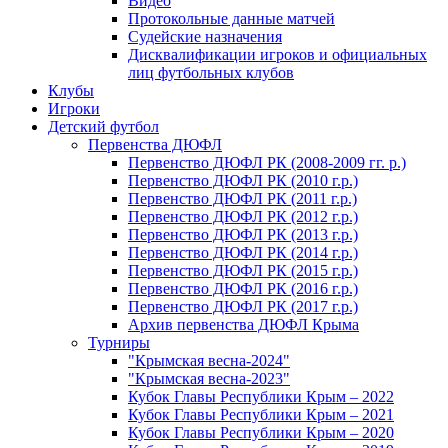
Видео
Протокольные данные матчей
Судейские назначения
Дисквалификации игроков и официальных
лиц футбольных клубов
Клубы
Игроки
Детский футбол
Первенства ДЮФЛ
Первенство ДЮФЛ РК (2008-2009 гг. р.)
Первенство ДЮФЛ РК (2010 г.р.)
Первенство ДЮФЛ РК (2011 г.р.)
Первенство ДЮФЛ РК (2012 г.р.)
Первенство ДЮФЛ РК (2013 г.р.)
Первенство ДЮФЛ РК (2014 г.р.)
Первенство ДЮФЛ РК (2015 г.р.)
Первенство ДЮФЛ РК (2016 г.р.)
Первенство ДЮФЛ РК (2017 г.р.)
Архив первенства ДЮФЛ Крыма
Турниры
"Крымская весна-2024"
"Крымская весна-2023"
Кубок Главы Республики Крым – 2022
Кубок Главы Республики Крым – 2021
Кубок Главы Республики Крым – 2020