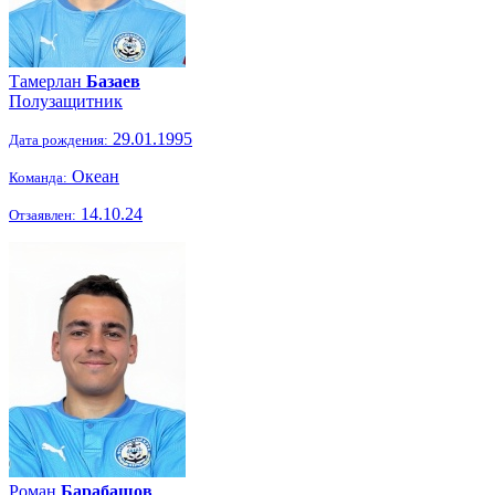
Тамерлан
Базаев
Полузащитник
29.01.1995
Дата рождения:
Океан
Команда:
14.10.24
Отзаявлен:
Роман
Барабашов