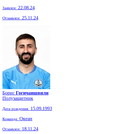
22.08.24
Заявлен:
25.11.24
Отзаявлен:
Борис
Гогичаишвили
Полузащитник
15.09.1993
Дата рождения:
Океан
Команда:
18.11.24
Отзаявлен: