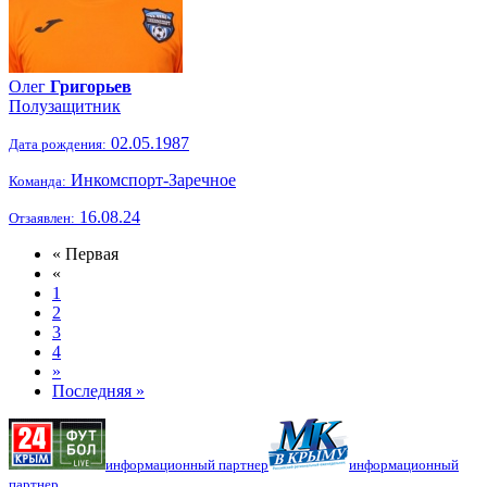
Олег
Григорьев
Полузащитник
02.05.1987
Дата рождения:
Инкомспорт-Заречное
Команда:
16.08.24
Отзаявлен:
« Первая
«
1
2
3
4
»
Последняя »
информационный партнер
информационный
партнер