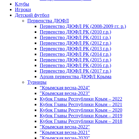
Клубы
Игроки
Детский футбол
Первенства ДЮФЛ
Первенство ДЮФЛ РК (2008-2009 гг. р.)
Первенство ДЮФЛ РК (2010 г.р.)
Первенство ДЮФЛ РК (2011 г.р.)
Первенство ДЮФЛ РК (2012 г.р.)
Первенство ДЮФЛ РК (2013 г.р.)
Первенство ДЮФЛ РК (2014 г.р.)
Первенство ДЮФЛ РК (2015 г.р.)
Первенство ДЮФЛ РК (2016 г.р.)
Первенство ДЮФЛ РК (2017 г.р.)
Архив первенства ДЮФЛ Крыма
Турниры
"Крымская весна-2024"
"Крымская весна-2023"
Кубок Главы Республики Крым – 2022
Кубок Главы Республики Крым – 2021
Кубок Главы Республики Крым – 2020
Кубок Главы Республики Крым – 2019
Кубок Главы Республики Крым – 2018
"Крымская весна-2022"
"Крымская весна-2021"
"Крымская весна-2020"