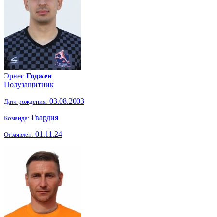
Эрнес
Годжен
Полузащитник
03.08.2003
Дата рождения:
Гвардия
Команда:
01.11.24
Отзаявлен: