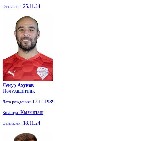
25.11.24
Отзаявлен:
Ленур
Ахунов
Полузащитник
17.11.1989
Дата рождения:
Кызылташ
Команда:
18.11.24
Отзаявлен: