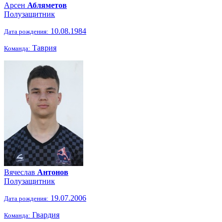
Арсен
Абляметов
Полузащитник
10.08.1984
Дата рождения:
Таврия
Команда:
Вячеслав
Антонов
Полузащитник
19.07.2006
Дата рождения:
Гвардия
Команда: