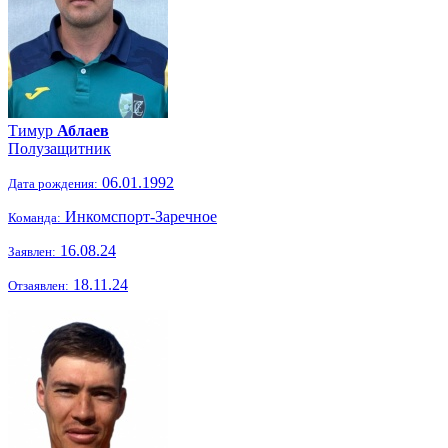
Тимур
Аблаев
Полузащитник
06.01.1992
Дата рождения:
Инкомспорт-Заречное
Команда:
16.08.24
Заявлен:
18.11.24
Отзаявлен: