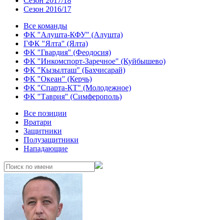
Сезон 2017/18
Сезон 2016/17
Все команды
ФК "Алушта-КФУ" (Алушта)
ГФК "Ялта" (Ялта)
ФК "Гвардия" (Феодосия)
ФК "Инкомспорт-Заречное" (Куйбышево)
ФК "Кызылташ" (Бахчисарай)
ФК "Океан" (Керчь)
ФК "Спарта-КТ" (Молодежное)
ФК "Таврия" (Симферополь)
Все позиции
Вратари
Защитники
Полузащитники
Нападающие