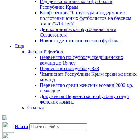
Год детско-юношеского футбола в
Республике Крым
Конференция "Структура и содержание
подготовки юных футболистов на базовом
этапе (7-14 лет)"
Детско-юношеская футбольная лига
Севастополя
Новости детско-юношеского футбола
Еще
Женский футбол
Первенство по футболу среди женских
команд до 16 лет
Первенство по футболу 8х8
Чемпионат Республики Крым среди женских
команд
Первенство среди женских команд 2000 г.р.
и младше
Документы Первенства по футболу среди
женских команд
Ссылки
Найти