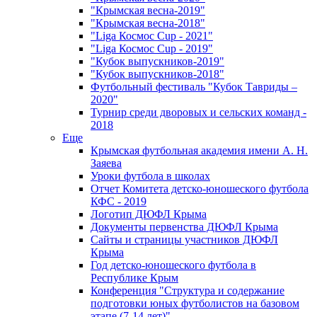
"Крымская весна-2019"
"Крымская весна-2018"
"Liga Космос Cup - 2021"
"Liga Космос Cup - 2019"
"Кубок выпускников-2019"
"Кубок выпускников-2018"
Футбольный фестиваль "Кубок Тавриды –
2020"
Турнир среди дворовых и сельских команд -
2018
Еще
Крымская футбольная академия имени А. Н.
Заяева
Уроки футбола в школах
Отчет Комитета детско-юношеского футбола
КФС - 2019
Логотип ДЮФЛ Крыма
Документы первенства ДЮФЛ Крыма
Сайты и страницы участников ДЮФЛ
Крыма
Год детско-юношеского футбола в
Республике Крым
Конференция "Структура и содержание
подготовки юных футболистов на базовом
этапе (7-14 лет)"