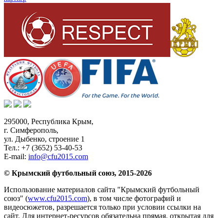
295000,
Республика Крым
,
г. Симферополь
,
ул. Дыбенко, строение 1
Тел.:
+7 (3652) 53-40-53
E-mail:
info@cfu2015.com
© Крымский футбольный союз, 2015-2026
Использование материалов сайта "Крымский футбольный
союз" (
www.cfu2015.com
), в том числе фотографий и
видеосюжетов, разрешается только при условии ссылки на
сайт. Для интернет-ресурсов обязательна прямая, открытая для