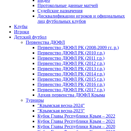
Видео
Протокольные данные матчей
Судейские назначения
Дисквалификации игроков и официальных
лиц футбольных клубов
Клубы
Игроки
Детский футбол
Первенства ДЮФЛ
Первенство ДЮФЛ РК (2008-2009 гг. р.)
Первенство ДЮФЛ РК (2010 г.р.)
Первенство ДЮФЛ РК (2011 г.р.)
Первенство ДЮФЛ РК (2012 г.р.)
Первенство ДЮФЛ РК (2013 г.р.)
Первенство ДЮФЛ РК (2014 г.р.)
Первенство ДЮФЛ РК (2015 г.р.)
Первенство ДЮФЛ РК (2016 г.р.)
Первенство ДЮФЛ РК (2017 г.р.)
Архив первенства ДЮФЛ Крыма
Турниры
"Крымская весна-2024"
"Крымская весна-2023"
Кубок Главы Республики Крым – 2022
Кубок Главы Республики Крым – 2021
Кубок Главы Республики Крым – 2020