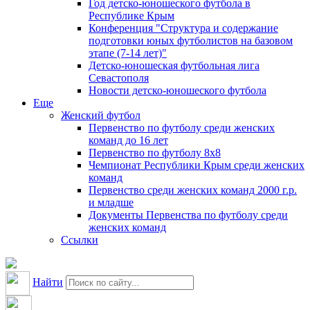
Год детско-юношеского футбола в
Республике Крым
Конференция "Структура и содержание
подготовки юных футболистов на базовом
этапе (7-14 лет)"
Детско-юношеская футбольная лига
Севастополя
Новости детско-юношеского футбола
Еще
Женский футбол
Первенство по футболу среди женских
команд до 16 лет
Первенство по футболу 8х8
Чемпионат Республики Крым среди женских
команд
Первенство среди женских команд 2000 г.р.
и младше
Документы Первенства по футболу среди
женских команд
Ссылки
Найти