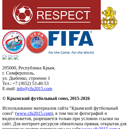
295000,
Республика Крым
,
г. Симферополь
,
ул. Дыбенко, строение 1
Тел.:
+7 (3652) 53-40-53
E-mail:
info@cfu2015.com
© Крымский футбольный союз, 2015-2026
Использование материалов сайта "Крымский футбольный
союз" (
www.cfu2015.com
), в том числе фотографий и
видеосюжетов, разрешается только при условии ссылки на
сайт. Для интернет-ресурсов обязательна прямая, открытая для
поисковых систем гиперссылка на сайт
www.cfu2015.com
в