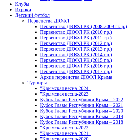
Клубы
Игроки
Детский футбол
Первенства ДЮФЛ
Первенство ДЮФЛ РК (2008-2009 гг. р.)
Первенство ДЮФЛ РК (2010 г.р.)
Первенство ДЮФЛ РК (2011 г.р.)
Первенство ДЮФЛ РК (2012 г.р.)
Первенство ДЮФЛ РК (2013 г.р.)
Первенство ДЮФЛ РК (2014 г.р.)
Первенство ДЮФЛ РК (2015 г.р.)
Первенство ДЮФЛ РК (2016 г.р.)
Первенство ДЮФЛ РК (2017 г.р.)
Архив первенства ДЮФЛ Крыма
Турниры
"Крымская весна-2024"
"Крымская весна-2023"
Кубок Главы Республики Крым – 2022
Кубок Главы Республики Крым – 2021
Кубок Главы Республики Крым – 2020
Кубок Главы Республики Крым – 2019
Кубок Главы Республики Крым – 2018
"Крымская весна-2022"
"Крымская весна-2021"
"Крымская весна-2020"