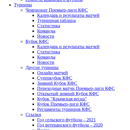
Турниры
Чемпионат Премьер-лиги КФС
Календарь и результаты матчей
Турнирная таблица
Статистика
Команды
Новости
Кубок КФС
Календарь и результаты матчей
Статистика
Команды
Новости
Другие турниры
Онлайн матчей
Суперкубок КФС
Зимний Кубок КФС
Переходные матчи Премьер-лиги КФС
Открытый зимний Кубок КФС
Кубок "Крымская весна"
Кубок Премьер-лиги КФС
Регламенты турниров КФС
Ссылки
Год сельского футбола – 2021
Год ветеранского футбола – 2020