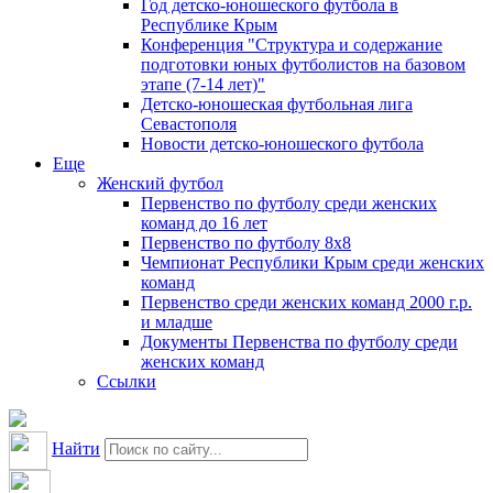
Год детско-юношеского футбола в
Республике Крым
Конференция "Структура и содержание
подготовки юных футболистов на базовом
этапе (7-14 лет)"
Детско-юношеская футбольная лига
Севастополя
Новости детско-юношеского футбола
Еще
Женский футбол
Первенство по футболу среди женских
команд до 16 лет
Первенство по футболу 8х8
Чемпионат Республики Крым среди женских
команд
Первенство среди женских команд 2000 г.р.
и младше
Документы Первенства по футболу среди
женских команд
Ссылки
Найти