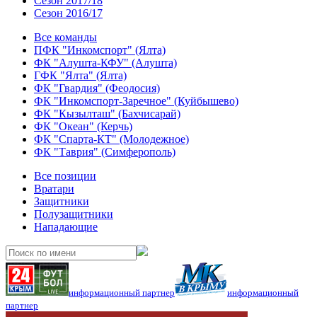
Сезон 2017/18
Сезон 2016/17
Все команды
ПФК "Инкомспорт" (Ялта)
ФК "Алушта-КФУ" (Алушта)
ГФК "Ялта" (Ялта)
ФК "Гвардия" (Феодосия)
ФК "Инкомспорт-Заречное" (Куйбышево)
ФК "Кызылташ" (Бахчисарай)
ФК "Океан" (Керчь)
ФК "Спарта-КТ" (Молодежное)
ФК "Таврия" (Симферополь)
Все позиции
Вратари
Защитники
Полузащитники
Нападающие
информационный партнер
информационный
партнер