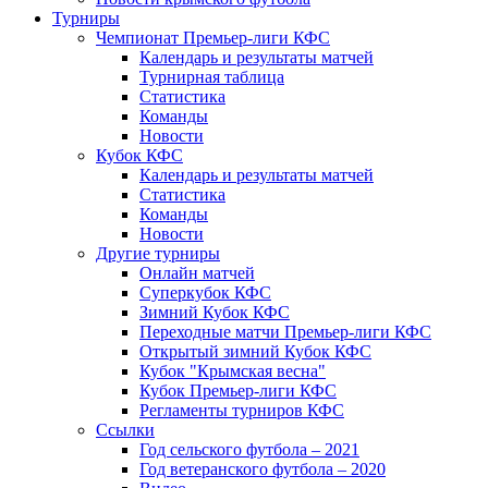
Турниры
Чемпионат Премьер-лиги КФС
Календарь и результаты матчей
Турнирная таблица
Статистика
Команды
Новости
Кубок КФС
Календарь и результаты матчей
Статистика
Команды
Новости
Другие турниры
Онлайн матчей
Суперкубок КФС
Зимний Кубок КФС
Переходные матчи Премьер-лиги КФС
Открытый зимний Кубок КФС
Кубок "Крымская весна"
Кубок Премьер-лиги КФС
Регламенты турниров КФС
Ссылки
Год сельского футбола – 2021
Год ветеранского футбола – 2020