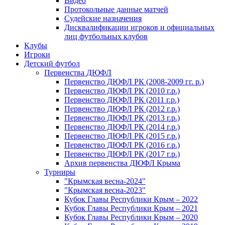
Видео
Протокольные данные матчей
Судейские назначения
Дисквалификации игроков и официальных
лиц футбольных клубов
Клубы
Игроки
Детский футбол
Первенства ДЮФЛ
Первенство ДЮФЛ РК (2008-2009 гг. р.)
Первенство ДЮФЛ РК (2010 г.р.)
Первенство ДЮФЛ РК (2011 г.р.)
Первенство ДЮФЛ РК (2012 г.р.)
Первенство ДЮФЛ РК (2013 г.р.)
Первенство ДЮФЛ РК (2014 г.р.)
Первенство ДЮФЛ РК (2015 г.р.)
Первенство ДЮФЛ РК (2016 г.р.)
Первенство ДЮФЛ РК (2017 г.р.)
Архив первенства ДЮФЛ Крыма
Турниры
"Крымская весна-2024"
"Крымская весна-2023"
Кубок Главы Республики Крым – 2022
Кубок Главы Республики Крым – 2021
Кубок Главы Республики Крым – 2020