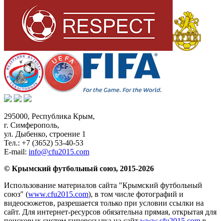
295000,
Республика Крым
,
г. Симферополь
,
ул. Дыбенко, строение 1
Тел.:
+7 (3652) 53-40-53
E-mail:
info@cfu2015.com
© Крымский футбольный союз, 2015-2026
Использование материалов сайта "Крымский футбольный
союз" (
www.cfu2015.com
), в том числе фотографий и
видеосюжетов, разрешается только при условии ссылки на
сайт. Для интернет-ресурсов обязательна прямая, открытая для
поисковых систем гиперссылка на сайт
www.cfu2015.com
в