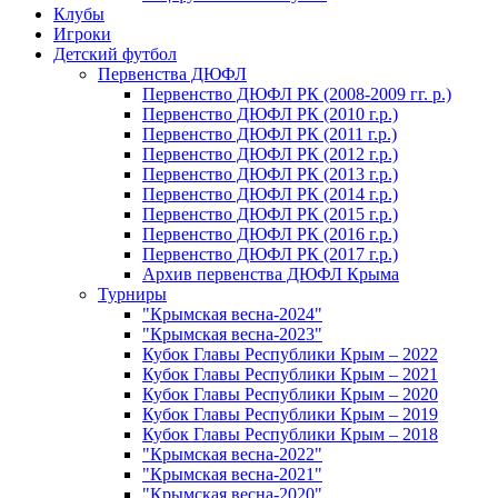
Клубы
Игроки
Детский футбол
Первенства ДЮФЛ
Первенство ДЮФЛ РК (2008-2009 гг. р.)
Первенство ДЮФЛ РК (2010 г.р.)
Первенство ДЮФЛ РК (2011 г.р.)
Первенство ДЮФЛ РК (2012 г.р.)
Первенство ДЮФЛ РК (2013 г.р.)
Первенство ДЮФЛ РК (2014 г.р.)
Первенство ДЮФЛ РК (2015 г.р.)
Первенство ДЮФЛ РК (2016 г.р.)
Первенство ДЮФЛ РК (2017 г.р.)
Архив первенства ДЮФЛ Крыма
Турниры
"Крымская весна-2024"
"Крымская весна-2023"
Кубок Главы Республики Крым – 2022
Кубок Главы Республики Крым – 2021
Кубок Главы Республики Крым – 2020
Кубок Главы Республики Крым – 2019
Кубок Главы Республики Крым – 2018
"Крымская весна-2022"
"Крымская весна-2021"
"Крымская весна-2020"