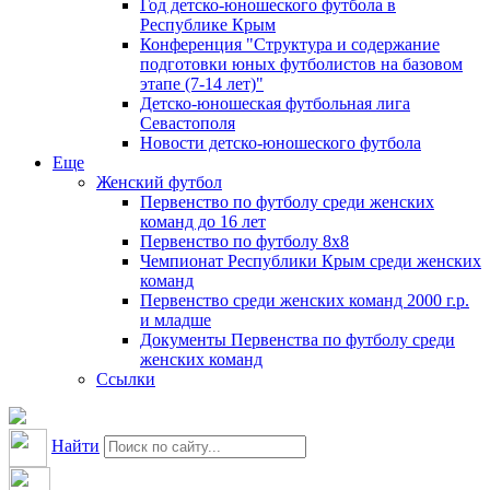
Год детско-юношеского футбола в
Республике Крым
Конференция "Структура и содержание
подготовки юных футболистов на базовом
этапе (7-14 лет)"
Детско-юношеская футбольная лига
Севастополя
Новости детско-юношеского футбола
Еще
Женский футбол
Первенство по футболу среди женских
команд до 16 лет
Первенство по футболу 8х8
Чемпионат Республики Крым среди женских
команд
Первенство среди женских команд 2000 г.р.
и младше
Документы Первенства по футболу среди
женских команд
Ссылки
Найти