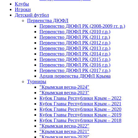
Клубы
Игроки
Детский футбол
Первенства ДЮФЛ
Первенство ДЮФЛ РК (2008-2009 гг. р.)
Первенство ДЮФЛ РК (2010 г.р.)
Первенство ДЮФЛ РК (2011 г.р.)
Первенство ДЮФЛ РК (2012 г.р.)
Первенство ДЮФЛ РК (2013 г.р.)
Первенство ДЮФЛ РК (2014 г.р.)
Первенство ДЮФЛ РК (2015 г.р.)
Первенство ДЮФЛ РК (2016 г.р.)
Первенство ДЮФЛ РК (2017 г.р.)
Архив первенства ДЮФЛ Крыма
Турниры
"Крымская весна-2024"
"Крымская весна-2023"
Кубок Главы Республики Крым – 2022
Кубок Главы Республики Крым – 2021
Кубок Главы Республики Крым – 2020
Кубок Главы Республики Крым – 2019
Кубок Главы Республики Крым – 2018
"Крымская весна-2022"
"Крымская весна-2021"
"Крымская весна-2020"