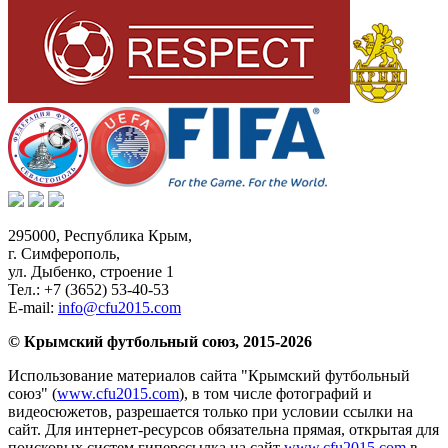
295000,
Республика Крым
,
г. Симферополь
,
ул. Дыбенко, строение 1
Тел.:
+7 (3652) 53-40-53
E-mail:
info@cfu2015.com
© Крымский футбольный союз, 2015-2026
Использование материалов сайта "Крымский футбольный
союз" (
www.cfu2015.com
), в том числе фотографий и
видеосюжетов, разрешается только при условии ссылки на
сайт. Для интернет-ресурсов обязательна прямая, открытая для
поисковых систем гиперссылка на сайт
www.cfu2015.com
в