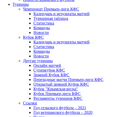
Турниры
Чемпионат Премьер-лиги КФС
Календарь и результаты матчей
Турнирная таблица
Статистика
Команды
Новости
Кубок КФС
Календарь и результаты матчей
Статистика
Команды
Новости
Другие турниры
Онлайн матчей
Суперкубок КФС
Зимний Кубок КФС
Переходные матчи Премьер-лиги КФС
Открытый зимний Кубок КФС
Кубок "Крымская весна"
Кубок Премьер-лиги КФС
Регламенты турниров КФС
Ссылки
Год сельского футбола – 2021
Год ветеранского футбола – 2020