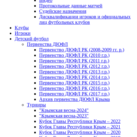
Видео
Протокольные данные матчей
Судейские назначения
Дисквалификации игроков и официальных
лиц футбольных клубов
Клубы
Игроки
Детский футбол
Первенства ДЮФЛ
Первенство ДЮФЛ РК (2008-2009 гг. р.)
Первенство ДЮФЛ РК (2010 г.р.)
Первенство ДЮФЛ РК (2011 г.р.)
Первенство ДЮФЛ РК (2012 г.р.)
Первенство ДЮФЛ РК (2013 г.р.)
Первенство ДЮФЛ РК (2014 г.р.)
Первенство ДЮФЛ РК (2015 г.р.)
Первенство ДЮФЛ РК (2016 г.р.)
Первенство ДЮФЛ РК (2017 г.р.)
Архив первенства ДЮФЛ Крыма
Турниры
"Крымская весна-2024"
"Крымская весна-2023"
Кубок Главы Республики Крым – 2022
Кубок Главы Республики Крым – 2021
Кубок Главы Республики Крым – 2020