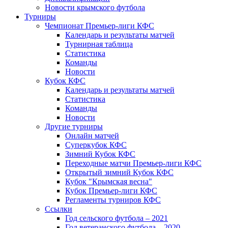
Новости крымского футбола
Турниры
Чемпионат Премьер-лиги КФС
Календарь и результаты матчей
Турнирная таблица
Статистика
Команды
Новости
Кубок КФС
Календарь и результаты матчей
Статистика
Команды
Новости
Другие турниры
Онлайн матчей
Суперкубок КФС
Зимний Кубок КФС
Переходные матчи Премьер-лиги КФС
Открытый зимний Кубок КФС
Кубок "Крымская весна"
Кубок Премьер-лиги КФС
Регламенты турниров КФС
Ссылки
Год сельского футбола – 2021
Год ветеранского футбола – 2020