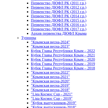
Первенство ДЮФЛ РК (2011 г.р.)
Первенство ДЮФЛ РК (2012 г.р.)
Первенство ДЮФЛ РК (2013 г.р.)
Первенство ДЮФЛ РК (2014 г.р.)
Первенство ДЮФЛ РК (2015 г.р.)
Первенство ДЮФЛ РК (2016 г.р.)
Первенство ДЮФЛ РК (2017 г.р.)
Архив первенства ДЮФЛ Крыма
Турниры
"Крымская весна-2024"
"Крымская весна-2023"
Кубок Главы Республики Крым – 2022
Кубок Главы Республики Крым – 2021
Кубок Главы Республики Крым – 2020
Кубок Главы Республики Крым – 2019
Кубок Главы Республики Крым – 2018
"Крымская весна-2022"
"Крымская весна-2021"
"Крымская весна-2020"
"Крымская весна-2019"
"Крымская весна-2018"
"Liga Космос Cup - 2021"
"Liga Космос Cup - 2019"
"Кубок выпускников-2019"
"Кубок выпускников-2018"