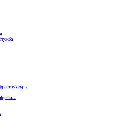
а
служба
нфраструктуры
 футбола
в