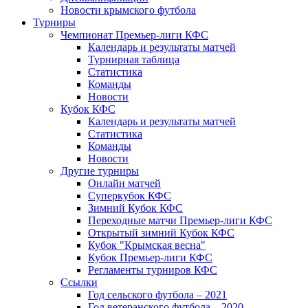
Новости крымского футбола
Турниры
Чемпионат Премьер-лиги КФС
Календарь и результаты матчей
Турнирная таблица
Статистика
Команды
Новости
Кубок КФС
Календарь и результаты матчей
Статистика
Команды
Новости
Другие турниры
Онлайн матчей
Суперкубок КФС
Зимний Кубок КФС
Переходные матчи Премьер-лиги КФС
Открытый зимний Кубок КФС
Кубок "Крымская весна"
Кубок Премьер-лиги КФС
Регламенты турниров КФС
Ссылки
Год сельского футбола – 2021
Год ветеранского футбола – 2020