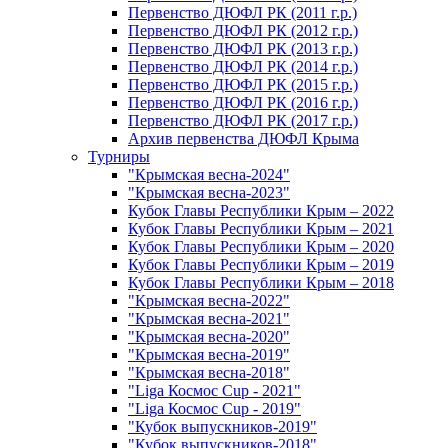
Первенство ДЮФЛ РК (2011 г.р.)
Первенство ДЮФЛ РК (2012 г.р.)
Первенство ДЮФЛ РК (2013 г.р.)
Первенство ДЮФЛ РК (2014 г.р.)
Первенство ДЮФЛ РК (2015 г.р.)
Первенство ДЮФЛ РК (2016 г.р.)
Первенство ДЮФЛ РК (2017 г.р.)
Архив первенства ДЮФЛ Крыма
Турниры
"Крымская весна-2024"
"Крымская весна-2023"
Кубок Главы Республики Крым – 2022
Кубок Главы Республики Крым – 2021
Кубок Главы Республики Крым – 2020
Кубок Главы Республики Крым – 2019
Кубок Главы Республики Крым – 2018
"Крымская весна-2022"
"Крымская весна-2021"
"Крымская весна-2020"
"Крымская весна-2019"
"Крымская весна-2018"
"Liga Космос Cup - 2021"
"Liga Космос Cup - 2019"
"Кубок выпускников-2019"
"Кубок выпускников-2018"