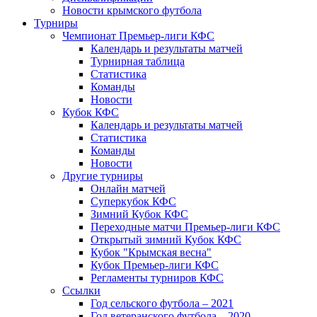
Новости крымского футбола
Турниры
Чемпионат Премьер-лиги КФС
Календарь и результаты матчей
Турнирная таблица
Статистика
Команды
Новости
Кубок КФС
Календарь и результаты матчей
Статистика
Команды
Новости
Другие турниры
Онлайн матчей
Суперкубок КФС
Зимний Кубок КФС
Переходные матчи Премьер-лиги КФС
Открытый зимний Кубок КФС
Кубок "Крымская весна"
Кубок Премьер-лиги КФС
Регламенты турниров КФС
Ссылки
Год сельского футбола – 2021
Год ветеранского футбола – 2020