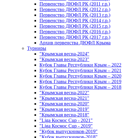
Первенство ДЮФЛ РК (2011 г.р.)
Первенство ДЮФЛ РК (2012 г.р.)
Первенство ДЮФЛ РК (2013 г.р.)
Первенство ДЮФЛ РК (2014 г.р.)
Первенство ДЮФЛ РК (2015 г.р.)
Первенство ДЮФЛ РК (2016 г.р.)
Первенство ДЮФЛ РК (2017 г.р.)
Архив первенства ДЮФЛ Крыма
Турниры
"Крымская весна-2024"
"Крымская весна-2023"
Кубок Главы Республики Крым – 2022
Кубок Главы Республики Крым – 2021
Кубок Главы Республики Крым – 2020
Кубок Главы Республики Крым – 2019
Кубок Главы Республики Крым – 2018
"Крымская весна-2022"
"Крымская весна-2021"
"Крымская весна-2020"
"Крымская весна-2019"
"Крымская весна-2018"
"Liga Космос Cup - 2021"
"Liga Космос Cup - 2019"
"Кубок выпускников-2019"
"Кубок выпускников-2018"