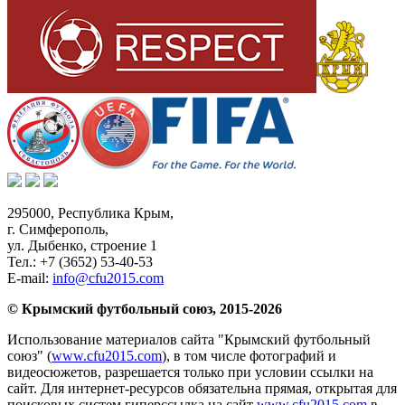
295000,
Республика Крым
,
г. Симферополь
,
ул. Дыбенко, строение 1
Тел.:
+7 (3652) 53-40-53
E-mail:
info@cfu2015.com
© Крымский футбольный союз, 2015-2026
Использование материалов сайта "Крымский футбольный
союз" (
www.cfu2015.com
), в том числе фотографий и
видеосюжетов, разрешается только при условии ссылки на
сайт. Для интернет-ресурсов обязательна прямая, открытая для
поисковых систем гиперссылка на сайт
www.cfu2015.com
в