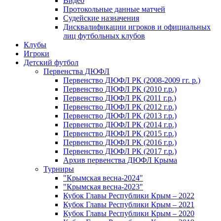
Видео
Протокольные данные матчей
Судейские назначения
Дисквалификации игроков и официальных
лиц футбольных клубов
Клубы
Игроки
Детский футбол
Первенства ДЮФЛ
Первенство ДЮФЛ РК (2008-2009 гг. р.)
Первенство ДЮФЛ РК (2010 г.р.)
Первенство ДЮФЛ РК (2011 г.р.)
Первенство ДЮФЛ РК (2012 г.р.)
Первенство ДЮФЛ РК (2013 г.р.)
Первенство ДЮФЛ РК (2014 г.р.)
Первенство ДЮФЛ РК (2015 г.р.)
Первенство ДЮФЛ РК (2016 г.р.)
Первенство ДЮФЛ РК (2017 г.р.)
Архив первенства ДЮФЛ Крыма
Турниры
"Крымская весна-2024"
"Крымская весна-2023"
Кубок Главы Республики Крым – 2022
Кубок Главы Республики Крым – 2021
Кубок Главы Республики Крым – 2020