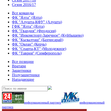
Сезон 2017/18
Сезон 2016/17
Все команды
ФК "Ялта" (Ялта)
ФК "Алушта-КФУ" (Алушта)
ГФК "Ялта" (Ялта)
ФК "Гвардия" (Феодосия)
ФК "Инкомспорт-Заречное" (Куйбышево)
ФК "Кызылташ" (Бахчисарай)
ФК "Океан" (Керчь)
ФК "Спарта-КТ" (Молодежное)
ФК "Таврия" (Симферополь)
Все позиции
Вратари
Защитники
Полузащитники
Нападающие
информационный партнер
информационный
партнер