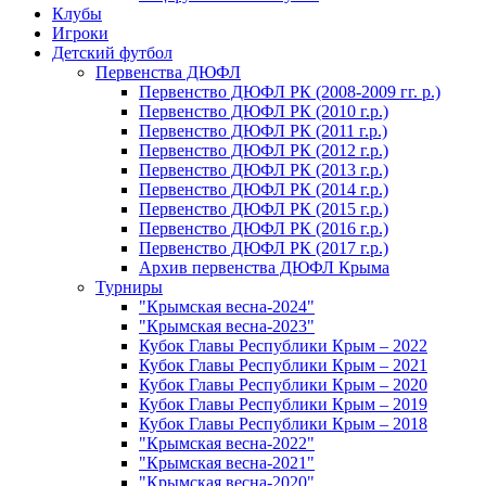
Клубы
Игроки
Детский футбол
Первенства ДЮФЛ
Первенство ДЮФЛ РК (2008-2009 гг. р.)
Первенство ДЮФЛ РК (2010 г.р.)
Первенство ДЮФЛ РК (2011 г.р.)
Первенство ДЮФЛ РК (2012 г.р.)
Первенство ДЮФЛ РК (2013 г.р.)
Первенство ДЮФЛ РК (2014 г.р.)
Первенство ДЮФЛ РК (2015 г.р.)
Первенство ДЮФЛ РК (2016 г.р.)
Первенство ДЮФЛ РК (2017 г.р.)
Архив первенства ДЮФЛ Крыма
Турниры
"Крымская весна-2024"
"Крымская весна-2023"
Кубок Главы Республики Крым – 2022
Кубок Главы Республики Крым – 2021
Кубок Главы Республики Крым – 2020
Кубок Главы Республики Крым – 2019
Кубок Главы Республики Крым – 2018
"Крымская весна-2022"
"Крымская весна-2021"
"Крымская весна-2020"