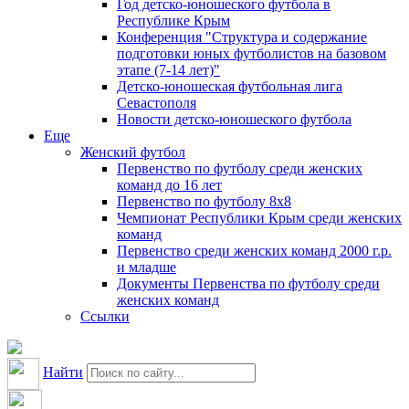
Год детско-юношеского футбола в
Республике Крым
Конференция "Структура и содержание
подготовки юных футболистов на базовом
этапе (7-14 лет)"
Детско-юношеская футбольная лига
Севастополя
Новости детско-юношеского футбола
Еще
Женский футбол
Первенство по футболу среди женских
команд до 16 лет
Первенство по футболу 8х8
Чемпионат Республики Крым среди женских
команд
Первенство среди женских команд 2000 г.р.
и младше
Документы Первенства по футболу среди
женских команд
Ссылки
Найти