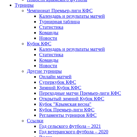
Турниры
Чемпионат Премьер-лиги КФС
Календарь и результаты матчей
Турнирная таблица
Статистика
Команды
Новости
Кубок КФС
Календарь и результаты матчей
Статистика
Команды
Новости
Другие турниры
Онлайн матчей
Суперкубок КФС
Зимний Кубок КФС
Переходные матчи Премьер-лиги КФС
Открытый зимний Кубок КФС
Кубок "Крымская весна"
Кубок Премьер-лиги КФС
Регламенты турниров КФС
Ссылки
Год сельского футбола – 2021
Год ветеранского футбола – 2020