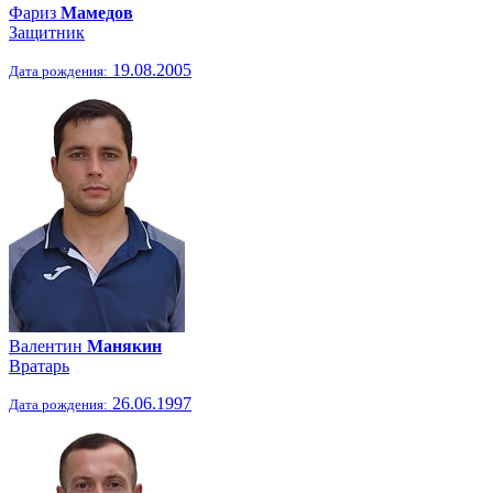
Фариз
Мамедов
Защитник
19.08.2005
Дата рождения:
Валентин
Манякин
Вратарь
26.06.1997
Дата рождения: