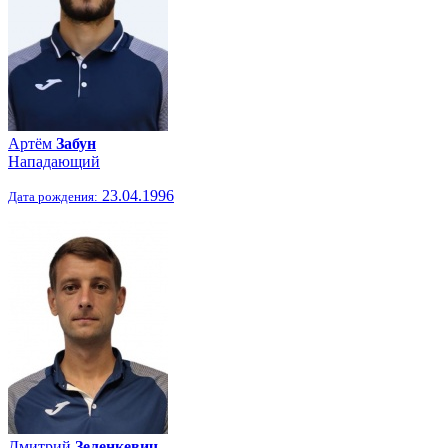
Артём
Забун
Нападающий
23.04.1996
Дата рождения:
Дмитрий
Зеленкевич