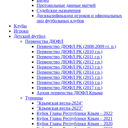
Видео
Протокольные данные матчей
Судейские назначения
Дисквалификации игроков и официальных
лиц футбольных клубов
Клубы
Игроки
Детский футбол
Первенства ДЮФЛ
Первенство ДЮФЛ РК (2008-2009 гг. р.)
Первенство ДЮФЛ РК (2010 г.р.)
Первенство ДЮФЛ РК (2011 г.р.)
Первенство ДЮФЛ РК (2012 г.р.)
Первенство ДЮФЛ РК (2013 г.р.)
Первенство ДЮФЛ РК (2014 г.р.)
Первенство ДЮФЛ РК (2015 г.р.)
Первенство ДЮФЛ РК (2016 г.р.)
Первенство ДЮФЛ РК (2017 г.р.)
Архив первенства ДЮФЛ Крыма
Турниры
"Крымская весна-2024"
"Крымская весна-2023"
Кубок Главы Республики Крым – 2022
Кубок Главы Республики Крым – 2021
Кубок Главы Республики Крым – 2020