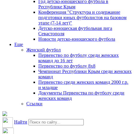
Год детско-юношеского футбола в
Республике Крым
Конференция "Структура и содержание
подготовки юных футболистов на базовом
этапе (7-14 лет)"
Детско-юношеская футбольная лига
Севастополя
Новости детско-юношеского футбола
Еще
Женский футбол
Первенство по футболу среди женских
команд до 16 лет
Первенство по футболу 8х8
Чемпионат Республики Крым среди женских
команд
Первенство среди женских команд 2000 г.р.
и младше
Документы Первенства по футболу среди
женских команд
Ссылки
Найти