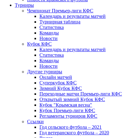
Турниры
Чемпионат Премьер-лиги КФС
Календарь и результаты матчей
Турнирная таблица
Статистика
Команды
Новости
Кубок КФС
Календарь и результаты матчей
Статистика
Команды
Новости
Другие турниры
Онлайн матчей
Суперкубок КФС
Зимний Кубок КФС
Переходные матчи Премьер-лиги КФС
Открытый зимний Кубок КФС
Кубок "Крымская весна"
Кубок Премьер-лиги КФС
Регламенты турниров КФС
Ссылки
Год сельского футбола – 2021
Год ветеранского футбола – 2020