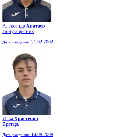
Александр
Хватаев
Полузащитник
21.02.2002
Дата рождения:
Илья
Христенко
Вратарь
14.08.2008
Дата рождения: