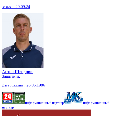
20.09.24
Заявлен:
Антон
Шендрик
Защитник
26.05.1986
Дата рождения:
информационный партнер
информационный
партнер