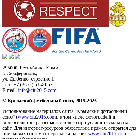
295000,
Республика Крым
,
г. Симферополь
,
ул. Дыбенко, строение 1
Тел.:
+7 (3652) 53-40-53
E-mail:
info@cfu2015.com
© Крымский футбольный союз, 2015-2026
Использование материалов сайта "Крымский футбольный
союз" (
www.cfu2015.com
), в том числе фотографий и
видеосюжетов, разрешается только при условии ссылки на
сайт. Для интернет-ресурсов обязательна прямая, открытая для
поисковых систем гиперссылка на сайт
www.cfu2015.com
в