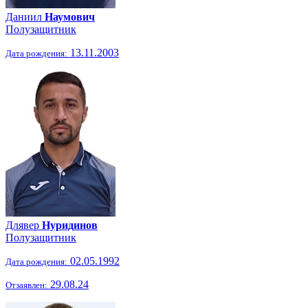
Даниил
Наумович
Полузащитник
13.11.2003
Дата рождения:
Длявер
Нуридинов
Полузащитник
02.05.1992
Дата рождения:
29.08.24
Отзаявлен: