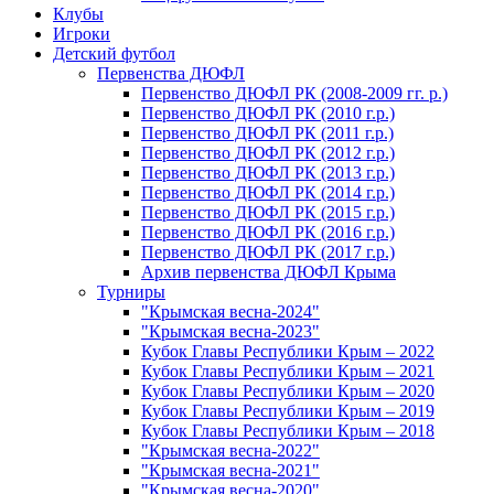
Клубы
Игроки
Детский футбол
Первенства ДЮФЛ
Первенство ДЮФЛ РК (2008-2009 гг. р.)
Первенство ДЮФЛ РК (2010 г.р.)
Первенство ДЮФЛ РК (2011 г.р.)
Первенство ДЮФЛ РК (2012 г.р.)
Первенство ДЮФЛ РК (2013 г.р.)
Первенство ДЮФЛ РК (2014 г.р.)
Первенство ДЮФЛ РК (2015 г.р.)
Первенство ДЮФЛ РК (2016 г.р.)
Первенство ДЮФЛ РК (2017 г.р.)
Архив первенства ДЮФЛ Крыма
Турниры
"Крымская весна-2024"
"Крымская весна-2023"
Кубок Главы Республики Крым – 2022
Кубок Главы Республики Крым – 2021
Кубок Главы Республики Крым – 2020
Кубок Главы Республики Крым – 2019
Кубок Главы Республики Крым – 2018
"Крымская весна-2022"
"Крымская весна-2021"
"Крымская весна-2020"