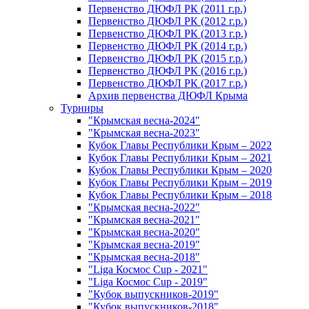
Первенство ДЮФЛ РК (2011 г.р.)
Первенство ДЮФЛ РК (2012 г.р.)
Первенство ДЮФЛ РК (2013 г.р.)
Первенство ДЮФЛ РК (2014 г.р.)
Первенство ДЮФЛ РК (2015 г.р.)
Первенство ДЮФЛ РК (2016 г.р.)
Первенство ДЮФЛ РК (2017 г.р.)
Архив первенства ДЮФЛ Крыма
Турниры
"Крымская весна-2024"
"Крымская весна-2023"
Кубок Главы Республики Крым – 2022
Кубок Главы Республики Крым – 2021
Кубок Главы Республики Крым – 2020
Кубок Главы Республики Крым – 2019
Кубок Главы Республики Крым – 2018
"Крымская весна-2022"
"Крымская весна-2021"
"Крымская весна-2020"
"Крымская весна-2019"
"Крымская весна-2018"
"Liga Космос Cup - 2021"
"Liga Космос Cup - 2019"
"Кубок выпускников-2019"
"Кубок выпускников-2018"