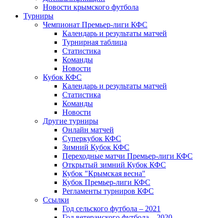
Новости крымского футбола
Турниры
Чемпионат Премьер-лиги КФС
Календарь и результаты матчей
Турнирная таблица
Статистика
Команды
Новости
Кубок КФС
Календарь и результаты матчей
Статистика
Команды
Новости
Другие турниры
Онлайн матчей
Суперкубок КФС
Зимний Кубок КФС
Переходные матчи Премьер-лиги КФС
Открытый зимний Кубок КФС
Кубок "Крымская весна"
Кубок Премьер-лиги КФС
Регламенты турниров КФС
Ссылки
Год сельского футбола – 2021
Год ветеранского футбола – 2020