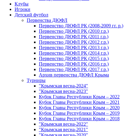
Клубы
Игроки
Детский футбол
Первенства ДЮФЛ
Первенство ДЮФЛ РК (2008-2009 гг. р.)
Первенство ДЮФЛ РК (2010 г.р.)
Первенство ДЮФЛ РК (2011 г.р.)
Первенство ДЮФЛ РК (2012 г.р.)
Первенство ДЮФЛ РК (2013 г.р.)
Первенство ДЮФЛ РК (2014 г.р.)
Первенство ДЮФЛ РК (2015 г.р.)
Первенство ДЮФЛ РК (2016 г.р.)
Первенство ДЮФЛ РК (2017 г.р.)
Архив первенства ДЮФЛ Крыма
Турниры
"Крымская весна-2024"
"Крымская весна-2023"
Кубок Главы Республики Крым – 2022
Кубок Главы Республики Крым – 2021
Кубок Главы Республики Крым – 2020
Кубок Главы Республики Крым – 2019
Кубок Главы Республики Крым – 2018
"Крымская весна-2022"
"Крымская весна-2021"
"Крымская весна-2020"