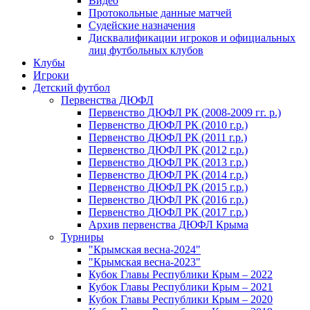
Видео
Протокольные данные матчей
Судейские назначения
Дисквалификации игроков и официальных
лиц футбольных клубов
Клубы
Игроки
Детский футбол
Первенства ДЮФЛ
Первенство ДЮФЛ РК (2008-2009 гг. р.)
Первенство ДЮФЛ РК (2010 г.р.)
Первенство ДЮФЛ РК (2011 г.р.)
Первенство ДЮФЛ РК (2012 г.р.)
Первенство ДЮФЛ РК (2013 г.р.)
Первенство ДЮФЛ РК (2014 г.р.)
Первенство ДЮФЛ РК (2015 г.р.)
Первенство ДЮФЛ РК (2016 г.р.)
Первенство ДЮФЛ РК (2017 г.р.)
Архив первенства ДЮФЛ Крыма
Турниры
"Крымская весна-2024"
"Крымская весна-2023"
Кубок Главы Республики Крым – 2022
Кубок Главы Республики Крым – 2021
Кубок Главы Республики Крым – 2020