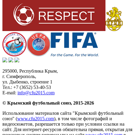
295000,
Республика Крым
,
г. Симферополь
,
ул. Дыбенко, строение 1
Тел.:
+7 (3652) 53-40-53
E-mail:
info@cfu2015.com
© Крымский футбольный союз, 2015-2026
Использование материалов сайта "Крымский футбольный
союз" (
www.cfu2015.com
), в том числе фотографий и
видеосюжетов, разрешается только при условии ссылки на
сайт. Для интернет-ресурсов обязательна прямая, открытая для
поисковых систем гиперссылка на сайт
www.cfu2015.com
в