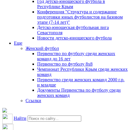
Год детско-юношеского футбола в
Республике Крым
Конференция "Структура и содержание
подготовки юных футболистов на базовом
этапе (7-14 лет)"
Детско-юношеская футбольная лига
Севастополя
Новости детско-юношеского футбола
Еще
Женский футбол
Первенство по футболу среди женских
команд до 16 лет
Первенство по футболу 8х8
Чемпионат Республики Крым среди женских
команд
Первенство среди женских команд 2000 г.р.
и младше
Документы Первенства по футболу среди
женских команд
Ссылки
Найти