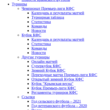
Турниры
Чемпионат Премьер-лиги КФС
Календарь и результаты матчей
Турнирная таблица
Статистика
Команды
Новости
Кубок КФС
Календарь и результаты матчей
Статистика
Команды
Новости
Другие турниры
Онлайн матчей
Суперкубок КФС
Зимний Кубок КФС
Переходные матчи Премьер-лиги КФС
Открытый зимний Кубок КФС
Кубок "Крымская весна"
Кубок Премьер-лиги КФС
Регламенты турниров КФС
Ссылки
Год сельского футбола – 2021
Год ветеранского футбола – 2020