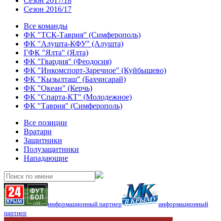
Сезон 2017/18
Сезон 2016/17
Все команды
ФК "ТСК-Таврия" (Симферополь)
ФК "Алушта-КФУ" (Алушта)
ГФК "Ялта" (Ялта)
ФК "Гвардия" (Феодосия)
ФК "Инкомспорт-Заречное" (Куйбышево)
ФК "Кызылташ" (Бахчисарай)
ФК "Океан" (Керчь)
ФК "Спарта-КТ" (Молодежное)
ФК "Таврия" (Симферополь)
Все позиции
Вратари
Защитники
Полузащитники
Нападающие
информационный партнер
информационный
партнер