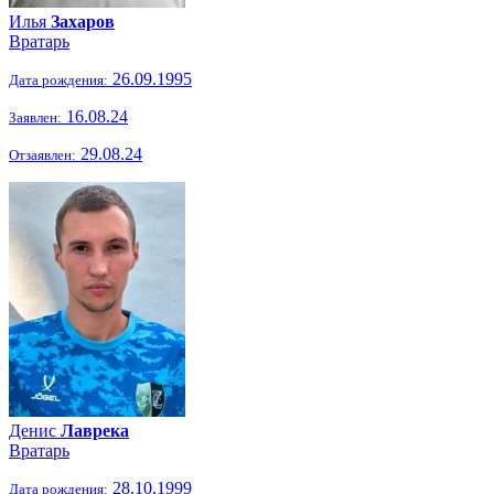
Илья
Захаров
Вратарь
26.09.1995
Дата рождения:
16.08.24
Заявлен:
29.08.24
Отзаявлен:
Денис
Лаврека
Вратарь
28.10.1999
Дата рождения: