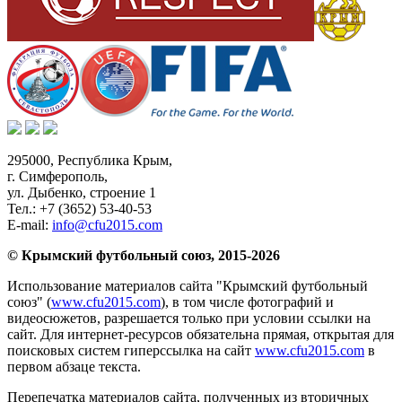
295000,
Республика Крым
,
г. Симферополь
,
ул. Дыбенко, строение 1
Тел.:
+7 (3652) 53-40-53
E-mail:
info@cfu2015.com
© Крымский футбольный союз, 2015-2026
Использование материалов сайта "Крымский футбольный
союз" (
www.cfu2015.com
), в том числе фотографий и
видеосюжетов, разрешается только при условии ссылки на
сайт. Для интернет-ресурсов обязательна прямая, открытая для
поисковых систем гиперссылка на сайт
www.cfu2015.com
в
первом абзаце текста.
Перепечатка материалов сайта, полученных из вторичных