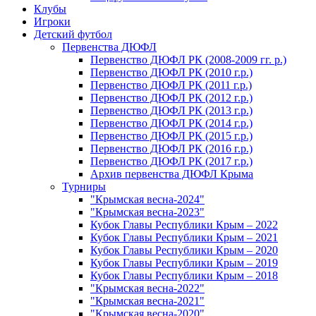
Клубы
Игроки
Детский футбол
Первенства ДЮФЛ
Первенство ДЮФЛ РК (2008-2009 гг. р.)
Первенство ДЮФЛ РК (2010 г.р.)
Первенство ДЮФЛ РК (2011 г.р.)
Первенство ДЮФЛ РК (2012 г.р.)
Первенство ДЮФЛ РК (2013 г.р.)
Первенство ДЮФЛ РК (2014 г.р.)
Первенство ДЮФЛ РК (2015 г.р.)
Первенство ДЮФЛ РК (2016 г.р.)
Первенство ДЮФЛ РК (2017 г.р.)
Архив первенства ДЮФЛ Крыма
Турниры
"Крымская весна-2024"
"Крымская весна-2023"
Кубок Главы Республики Крым – 2022
Кубок Главы Республики Крым – 2021
Кубок Главы Республики Крым – 2020
Кубок Главы Республики Крым – 2019
Кубок Главы Республики Крым – 2018
"Крымская весна-2022"
"Крымская весна-2021"
"Крымская весна-2020"