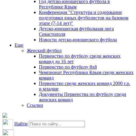
Год детско-юношеского футбола в
Республике Крым
Конференция "Структура и содержание
подготовки юных футболистов на базовом
этапе (7-14 лет)"
Детско-юношеская футбольная лига
Севастополя
Новости детско-юношеского футбола
Еще
Женский футбол
Первенство по футболу среди женских
команд до 16 лет
Первенство по футболу 8х8
Чемпионат Республики Крым среди женских
команд
Первенство среди женских команд 2000 г.р.
и младше
Документы Первенства по футболу среди
женских команд
Ссылки
Найти