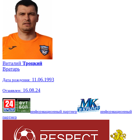
Виталий
Троцкий
Вратарь
11.06.1993
Дата рождения:
16.08.24
Отзаявлен:
информационный партнер
информационный
партнер