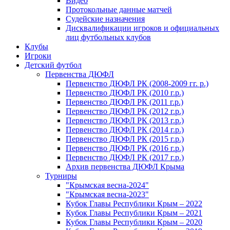
Видео
Протокольные данные матчей
Судейские назначения
Дисквалификации игроков и официальных
лиц футбольных клубов
Клубы
Игроки
Детский футбол
Первенства ДЮФЛ
Первенство ДЮФЛ РК (2008-2009 гг. р.)
Первенство ДЮФЛ РК (2010 г.р.)
Первенство ДЮФЛ РК (2011 г.р.)
Первенство ДЮФЛ РК (2012 г.р.)
Первенство ДЮФЛ РК (2013 г.р.)
Первенство ДЮФЛ РК (2014 г.р.)
Первенство ДЮФЛ РК (2015 г.р.)
Первенство ДЮФЛ РК (2016 г.р.)
Первенство ДЮФЛ РК (2017 г.р.)
Архив первенства ДЮФЛ Крыма
Турниры
"Крымская весна-2024"
"Крымская весна-2023"
Кубок Главы Республики Крым – 2022
Кубок Главы Республики Крым – 2021
Кубок Главы Республики Крым – 2020