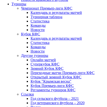
Турниры
Чемпионат Премьер-лиги КФС
Календарь и результаты матчей
Турнирная таблица
Статистика
Команды
Новости
Кубок КФС
Календарь и результаты матчей
Статистика
Команды
Новости
Другие турниры
Онлайн матчей
Суперкубок КФС
Зимний Кубок КФС
Переходные матчи Премьер-лиги КФС
Открытый зимний Кубок КФС
Кубок "Крымская весна"
Кубок Премьер-лиги КФС
Регламенты турниров КФС
Ссылки
Год сельского футбола – 2021
Год ветеранского футбола – 2020