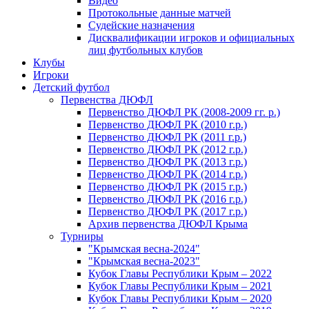
Видео
Протокольные данные матчей
Судейские назначения
Дисквалификации игроков и официальных
лиц футбольных клубов
Клубы
Игроки
Детский футбол
Первенства ДЮФЛ
Первенство ДЮФЛ РК (2008-2009 гг. р.)
Первенство ДЮФЛ РК (2010 г.р.)
Первенство ДЮФЛ РК (2011 г.р.)
Первенство ДЮФЛ РК (2012 г.р.)
Первенство ДЮФЛ РК (2013 г.р.)
Первенство ДЮФЛ РК (2014 г.р.)
Первенство ДЮФЛ РК (2015 г.р.)
Первенство ДЮФЛ РК (2016 г.р.)
Первенство ДЮФЛ РК (2017 г.р.)
Архив первенства ДЮФЛ Крыма
Турниры
"Крымская весна-2024"
"Крымская весна-2023"
Кубок Главы Республики Крым – 2022
Кубок Главы Республики Крым – 2021
Кубок Главы Республики Крым – 2020