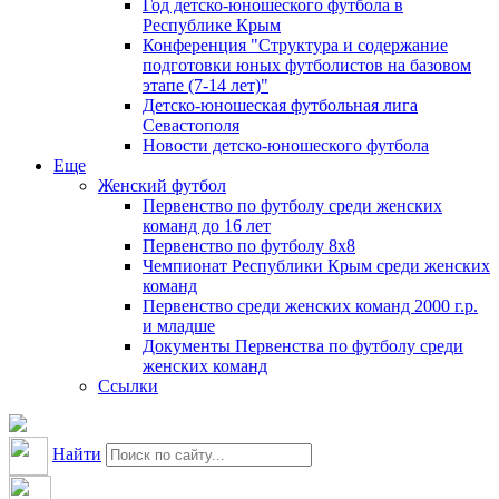
Год детско-юношеского футбола в
Республике Крым
Конференция "Структура и содержание
подготовки юных футболистов на базовом
этапе (7-14 лет)"
Детско-юношеская футбольная лига
Севастополя
Новости детско-юношеского футбола
Еще
Женский футбол
Первенство по футболу среди женских
команд до 16 лет
Первенство по футболу 8х8
Чемпионат Республики Крым среди женских
команд
Первенство среди женских команд 2000 г.р.
и младше
Документы Первенства по футболу среди
женских команд
Ссылки
Найти