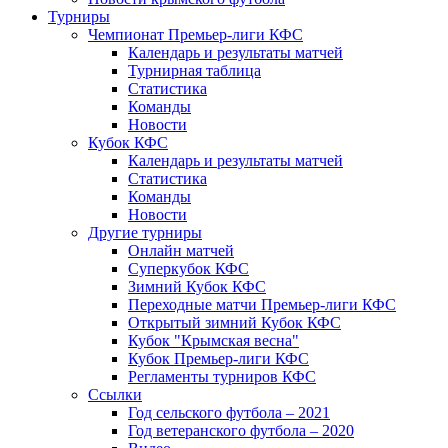
Турниры
Чемпионат Премьер-лиги КФС
Календарь и результаты матчей
Турнирная таблица
Статистика
Команды
Новости
Кубок КФС
Календарь и результаты матчей
Статистика
Команды
Новости
Другие турниры
Онлайн матчей
Суперкубок КФС
Зимний Кубок КФС
Переходные матчи Премьер-лиги КФС
Открытый зимний Кубок КФС
Кубок "Крымская весна"
Кубок Премьер-лиги КФС
Регламенты турниров КФС
Ссылки
Год сельского футбола – 2021
Год ветеранского футбола – 2020