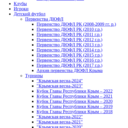
Клубы
Игроки
Детский футбол
Первенства ДЮФЛ
Первенство ДЮФЛ РК (2008-2009 гг. р.)
Первенство ДЮФЛ РК (2010 г.р.)
Первенство ДЮФЛ РК (2011 г.р.)
Первенство ДЮФЛ РК (2012 г.р.)
Первенство ДЮФЛ РК (2013 г.р.)
Первенство ДЮФЛ РК (2014 г.р.)
Первенство ДЮФЛ РК (2015 г.р.)
Первенство ДЮФЛ РК (2016 г.р.)
Первенство ДЮФЛ РК (2017 г.р.)
Архив первенства ДЮФЛ Крыма
Турниры
"Крымская весна-2024"
"Крымская весна-2023"
Кубок Главы Республики Крым – 2022
Кубок Главы Республики Крым – 2021
Кубок Главы Республики Крым – 2020
Кубок Главы Республики Крым – 2019
Кубок Главы Республики Крым – 2018
"Крымская весна-2022"
"Крымская весна-2021"
"Крымская весна-2020"