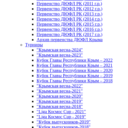
Первенство ДЮФЛ РК (2011 г.р.)
Первенство ДЮФЛ РК (2012 г.р.)
Первенство ДЮФЛ РК (2013 г.р.)
Первенство ДЮФЛ РК (2014 г.р.)
Первенство ДЮФЛ РК (2015 г.р.)
Первенство ДЮФЛ РК (2016 г.р.)
Первенство ДЮФЛ РК (2017 г.р.)
Архив первенства ДЮФЛ Крыма
Турниры
"Крымская весна-2024"
"Крымская весна-2023"
Кубок Главы Республики Крым – 2022
Кубок Главы Республики Крым – 2021
Кубок Главы Республики Крым – 2020
Кубок Главы Республики Крым – 2019
Кубок Главы Республики Крым – 2018
"Крымская весна-2022"
"Крымская весна-2021"
"Крымская весна-2020"
"Крымская весна-2019"
"Крымская весна-2018"
"Liga Космос Cup - 2021"
"Liga Космос Cup - 2019"
"Кубок выпускников-2019"
"Кубок выпускников-2018"