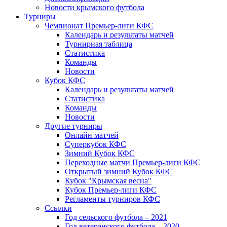
Новости крымского футбола
Турниры
Чемпионат Премьер-лиги КФС
Календарь и результаты матчей
Турнирная таблица
Статистика
Команды
Новости
Кубок КФС
Календарь и результаты матчей
Статистика
Команды
Новости
Другие турниры
Онлайн матчей
Суперкубок КФС
Зимний Кубок КФС
Переходные матчи Премьер-лиги КФС
Открытый зимний Кубок КФС
Кубок "Крымская весна"
Кубок Премьер-лиги КФС
Регламенты турниров КФС
Ссылки
Год сельского футбола – 2021
Год ветеранского футбола – 2020