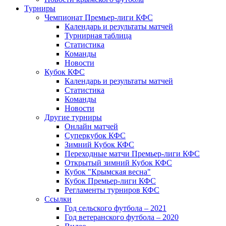
Турниры
Чемпионат Премьер-лиги КФС
Календарь и результаты матчей
Турнирная таблица
Статистика
Команды
Новости
Кубок КФС
Календарь и результаты матчей
Статистика
Команды
Новости
Другие турниры
Онлайн матчей
Суперкубок КФС
Зимний Кубок КФС
Переходные матчи Премьер-лиги КФС
Открытый зимний Кубок КФС
Кубок "Крымская весна"
Кубок Премьер-лиги КФС
Регламенты турниров КФС
Ссылки
Год сельского футбола – 2021
Год ветеранского футбола – 2020