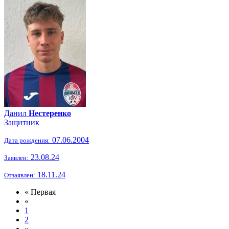
Данил
Нестеренко
Защитник
07.06.2004
Дата рождения:
23.08.24
Заявлен:
18.11.24
Отзаявлен:
« Первая
«
1
2
»