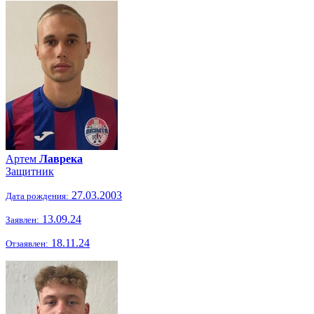
Артем
Лаврека
Защитник
27.03.2003
Дата рождения:
13.09.24
Заявлен:
18.11.24
Отзаявлен: