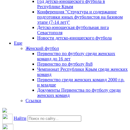
Год детско-юношеского футбола в
Республике Крым
Конференция "Структура и содержание
подготовки юных футболистов на базовом
этапе (7-14 лет)"
Детско-юношеская футбольная лига
Севастополя
Новости детско-юношеского футбола
Еще
Женский футбол
Первенство по футболу среди женских
команд до 16 лет
Первенство по футболу 8х8
Чемпионат Республики Крым среди женских
команд
Первенство среди женских команд 2000 г.р.
и младше
Документы Первенства по футболу среди
женских команд
Ссылки
Найти