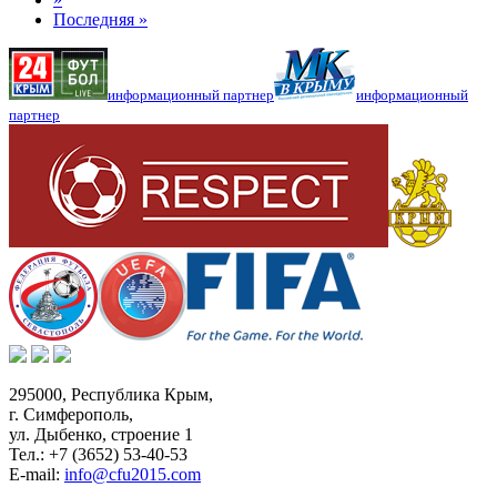
Последняя »
информационный партнер
информационный
партнер
295000,
Республика Крым
,
г. Симферополь
,
ул. Дыбенко, строение 1
Тел.:
+7 (3652) 53-40-53
E-mail:
info@cfu2015.com