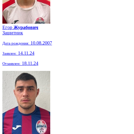
Егор
Журабович
Защитник
10.08.2007
Дата рождения:
14.11.24
Заявлен:
18.11.24
Отзаявлен: