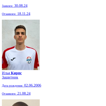
30.08.24
Заявлен:
18.11.24
Отзаявлен:
Илья
Кирпс
Защитник
02.06.2006
Дата рождения:
21.08.24
Отзаявлен: