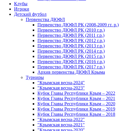
Клубы
Игроки
Детский футбол
Первенства ДЮФЛ
Первенство ДЮФЛ РК (2008-2009 гг. р.)
Первенство ДЮФЛ РК (2010 г.р.)
Первенство ДЮФЛ РК (2011 г.р.)
Первенство ДЮФЛ РК (2012 г.р.)
Первенство ДЮФЛ РК (2013 г.р.)
Первенство ДЮФЛ РК (2014 г.р.)
Первенство ДЮФЛ РК (2015 г.р.)
Первенство ДЮФЛ РК (2016 г.р.)
Первенство ДЮФЛ РК (2017 г.р.)
Архив первенства ДЮФЛ Крыма
Турниры
"Крымская весна-2024"
"Крымская весна-2023"
Кубок Главы Республики Крым – 2022
Кубок Главы Республики Крым – 2021
Кубок Главы Республики Крым – 2020
Кубок Главы Республики Крым – 2019
Кубок Главы Республики Крым – 2018
"Крымская весна-2022"
"Крымская весна-2021"
"Крымская весна-2020"