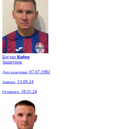
Богдан
Кобец
Защитник
07.07.1982
Дата рождения:
13.09.24
Заявлен:
18.11.24
Отзаявлен: