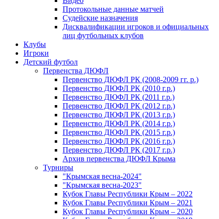
Видео
Протокольные данные матчей
Судейские назначения
Дисквалификации игроков и официальных
лиц футбольных клубов
Клубы
Игроки
Детский футбол
Первенства ДЮФЛ
Первенство ДЮФЛ РК (2008-2009 гг. р.)
Первенство ДЮФЛ РК (2010 г.р.)
Первенство ДЮФЛ РК (2011 г.р.)
Первенство ДЮФЛ РК (2012 г.р.)
Первенство ДЮФЛ РК (2013 г.р.)
Первенство ДЮФЛ РК (2014 г.р.)
Первенство ДЮФЛ РК (2015 г.р.)
Первенство ДЮФЛ РК (2016 г.р.)
Первенство ДЮФЛ РК (2017 г.р.)
Архив первенства ДЮФЛ Крыма
Турниры
"Крымская весна-2024"
"Крымская весна-2023"
Кубок Главы Республики Крым – 2022
Кубок Главы Республики Крым – 2021
Кубок Главы Республики Крым – 2020