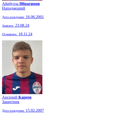
Абибулла
Ибрагимов
Нападающий
16.06.2001
Дата рождения:
23.08.24
Заявлен:
18.11.24
Отзаявлен:
Арсений
Кареев
Защитник
15.02.2007
Дата рождения: