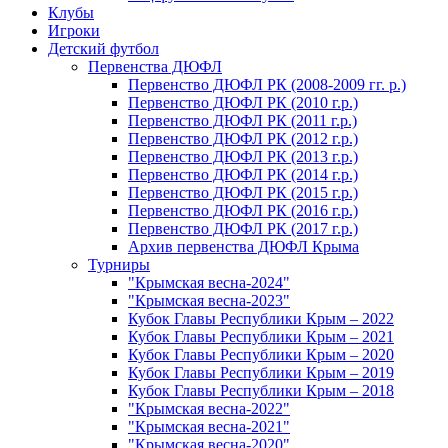
Клубы
Игроки
Детский футбол
Первенства ДЮФЛ
Первенство ДЮФЛ РК (2008-2009 гг. р.)
Первенство ДЮФЛ РК (2010 г.р.)
Первенство ДЮФЛ РК (2011 г.р.)
Первенство ДЮФЛ РК (2012 г.р.)
Первенство ДЮФЛ РК (2013 г.р.)
Первенство ДЮФЛ РК (2014 г.р.)
Первенство ДЮФЛ РК (2015 г.р.)
Первенство ДЮФЛ РК (2016 г.р.)
Первенство ДЮФЛ РК (2017 г.р.)
Архив первенства ДЮФЛ Крыма
Турниры
"Крымская весна-2024"
"Крымская весна-2023"
Кубок Главы Республики Крым – 2022
Кубок Главы Республики Крым – 2021
Кубок Главы Республики Крым – 2020
Кубок Главы Республики Крым – 2019
Кубок Главы Республики Крым – 2018
"Крымская весна-2022"
"Крымская весна-2021"
"Крымская весна-2020"