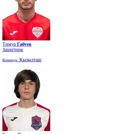
Тимур
Габуев
Защитник
Кызылташ
Команда: