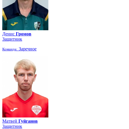
Денис
Громов
Защитник
Заречное
Команда:
Матвей
Гуйганов
Защитник