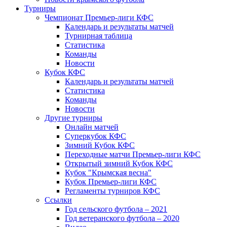
Турниры
Чемпионат Премьер-лиги КФС
Календарь и результаты матчей
Турнирная таблица
Статистика
Команды
Новости
Кубок КФС
Календарь и результаты матчей
Статистика
Команды
Новости
Другие турниры
Онлайн матчей
Суперкубок КФС
Зимний Кубок КФС
Переходные матчи Премьер-лиги КФС
Открытый зимний Кубок КФС
Кубок "Крымская весна"
Кубок Премьер-лиги КФС
Регламенты турниров КФС
Ссылки
Год сельского футбола – 2021
Год ветеранского футбола – 2020