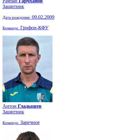
Рамзан
Гарчханов
Защитник
09.02.2009
Дата рождения:
Грифон-КФУ
Команда:
Антон
Гладышев
Защитник
Заречное
Команда: