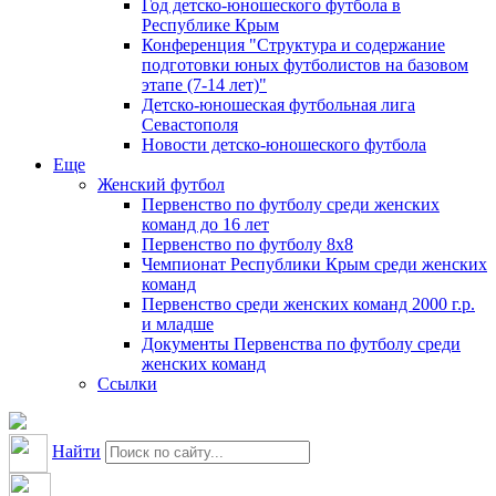
Год детско-юношеского футбола в
Республике Крым
Конференция "Структура и содержание
подготовки юных футболистов на базовом
этапе (7-14 лет)"
Детско-юношеская футбольная лига
Севастополя
Новости детско-юношеского футбола
Еще
Женский футбол
Первенство по футболу среди женских
команд до 16 лет
Первенство по футболу 8х8
Чемпионат Республики Крым среди женских
команд
Первенство среди женских команд 2000 г.р.
и младше
Документы Первенства по футболу среди
женских команд
Ссылки
Найти