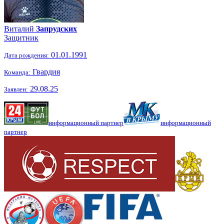
Виталий
Запрудских
Защитник
01.01.1991
Дата рождения:
Гвардия
Команда:
29.08.25
Заявлен:
информационный партнер
информационный
партнер