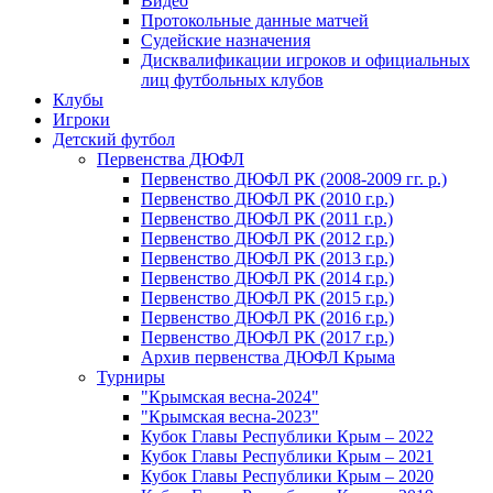
Видео
Протокольные данные матчей
Судейские назначения
Дисквалификации игроков и официальных
лиц футбольных клубов
Клубы
Игроки
Детский футбол
Первенства ДЮФЛ
Первенство ДЮФЛ РК (2008-2009 гг. р.)
Первенство ДЮФЛ РК (2010 г.р.)
Первенство ДЮФЛ РК (2011 г.р.)
Первенство ДЮФЛ РК (2012 г.р.)
Первенство ДЮФЛ РК (2013 г.р.)
Первенство ДЮФЛ РК (2014 г.р.)
Первенство ДЮФЛ РК (2015 г.р.)
Первенство ДЮФЛ РК (2016 г.р.)
Первенство ДЮФЛ РК (2017 г.р.)
Архив первенства ДЮФЛ Крыма
Турниры
"Крымская весна-2024"
"Крымская весна-2023"
Кубок Главы Республики Крым – 2022
Кубок Главы Республики Крым – 2021
Кубок Главы Республики Крым – 2020