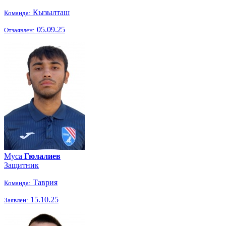
Кызылташ
Команда:
05.09.25
Отзаявлен:
Муса
Гюлалиев
Защитник
Таврия
Команда:
15.10.25
Заявлен: