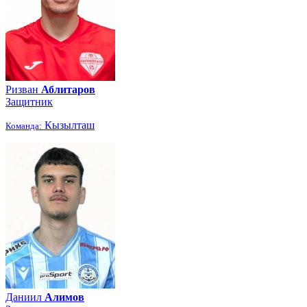
Ризван
Аблитаров
Защитник
Кызылташ
Команда:
Даниил
Алимов