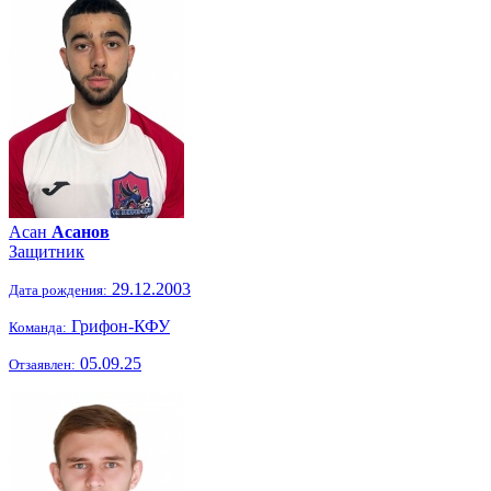
Асан
Асанов
Защитник
29.12.2003
Дата рождения:
Грифон-КФУ
Команда:
05.09.25
Отзаявлен: