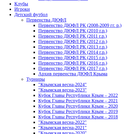
Клубы
Игроки
Детский футбол
Первенства ДЮФЛ
Первенство ДЮФЛ РК (2008-2009 гг. р.)
Первенство ДЮФЛ РК (2010 г.р.)
Первенство ДЮФЛ РК (2011 г.р.)
Первенство ДЮФЛ РК (2012 г.р.)
Первенство ДЮФЛ РК (2013 г.р.)
Первенство ДЮФЛ РК (2014 г.р.)
Первенство ДЮФЛ РК (2015 г.р.)
Первенство ДЮФЛ РК (2016 г.р.)
Первенство ДЮФЛ РК (2017 г.р.)
Архив первенства ДЮФЛ Крыма
Турниры
"Крымская весна-2024"
"Крымская весна-2023"
Кубок Главы Республики Крым – 2022
Кубок Главы Республики Крым – 2021
Кубок Главы Республики Крым – 2020
Кубок Главы Республики Крым – 2019
Кубок Главы Республики Крым – 2018
"Крымская весна-2022"
"Крымская весна-2021"
"Крымская весна-2020"