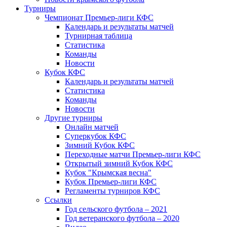
Турниры
Чемпионат Премьер-лиги КФС
Календарь и результаты матчей
Турнирная таблица
Статистика
Команды
Новости
Кубок КФС
Календарь и результаты матчей
Статистика
Команды
Новости
Другие турниры
Онлайн матчей
Суперкубок КФС
Зимний Кубок КФС
Переходные матчи Премьер-лиги КФС
Открытый зимний Кубок КФС
Кубок "Крымская весна"
Кубок Премьер-лиги КФС
Регламенты турниров КФС
Ссылки
Год сельского футбола – 2021
Год ветеранского футбола – 2020