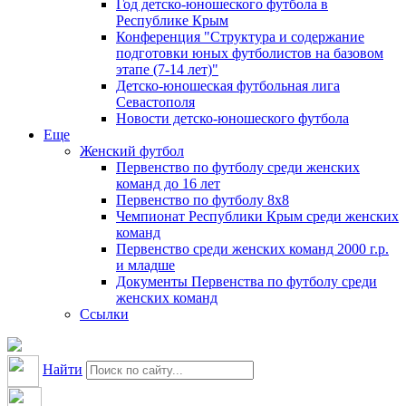
Год детско-юношеского футбола в
Республике Крым
Конференция "Структура и содержание
подготовки юных футболистов на базовом
этапе (7-14 лет)"
Детско-юношеская футбольная лига
Севастополя
Новости детско-юношеского футбола
Еще
Женский футбол
Первенство по футболу среди женских
команд до 16 лет
Первенство по футболу 8х8
Чемпионат Республики Крым среди женских
команд
Первенство среди женских команд 2000 г.р.
и младше
Документы Первенства по футболу среди
женских команд
Ссылки
Найти