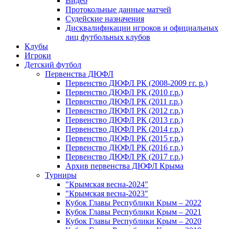
Видео
Протокольные данные матчей
Судейские назначения
Дисквалификации игроков и официальных
лиц футбольных клубов
Клубы
Игроки
Детский футбол
Первенства ДЮФЛ
Первенство ДЮФЛ РК (2008-2009 гг. р.)
Первенство ДЮФЛ РК (2010 г.р.)
Первенство ДЮФЛ РК (2011 г.р.)
Первенство ДЮФЛ РК (2012 г.р.)
Первенство ДЮФЛ РК (2013 г.р.)
Первенство ДЮФЛ РК (2014 г.р.)
Первенство ДЮФЛ РК (2015 г.р.)
Первенство ДЮФЛ РК (2016 г.р.)
Первенство ДЮФЛ РК (2017 г.р.)
Архив первенства ДЮФЛ Крыма
Турниры
"Крымская весна-2024"
"Крымская весна-2023"
Кубок Главы Республики Крым – 2022
Кубок Главы Республики Крым – 2021
Кубок Главы Республики Крым – 2020