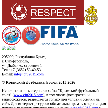
295000,
Республика Крым
,
г. Симферополь
,
ул. Дыбенко, строение 1
Тел.:
+7 (3652) 53-40-53
E-mail:
info@cfu2015.com
© Крымский футбольный союз, 2015-2026
Использование материалов сайта "Крымский футбольный
союз" (
www.cfu2015.com
), в том числе фотографий и
видеосюжетов, разрешается только при условии ссылки на
сайт. Для интернет-ресурсов обязательна прямая, открытая для
поисковых систем гиперссылка на сайт
www.cfu2015.com
в