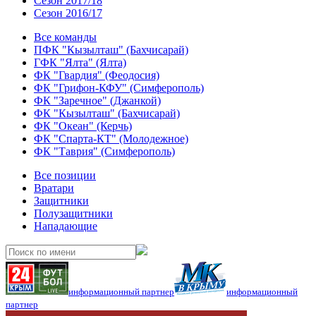
Сезон 2017/18
Сезон 2016/17
Все команды
ПФК "Кызылташ" (Бахчисарай)
ГФК "Ялта" (Ялта)
ФК "Гвардия" (Феодосия)
ФК "Грифон-КФУ" (Симферополь)
ФК "Заречное" (Джанкой)
ФК "Кызылташ" (Бахчисарай)
ФК "Океан" (Керчь)
ФК "Спарта-КТ" (Молодежное)
ФК "Таврия" (Симферополь)
Все позиции
Вратари
Защитники
Полузащитники
Нападающие
информационный партнер
информационный
партнер