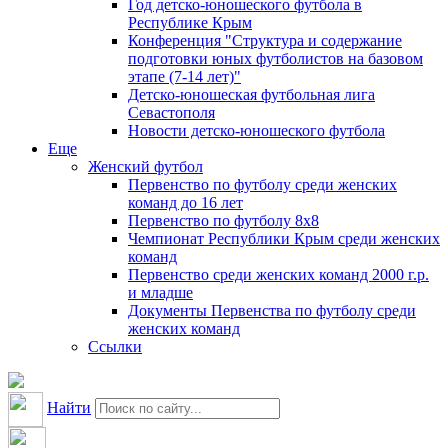
Год детско-юношеского футбола в
Республике Крым
Конференция "Структура и содержание
подготовки юных футболистов на базовом
этапе (7-14 лет)"
Детско-юношеская футбольная лига
Севастополя
Новости детско-юношеского футбола
Еще
Женский футбол
Первенство по футболу среди женских
команд до 16 лет
Первенство по футболу 8х8
Чемпионат Республики Крым среди женских
команд
Первенство среди женских команд 2000 г.р.
и младше
Документы Первенства по футболу среди
женских команд
Ссылки
Найти