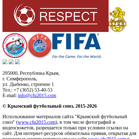
295000,
Республика Крым
,
г. Симферополь
,
ул. Дыбенко, строение 1
Тел.:
+7 (3652) 53-40-53
E-mail:
info@cfu2015.com
© Крымский футбольный союз, 2015-2026
Использование материалов сайта "Крымский футбольный
союз" (
www.cfu2015.com
), в том числе фотографий и
видеосюжетов, разрешается только при условии ссылки на
сайт. Для интернет-ресурсов обязательна прямая, открытая для
поисковых систем гиперссылка на сайт
www.cfu2015.com
в