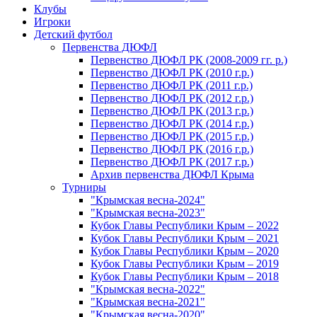
Клубы
Игроки
Детский футбол
Первенства ДЮФЛ
Первенство ДЮФЛ РК (2008-2009 гг. р.)
Первенство ДЮФЛ РК (2010 г.р.)
Первенство ДЮФЛ РК (2011 г.р.)
Первенство ДЮФЛ РК (2012 г.р.)
Первенство ДЮФЛ РК (2013 г.р.)
Первенство ДЮФЛ РК (2014 г.р.)
Первенство ДЮФЛ РК (2015 г.р.)
Первенство ДЮФЛ РК (2016 г.р.)
Первенство ДЮФЛ РК (2017 г.р.)
Архив первенства ДЮФЛ Крыма
Турниры
"Крымская весна-2024"
"Крымская весна-2023"
Кубок Главы Республики Крым – 2022
Кубок Главы Республики Крым – 2021
Кубок Главы Республики Крым – 2020
Кубок Главы Республики Крым – 2019
Кубок Главы Республики Крым – 2018
"Крымская весна-2022"
"Крымская весна-2021"
"Крымская весна-2020"