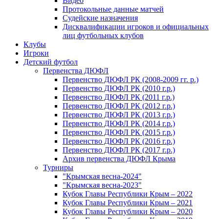
Видео
Протокольные данные матчей
Судейские назначения
Дисквалификации игроков и официальных
лиц футбольных клубов
Клубы
Игроки
Детский футбол
Первенства ДЮФЛ
Первенство ДЮФЛ РК (2008-2009 гг. р.)
Первенство ДЮФЛ РК (2010 г.р.)
Первенство ДЮФЛ РК (2011 г.р.)
Первенство ДЮФЛ РК (2012 г.р.)
Первенство ДЮФЛ РК (2013 г.р.)
Первенство ДЮФЛ РК (2014 г.р.)
Первенство ДЮФЛ РК (2015 г.р.)
Первенство ДЮФЛ РК (2016 г.р.)
Первенство ДЮФЛ РК (2017 г.р.)
Архив первенства ДЮФЛ Крыма
Турниры
"Крымская весна-2024"
"Крымская весна-2023"
Кубок Главы Республики Крым – 2022
Кубок Главы Республики Крым – 2021
Кубок Главы Республики Крым – 2020