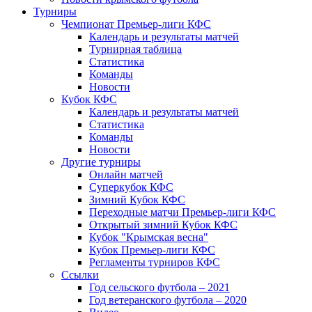
Турниры
Чемпионат Премьер-лиги КФС
Календарь и результаты матчей
Турнирная таблица
Статистика
Команды
Новости
Кубок КФС
Календарь и результаты матчей
Статистика
Команды
Новости
Другие турниры
Онлайн матчей
Суперкубок КФС
Зимний Кубок КФС
Переходные матчи Премьер-лиги КФС
Открытый зимний Кубок КФС
Кубок "Крымская весна"
Кубок Премьер-лиги КФС
Регламенты турниров КФС
Ссылки
Год сельского футбола – 2021
Год ветеранского футбола – 2020