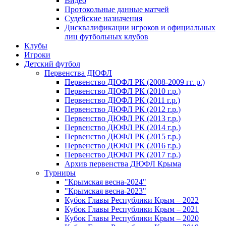
Видео
Протокольные данные матчей
Судейские назначения
Дисквалификации игроков и официальных
лиц футбольных клубов
Клубы
Игроки
Детский футбол
Первенства ДЮФЛ
Первенство ДЮФЛ РК (2008-2009 гг. р.)
Первенство ДЮФЛ РК (2010 г.р.)
Первенство ДЮФЛ РК (2011 г.р.)
Первенство ДЮФЛ РК (2012 г.р.)
Первенство ДЮФЛ РК (2013 г.р.)
Первенство ДЮФЛ РК (2014 г.р.)
Первенство ДЮФЛ РК (2015 г.р.)
Первенство ДЮФЛ РК (2016 г.р.)
Первенство ДЮФЛ РК (2017 г.р.)
Архив первенства ДЮФЛ Крыма
Турниры
"Крымская весна-2024"
"Крымская весна-2023"
Кубок Главы Республики Крым – 2022
Кубок Главы Республики Крым – 2021
Кубок Главы Республики Крым – 2020