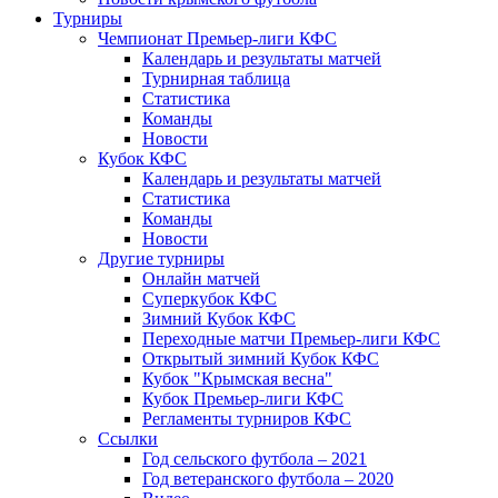
Турниры
Чемпионат Премьер-лиги КФС
Календарь и результаты матчей
Турнирная таблица
Статистика
Команды
Новости
Кубок КФС
Календарь и результаты матчей
Статистика
Команды
Новости
Другие турниры
Онлайн матчей
Суперкубок КФС
Зимний Кубок КФС
Переходные матчи Премьер-лиги КФС
Открытый зимний Кубок КФС
Кубок "Крымская весна"
Кубок Премьер-лиги КФС
Регламенты турниров КФС
Ссылки
Год сельского футбола – 2021
Год ветеранского футбола – 2020