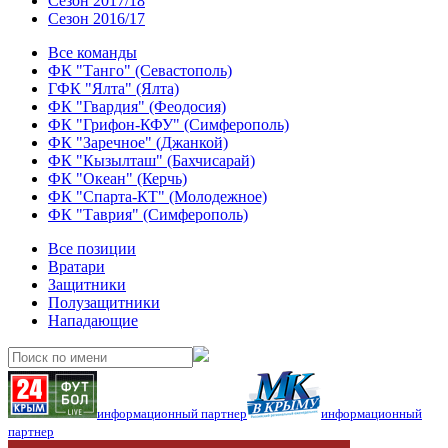
Сезон 2017/18
Сезон 2016/17
Все команды
ФК "Танго" (Севастополь)
ГФК "Ялта" (Ялта)
ФК "Гвардия" (Феодосия)
ФК "Грифон-КФУ" (Симферополь)
ФК "Заречное" (Джанкой)
ФК "Кызылташ" (Бахчисарай)
ФК "Океан" (Керчь)
ФК "Спарта-КТ" (Молодежное)
ФК "Таврия" (Симферополь)
Все позиции
Вратари
Защитники
Полузащитники
Нападающие
информационный партнер
информационный
партнер