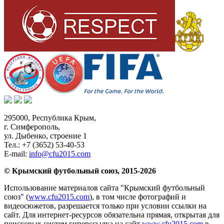
295000,
Республика Крым
,
г. Симферополь
,
ул. Дыбенко, строение 1
Тел.:
+7 (3652) 53-40-53
E-mail:
info@cfu2015.com
© Крымский футбольный союз, 2015-2026
Использование материалов сайта "Крымский футбольный
союз" (
www.cfu2015.com
), в том числе фотографий и
видеосюжетов, разрешается только при условии ссылки на
сайт. Для интернет-ресурсов обязательна прямая, открытая для
поисковых систем гиперссылка на сайт
www.cfu2015.com
в