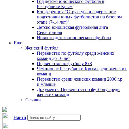
Год детско-юношеского футбола в
Республике Крым
Конференция "Структура и содержание
подготовки юных футболистов на базовом
этапе (7-14 лет)"
Детско-юношеская футбольная лига
Севастополя
Новости детско-юношеского футбола
Еще
Женский футбол
Первенство по футболу среди женских
команд до 16 лет
Первенство по футболу 8х8
Чемпионат Республики Крым среди женских
команд
Первенство среди женских команд 2000 г.р.
и младше
Документы Первенства по футболу среди
женских команд
Ссылки
Найти