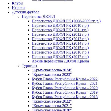
Клубы
Игроки
Детский футбол
Первенства ДЮФЛ
Первенство ДЮФЛ РК (2008-2009 гг. р.)
Первенство ДЮФЛ РК (2010 г.р.)
Первенство ДЮФЛ РК (2011 г.р.)
Первенство ДЮФЛ РК (2012 г.р.)
Первенство ДЮФЛ РК (2013 г.р.)
Первенство ДЮФЛ РК (2014 г.р.)
Первенство ДЮФЛ РК (2015 г.р.)
Первенство ДЮФЛ РК (2016 г.р.)
Первенство ДЮФЛ РК (2017 г.р.)
Архив первенства ДЮФЛ Крыма
Турниры
"Крымская весна-2024"
"Крымская весна-2023"
Кубок Главы Республики Крым – 2022
Кубок Главы Республики Крым – 2021
Кубок Главы Республики Крым – 2020
Кубок Главы Республики Крым – 2019
Кубок Главы Республики Крым – 2018
"Крымская весна-2022"
"Крымская весна-2021"
"Крымская весна-2020"